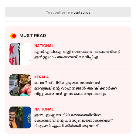
To advertise here,
contact us
MUST READ
NATIONAL
എസ്എഫ്ഐ ദില്ലി സംസ്ഥാന ഘടകത്തിന്റെ
ഇൻസ്റ്റഗ്രാം അക്കൗണ്ട്‌ മരവിപ്പിച്ചു
KERALA
പൊലീസ് പിടിച്ചെടുത്ത മോന്‍സന്‍
മാവുങ്കലിന്റെ വാഹനങ്ങള്‍ ആക്രിക്കാര്‍ക്ക്
വിറ്റു; കാരവന്‍ ഉടന്‍ കൊണ്ടുപോകും
NATIONAL
ഇന്ത്യ-ഇംഗ്ലണ്ട് ടി20 മത്സരത്തിനിടെ
കോണ്ടത്തിൻ്റെ പരസ്യം; ലജ്ജാകരമെന്ന്
ടിഎംസി എംപി കീർത്തി ആസാദ്