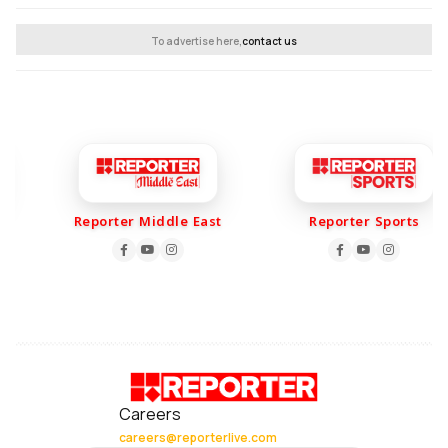
To advertise here,
contact us
Reporter Middle East
Reporter Sports
Careers
careers@reporterlive.com