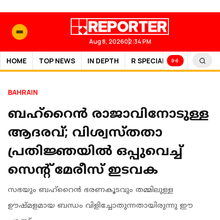
Aug 8, 2026
02:34 PM
HOME
TOP NEWS
IN DEPTH
R SPECIAL
SPORTS
BAHRAIN
ബഹ്റൈൻ രാജാവിനോടുള്ള
ആദരവ്; വിശ്വസ്തതാ
പ്രതിജ്ഞയിൽ ഒപ്പുവെച്ച്
സെന്റ് മേരീസ് ഇടവക
സഭയും ബഹ്റൈൻ ഭരണകൂടവും തമ്മിലുള്ള
ഊഷ്മളമായ ബന്ധം വിളിച്ചോതുന്നതായിരുന്നു ഈ