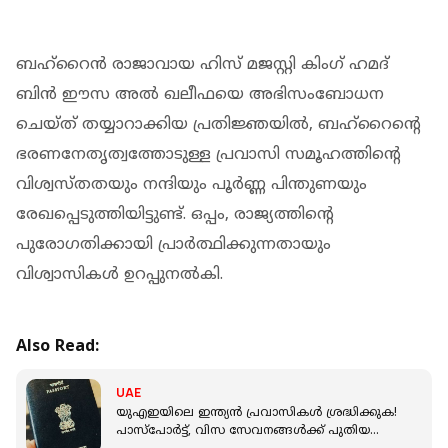
ബഹ്റൈൻ രാജാവായ ഹിസ് മജസ്റ്റി കിംഗ് ഹമദ്
ബിൻ ഈസ അൽ ഖലീഫയെ അഭിസംബോധന
ചെയ്ത് തയ്യാറാക്കിയ പ്രതിജ്ഞയിൽ, ബഹ്റൈന്റെ
ഭരണനേതൃത്വത്തോടുള്ള പ്രവാസി സമൂഹത്തിന്റെ
വിശ്വസ്തതയും നന്ദിയും പൂർണ്ണ പിന്തുണയും
രേഖപ്പെടുത്തിയിട്ടുണ്ട്. ഒപ്പം, രാജ്യത്തിന്റെ
പുരോഗതിക്കായി പ്രാർത്ഥിക്കുന്നതായും
വിശ്വാസികൾ ഉറപ്പുനൽകി.
Also Read:
UAE
യുഎഇയിലെ ഇന്ത്യൻ പ്രവാസികൾ ശ്രദ്ധിക്കുക!
പാസ്‌പോർട്ട്, വിസ സേവനങ്ങൾക്ക് പുതിയ