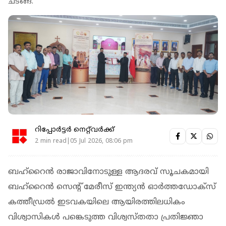
ചടങ്ങ്.
റിപ്പോർട്ടർ നെറ്റ്‌വര്‍ക്ക്‌
2 min read|05 Jul 2026, 08:06 pm
ബഹ്റൈൻ രാജാവിനോടുള്ള ആദരവ് സൂചകമായി
ബഹ്റൈൻ സെന്റ് മേരീസ് ഇന്ത്യൻ ഓർത്തഡോക്സ്
കത്തീഡ്രൽ ഇടവകയിലെ ആയിരത്തിലധികം
വിശ്വാസികൾ പങ്കെടുത്ത വിശ്വസ്തതാ പ്രതിജ്ഞാ