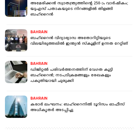
അമേരിക്കൻ സ്വാതന്ത്ര്യത്തിന്റെ 250-ാം വാർഷികം;
യുഎസ് പതാകയുടെ നിറങ്ങളിൽ തിളങ്ങി
ബഹ്‌റൈൻ
BAHRAIN
ബഹ്‌റൈൻ വിദ്യാഭ്യാസ അതോറിറ്റിയുടെ
വിലയിരുത്തലിൽ ഇന്ത്യൻ സ്കൂളിന് ഉന്നത റേറ്റിങ്
BAHRAIN
ഡിജിറ്റൽ പരിവർത്തനത്തിന് വേഗത കൂട്ടി
ബഹ്റൈൻ; നടപടിക്രമങ്ങളും രേഖകളും
പകുതിയായി ചുരുക്കി
BAHRAIN
കരാർ ലംഘനം: ബഹ്‌റൈനിൽ ടൂറിസം ഓഫീസ്
അധികൃതർ അടപ്പിച്ചു