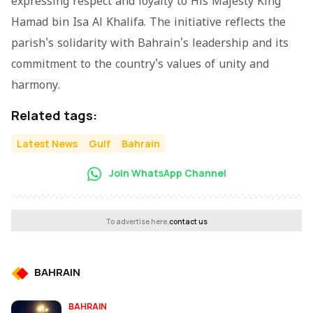
expressing respect and loyalty to His Majesty King
Hamad bin Isa Al Khalifa. The initiative reflects the
parish's solidarity with Bahrain's leadership and its
commitment to the country's values of unity and
harmony.
Related tags:
Latest News
Gulf
Bahrain
Join WhatsApp Channel
To advertise here,
contact us
BAHRAIN
BAHRAIN