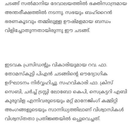
ചടങ്ങ് സൽമാനിയ ദേവാലയത്തിൽ ഭക്തിസാന്ദ്രമായ
അന്തരീക്ഷത്തിൽ നടന്നു. സഭയും ബഹ്റൈൻ
ഭരണകൂടവും തമ്മിലുള്ള ഊഷ്മളമായ ബന്ധം
വിളിച്ചോതുന്നതായിരുന്നു ഈ ചടങ്ങ്.
ഇടവക പ്രസിഡന്റും വികാരിയുമായ റവ. ഫാ.
തോമസ്കുട്ടി പിഎൻ ചടങ്ങിന്റെ ഔദ്യോഗിക
ഉദ്ഘാടനം നിർവ്വഹിച്ചു. സഹവികാരി ഫാ. ക്രിസ്
സെബി, ചർച്ച് ട്രസ്റ്റി ലോബോ കെപി, സെക്രട്ടറി എബി
കുരുവിള എന്നിവരുടെയും മറ്റ് മാനേജിം​ഗ് കമ്മിറ്റി
അംഗങ്ങളുടെയും സാന്നിധ്യത്തിലാണ് വിശ്വാസികൾ
വിശ്വസ്തതാ പ്രതിജ്ഞയിൽ ഒപ്പുവെച്ചത്.