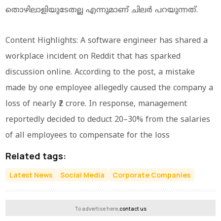
തൊഴിലാളിയുടേതല്ല എന്നുമാണ് ചിലർ പറയുന്നത്.
Content Highlights: A software engineer has shared a
workplace incident on Reddit that has sparked
discussion online. According to the post, a mistake
made by one employee allegedly caused the company a
loss of nearly ₹2 crore. In response, management
reportedly decided to deduct 20–30% from the salaries
of all employees to compensate for the loss
Related tags:
Latest News
Social Media
Corporate Companies
To advertise here,
contact us