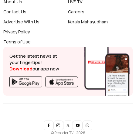
About Us
LIVE TV
Contact Us
Careers
Advertise With Us
Kerala Mahayudham
Privacy Policy
Terms of Use
Get the latest news at
your fingertips!
Download
our app now
© Reporter TV - 2026