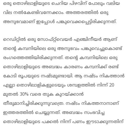
ഒരു തൊഴിലാളിയുടെ ചെറിയ പിഴവിന് പോലും വലിയ
വില നൽകേണ്ടിവന്നേക്കാം. അത്തരത്തിൽ ഒരു
അനുഭവമാണ് ഇപ്പോൾ പങ്കുവെക്കപ്പെട്ടിരിക്കുന്നത്.
റെഡിറ്റിൽ ഒരു സോഫ്റ്റ്‌വെയർ എഞ്ചിനീയർ ആണ്
തന്റെ കമ്പനിയിലെ ഒരു അനുഭവം പങ്കുവെച്ചുകൊണ്ട്
രംഗത്തെത്തിയിരിക്കുന്നത്. തന്റെ കമ്പനിയിലെ ഒരു
തൊഴിലാളിയുടെ അബദ്ധം കാരണം കമ്പനിക്ക് രണ്ട്
കോടി രൂപയുടെ നഷ്ടമുണ്ടായി. ആ നഷ്ടം നികത്താൻ
എല്ലാ തൊഴിലാളികളുടെയും ശമ്പളത്തിൽ നിന്ന് 20
മുതൽ 30% വരെ തുക കുറയ്ക്കാൻ
തീരുമാനിച്ചിരിക്കുന്നുവത്രെ. നഷ്ടം നികത്തനാനാണ്
ഇത്തരത്തിൽ ചെയ്യുന്നത്. അബദ്ധം സംഭവിച്ച
തൊഴിലാളിയുടെ പക്കൽ നിന്ന് പണം ഈടാക്കുന്നതിന്