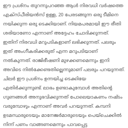
ഈ പ്രശ്നം തുറന്നുപറഞ്ഞ ആൾ നിരവധി വർഷത്തെ
എക്സ്പീരിയൻസ് ഉള്ള, 20 പേരടങ്ങുന്ന ഒരു ടീമിനെ
നയിക്കുന്ന ഒരു ടെക്കിയാണ്. നിയമപരമായി ഈ രീതി
ശരിയാണോ എന്നാണ് അദ്ദേഹം ചോദിക്കുന്നത്.
ഇതിന് നിരവധി മറുപടികളാണ് ലഭിക്കുന്നത്. പലരും
ഇത് അംഗീകരിക്കരുത് എന്ന മറുപടിയാണ്
നൽകുന്നത്. രാജിഭീഷണി മുഴക്കണമെന്നും ഇനി
അവിടെ നിൽക്കേണ്ടതില്ലെന്നുമാണ് പലരും പറയുന്നത്.
ചിലർ ഈ പ്രശ്നം ഉന്നയിച്ച ടെക്കിയേ
എതിർക്കുന്നുണ്ട്. ലാഭം ഉണ്ടാകുമ്പോൾ അതിന്റെ
ഗുണങ്ങൾ അനുഭവിക്കുന്നത് പോലെയാകണം നഷ്ടം
വരുമ്പോഴും എന്നാണ് അവർ പറയുന്നത്. കമ്പനി
ഉടമസ്ഥരുടെയും മാനേജർമാരുടെയും പെയ്‌ചെക്കിൽ
നിന്ന് പണം വാങ്ങണമെന്നും പാവപ്പെട്ട