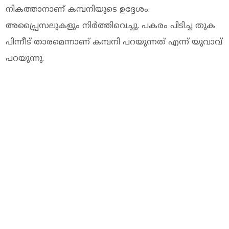
നികത്താനാണ് കമ്പനിയുടെ ഉദ്ദേശം.
അപ്പ്രൈസലുകളും നിർത്തിവെച്ചു. പകരം പിടിച്ച തുക
പിന്നീട് താരമെന്നാണ് കമ്പനി പറയുന്നത് എന്ന് യുവാവ്
പറയുന്നു.