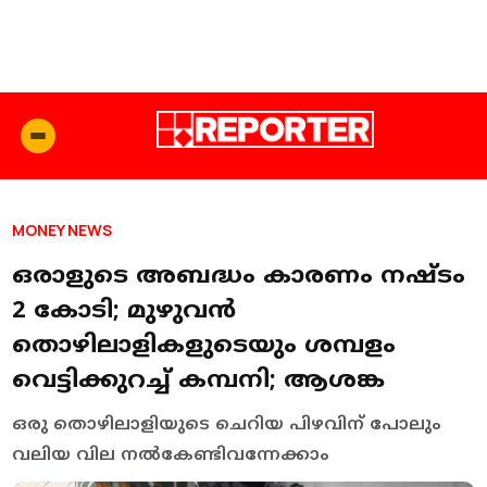
MONEY NEWS
ഒരാളുടെ അബദ്ധം കാരണം നഷ്ടം
2 കോടി; മുഴുവൻ
തൊഴിലാളികളുടെയും ശമ്പളം
വെട്ടിക്കുറച്ച് കമ്പനി; ആശങ്ക
ഒരു തൊഴിലാളിയുടെ ചെറിയ പിഴവിന് പോലും
വലിയ വില നൽകേണ്ടിവന്നേക്കാം