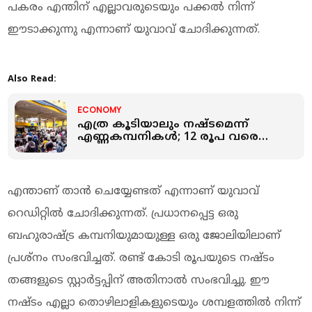
പകരം എന്തിന് എല്ലാവരുടെയും പക്കൽ നിന്ന്
ഈടാക്കുന്നു എന്നാണ് യുവാവ് ചോദിക്കുന്നത്.
Also Read:
ECONOMY
എത്ര കൂടിയാലും നഷ്ടമെന്ന്
എണ്ണകമ്പനികൾ; 12 രൂപ വരെ
കൂട്ടണമെന്നും ആവശ്യം !
ഇന്ധനവില വീണ്ടും വർധിക്കുമോ?
എന്താണ് താൻ ചെയ്യേണ്ടത് എന്നാണ് യുവാവ്
റെഡിറ്റിൽ ചോദിക്കുന്നത്. പ്രധാനപ്പെട്ട ഒരു
ബഹുരാഷ്ട്ര കമ്പനിയുമായുള്ള ഒരു ജോലിയിലാണ്
പ്രശ്നം സംഭവിച്ചത്. രണ്ട് കോടി രൂപയുടെ നഷ്ടം
തങ്ങളുടെ സ്റ്റാർട്ടപ്പിന് അതിനാൽ സംഭവിച്ചു. ഈ
നഷ്ടം എല്ലാ തൊഴിലാളികളുടെയും ശമ്പളത്തിൽ നിന്ന്