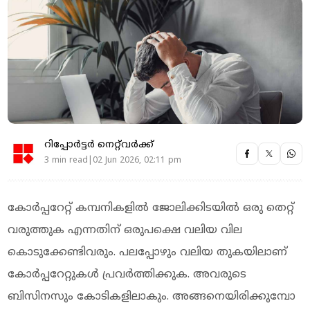
റിപ്പോർട്ടർ നെറ്റ്‌വര്‍ക്ക്‌
3 min read|02 Jun 2026, 02:11 pm
കോർപ്പറേറ്റ് കമ്പനികളിൽ ജോലിക്കിടയിൽ ഒരു തെറ്റ്
വരുത്തുക എന്നതിന് ഒരുപക്ഷെ വലിയ വില
കൊടുക്കേണ്ടിവരും. പലപ്പോഴും വലിയ തുകയിലാണ്
കോർപ്പറേറ്റുകൾ പ്രവർത്തിക്കുക. അവരുടെ
ബിസിനസും കോടികളിലാകും. അങ്ങനെയിരിക്കുമ്പോ