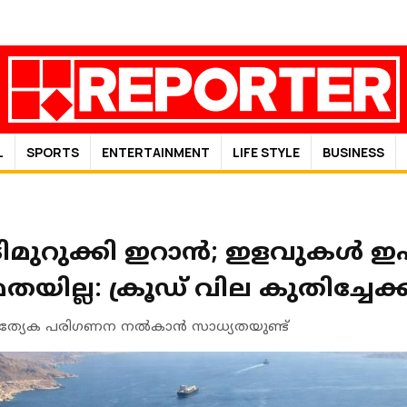
L
SPORTS
ENTERTAINMENT
LIFE STYLE
BUSINESS
മുറുക്കി ഇറാന്‍; ഇളവുകള്‍ ഇഷ
തയില്ല: ക്രൂഡ് വില കുതിച്ചേക്
്രത്യേക പരിഗണന നൽകാൻ സാധ്യതയുണ്ട്