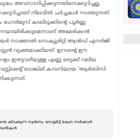
ധം അവസാനിപ്പിക്കുന്നതിനെക്കുറിച്ചല്ല,
നെക്കുറിച്ചാണ് നിലവിൽ ചർച്ചകൾ നടത്തുന്നത്.
ും ഹോർമുസ് കടലിടുക്കിന്റെ പൂർണ്ണ
്നെയായിരിക്കുമെന്നാണ് അമേരിക്കൻ
നിയർ നാഷണൽ സെക്യൂരിറ്റി ആൻഡ് എനർജി
ൈൻ വ്യക്തമാക്കിയത്. ഇറാന്റെ ഈ
തോളം ഇതുവഴിയുള്ള എണ്ണ ഒഴുക്ക് വലിയ
്റ്റ്മെന്‍റ് ബാങ്കിങ് കമ്പനിയായ 'ആർബിസി
ിക്കുന്നത്.
െ കിടക്കുന്ന സ്വർണം: നോട്ടമിട്ട് കേന്ദ്ര സർക്കാർ:
ദ്ധതികള്‍