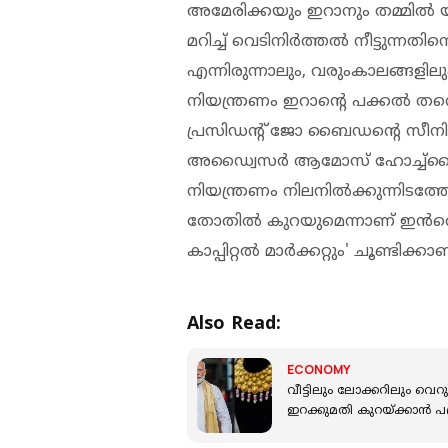
അമേരിക്കയും ഇറാനും തമ്മിൽ യുദ്
മറിച്ച് വെടിനിർത്തൽ നീട്ടുന്നതി
എന്നിരുന്നാലും, വരുംകാലങ്ങളില
നിയന്ത്രണം ഇറാന്റെ പക്കൽ തന
പ്രസിഡന്റ് ജോ ബൈഡന്റെ സീ
അഡ്വൈസർ ആമോസ് ഹോച്ച്‌സ്റ്റ
നിയന്ത്രണം നിലനിൽക്കുന്നിടത്
തോതില്‍ കുറയുമെന്നാണ് ഇന്‍വെസ
കാപ്പിറ്റൽ മാർക്കറ്റും' ചൂണ്ടിക്കാണ
Also Read:
ECONOMY
വീട്ടിലും ലോക്കറിലും വെറുത
ഇറക്കുമതി കുറയ്ക്കാന്‍ പ