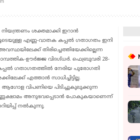
pm
 നിയന്ത്രണം ശക്തമാക്കി ഇറാൻ
ിലൂടെയുള്ള എണ്ണ-വാതക കപ്പൽ ഗതാഗതം ഇനി
 അവസ്ഥയിലേക്ക് തിരിച്ചെത്തിയേക്കില്ലെന്ന
 സാമ്പത്തിക-ഊർജ്ജ വിദഗ്ദ്ധർ. ഫെബ്രുവരി 28-
ഷം കപ്പൽ ഗതാഗതത്തിൽ നേരിയ പുരോഗതി
്കിലേക്ക് എത്താൻ സാധിച്ചിട്ടില്ല.
ആഗോള വിപണിയെ പിടിച്ചുകുലുക്കുന്ന
്ണക്ഷാമം അനുഭവപ്പെടാൻ പോകുകയാണെന്ന്
യിപ്പ് നൽകുന്നു.