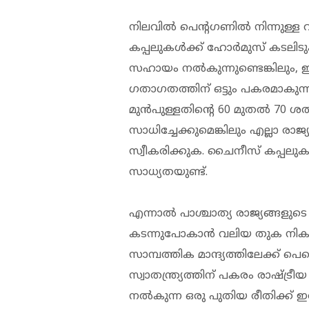
നിലവിൽ പെന്റഗണിൽ നിന്നുള്ള 
കപ്പലുകൾക്ക് ഹോർമുസ് കടലിട
സഹായം നൽകുന്നുണ്ടെങ്കിലും,
ഗതാഗതത്തിന് ഒട്ടും പകരമാകുന്ന
മുൻപുള്ളതിന്റെ 60 മുതൽ 70 ശത
സാധിച്ചേക്കുമെങ്കിലും എല്ലാ രാ
സ്വീകരിക്കുക. ചൈനീസ് കപ്പല
സാധ്യതയുണ്ട്.
എന്നാൽ പാശ്ചാത്യ രാജ്യങ്ങളുട
കടന്നുപോകാൻ വലിയ തുക നിക
സാമ്പത്തിക മാന്ദ്യത്തിലേക്ക് പെട്
സ്വാതന്ത്ര്യത്തിന് പകരം രാഷ്ട്
നൽകുന്ന ഒരു പുതിയ രീതിക്ക് 