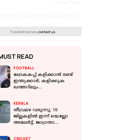
To advertise here,
contact us
MUST READ
FOOTBALL
ലോകകപ്പ് കളിക്കാന്‍ രണ്ട്
ഇന്ത്യക്കാര്‍; കളിക്കുക
ഖത്തറിലും
ന്യൂസീലന്‍ഡിലും
KERALA
തീവ്രമഴ വരുന്നു; 10
ജില്ലകളില്‍ ഇന്ന് യെല്ലോ
അലേര്‍ട്ട്, ജാഗ്രതാ
നിര്‍ദ്ദേശം
CRICKET