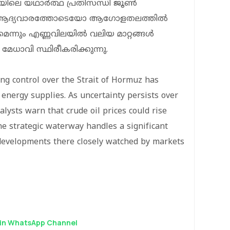
ണിയിലെ യഥാർത്ഥ പ്രതിസന്ധി ജൂൺ
ദ്യവാരത്തോടെയോ ആഗോളതലത്തിൽ
ങുമെന്നും എണ്ണവിലയിൽ വലിയ മാറ്റങ്ങൾ
േധാവി സ്ഥിരീകരിക്കുന്നു.
ing control over the Strait of Hormuz has
energy supplies. As uncertainty persists over
alysts warn that crude oil prices could rise
he strategic waterway handles a significant
 developments there closely watched by markets
in WhatsApp Channel