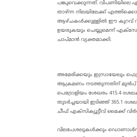
പങ്കുവെക്കുന്നത്. വിപണിയിലെ 
താഴ്ന്ന നിലയിലേക്ക് എത്തിക്കൊണ
ആഴ്ചകൾക്കുള്ളിൽ ഈ കുറവ് 
ഉയരുകയും ചെയ്യുമെന്ന് എക്
ചാപ്മാൻ വ്യക്തമാക്കി.
അമേരിക്കയും ഇസ്രായേലും 
ആക്രമണം നടത്തുന്നതിന് മുൻപ്
പെട്രോളിയം ശേഖരം 415.4 ദശലക
തുടർച്ചയായി ഇടിഞ്ഞ് 365.1 ദ
ചീഫ് എക്സിക്യൂട്ടീവ് മൈക്ക് വിർത്ത
വിലപേശലുകൾക്കും ഡൊണാൾഡ് 