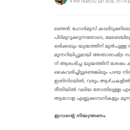
4 min read|02 Jun 2026, 01:14 
ലണ്ടൻ: ഹോർമുസ് കടലിടുക്കിലെ
പിടിമുറുക്കുന്നതോടെ, മേഖലയ
ഒരിക്കലും യുദ്ധത്തിന് മുൻപുള്ള
മുന്നറിയിപ്പുമായി അന്താരാഷ്ട്ര
ന് ആരംഭിച്ച യുദ്ധത്തിന് ശേ
കൈവരിച്ചിട്ടുണ്ടെങ്കിലും പഴയ നിരക
ഇതിനിടയിൽ, വരും ആഴ്ചകളിൽ 
രീതിയിൽ വലിയ തോതിലുള്ള എണ
ആഗോള എണ്ണക്കമ്പനികളും മുന്നറി
ഇറാന്റെ നിയന്ത്രണം