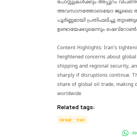
പോസ്റ്റുകൾക്കും അപ്പുറം വിപ
അവസാനത്തോടെയോ ജൂലൈ ആ
പൂർണ്ണമായി പ്രതിഫലിച്ചു തുടങ്
ഉണ്ടായേക്കുമെന്നും ഷെവ്റോൺ മ
Content Highlights: Iran’s tighten
heightened concerns about global 
shipping and regional security, an
sharply if disruptions continue. T
share of global oil trade, making
worldwide
Related tags:
Israel
Iran
Jo