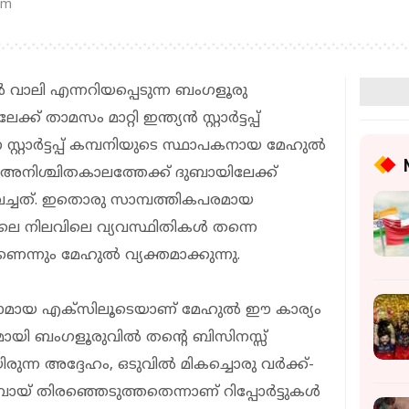
pm
 വാലി എന്നറിയപ്പെടുന്ന ബംഗളൂരു
 താമസം മാറ്റി ഇന്ത്യൻ സ്റ്റാർട്ടപ്പ്
റ്റാർട്ടപ്പ് കമ്പനിയുടെ സ്ഥാപകനായ മേഹുൽ
അനിശ്ചിതകാലത്തേക്ക് ദുബായിലേക്ക്
െച്ചത്. ഇതൊരു സാമ്പത്തികപരമായ
ത്യയിലെ നിലവിലെ വ്യവസ്ഥിതികൾ തന്നെ
ാണെന്നും മേഹുൽ വ്യക്തമാക്കുന്നു.
്‌ഫോമായ എക്സിലൂടെയാണ് മേഹുൽ ഈ കാര്യം
ാലമായി ബംഗളൂരുവിൽ തന്റെ ബിസിനസ്സ്
രുന്ന അദ്ദേഹം, ഒടുവിൽ മികച്ചൊരു വർക്ക്-
് തിരഞ്ഞെടുത്തതെന്നാണ് റിപ്പോർട്ടുകള്‍