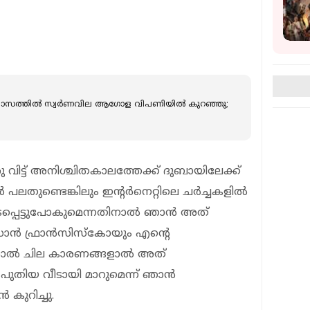
മാസത്തില്‍ സ്വർണവില ആഗോള വിപണിയില്‍ കുറഞ്ഞു;
ട്ട് അനിശ്ചിതകാലത്തേക്ക് ദുബായിലേക്ക്
 പലതുണ്ടെങ്കിലും ഇന്റർനെറ്റിലെ ചർച്ചകളിൽ
്ടപ്പെട്ടുപോകുമെന്നതിനാൽ ഞാൻ അത്
െ സാൻ ഫ്രാൻസിസ്കോയും എന്റെ
ന്നാൽ ചില കാരണങ്ങളാൽ അത്
െ പുതിയ വീടായി മാറുമെന്ന് ഞാൻ
 കുറിച്ചു.