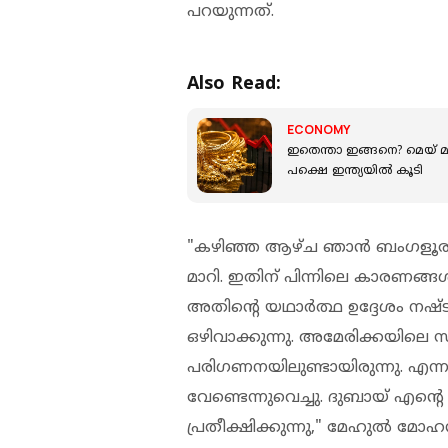
പറയുന്നത്.
Also Read:
ECONOMY
ഇതെന്താ ഇങ്ങനെ? മെയ് 
പക്ഷെ ഇന്ത്യയില്‍ കൂടി
"കഴിഞ്ഞ ആഴ്ച ഞാൻ ബംഗളൂരു വി
മാറി. ഇതിന് പിന്നിലെ കാരണങ്ങൾ
അതിന്റെ യഥാർത്ഥ ഉദ്ദേശം നഷ
ഒഴിവാക്കുന്നു. അമേരിക്കയില
പരിഗണനയിലുണ്ടായിരുന്നു. എ
വേണ്ടെന്നുവെച്ചു. ദുബായ് എന്റ
പ്രതീക്ഷിക്കുന്നു," മേഹുൽ മോഹൻ