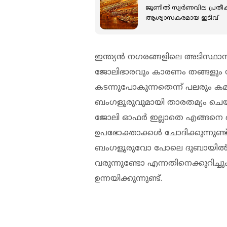
ജൂണില്‍ സ്വർണവില പ്രതീക
ആശ്വാസകരമായ ഇടിവ്
ഇന്ത്യൻ നഗരങ്ങളിലെ അടിസ്ഥ
ജോലിഭാരവും കാരണം തങ്ങളും 
കടന്നുപോകുന്നതെന്ന് പലരും ക
ബംഗളൂരുവുമായി താരതമ്യം ചെയ
ജോലി ഓഫർ ഇല്ലാതെ എങ്ങനെ ദു
ഉപഭോക്താക്കൾ ചോദിക്കുന്നു
ബംഗളൂരുവോ പോലെ ദുബായിൽ 
വരുന്നുണ്ടോ എന്നതിനെക്കുറി
ഉന്നയിക്കുന്നുണ്ട്.