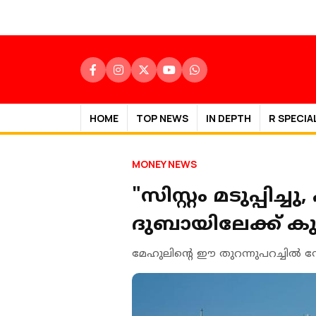
HOME
TOP NEWS
IN DEPTH
R SPECIA
MONEY NEWS
"സിസ്റ്റം മടുപ്പിച
ദുബായിലേക്ക് കുടിയ
മേഹുലിന്റെ ഈ തുറന്നുപറച്ചിൽ 