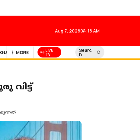
Aug 7, 2026
04:16 AM
Searc
LIVE
GULF NEWS
MORE
h
TV
ു വിട്ട്
ുന്നത്