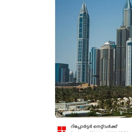
റിപ്പോർട്ടർ നെറ്റ്‌വര്‍ക്ക്‌