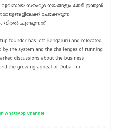
ളും വ്യവസായ സൗഹൃദ നയങ്ങളും തേടി ഇന്ത്യൻ
ദേശരാജ്യങ്ങളിലേക്ക് ചേക്കേറുന്ന
ിരൽ ചൂണ്ടുന്നത്.
rtup founder has left Bengaluru and relocated
d by the system and the challenges of running
arked discussions about the business
and the growing appeal of Dubai for
in WhatsApp Channel