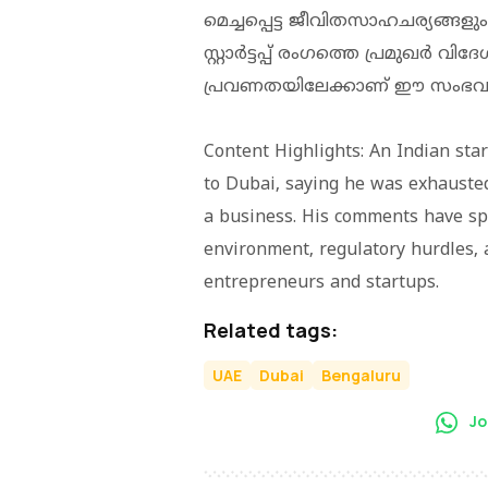
മെച്ചപ്പെട്ട ജീവിതസാഹചര്യങ്ങ
സ്റ്റാർട്ടപ്പ് രംഗത്തെ പ്രമുഖർ വി
പ്രവണതയിലേക്കാണ് ഈ സംഭവം വ
Content Highlights: An Indian sta
to Dubai, saying he was exhauste
a business. His comments have sp
environment, regulatory hurdles, 
entrepreneurs and startups.
Related tags:
UAE
Dubai
Bengaluru
Jo