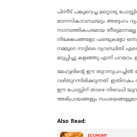
പിന്നീട് പങ്കുവെച്ച മറ്റൊരു പോസ്റ
മാനസികാവസ്ഥയും അദ്ദേഹം വ്യക്ത
സാമ്പത്തികപരമായ തീരുമാനമല്ല (
നിക്ഷേപങ്ങളോ ഫണ്ടുകളോ ഒന്നുമില
നമ്മുടെ നാട്ടിലെ വ്യവസ്ഥിതി എ
മടുപ്പിച്ചു കളഞ്ഞു എന്ന് പറയ
മേഹുലിന്റെ ഈ തുറന്നുപറച്ച
വഴിതുറന്നിരിക്കുന്നത്. ഇതിന
ഈ പോസ്റ്റിന് താഴെ നിരവധി യ
അഭിപ്രായങ്ങളും സംശയങ്ങളുമായ
Also Read:
ECONOMY