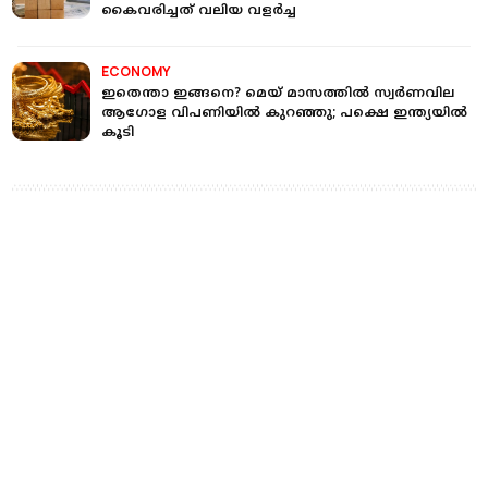
കൈവരിച്ചത് വലിയ വളര്‍ച്ച
ECONOMY
ഇതെന്താ ഇങ്ങനെ? മെയ് മാസത്തില്‍ സ്വർണവില
ആഗോള വിപണിയില്‍ കുറഞ്ഞു; പക്ഷെ ഇന്ത്യയില്‍
കൂടി