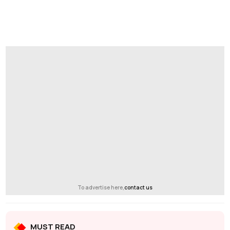
To advertise here,
contact us
MUST READ