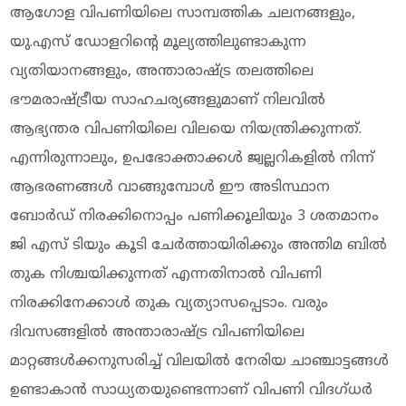
ആഗോള വിപണിയിലെ സാമ്പത്തിക ചലനങ്ങളും,
യു.എസ് ഡോളറിന്റെ മൂല്യത്തിലുണ്ടാകുന്ന
വ്യതിയാനങ്ങളും, അന്താരാഷ്ട്ര തലത്തിലെ
ഭൗമരാഷ്ട്രീയ സാഹചര്യങ്ങളുമാണ് നിലവിൽ
ആഭ്യന്തര വിപണിയിലെ വിലയെ നിയന്ത്രിക്കുന്നത്.
എന്നിരുന്നാലും, ഉപഭോക്താക്കൾ ജ്വല്ലറികളിൽ നിന്ന്
ആഭരണങ്ങൾ വാങ്ങുമ്പോൾ ഈ അടിസ്ഥാന
ബോർഡ് നിരക്കിനൊപ്പം പണിക്കൂലിയും 3 ശതമാനം
ജി എസ് ടിയും കൂടി ചേർത്തായിരിക്കും അന്തിമ ബിൽ
തുക നിശ്ചയിക്കുന്നത് എന്നതിനാൽ വിപണി
നിരക്കിനേക്കാൾ തുക വ്യത്യാസപ്പെടാം. വരും
ദിവസങ്ങളിൽ അന്താരാഷ്ട്ര വിപണിയിലെ
മാറ്റങ്ങൾക്കനുസരിച്ച് വിലയിൽ നേരിയ ചാഞ്ചാട്ടങ്ങൾ
ഉണ്ടാകാൻ സാധ്യതയുണ്ടെന്നാണ് വിപണി വിദഗ്ധർ