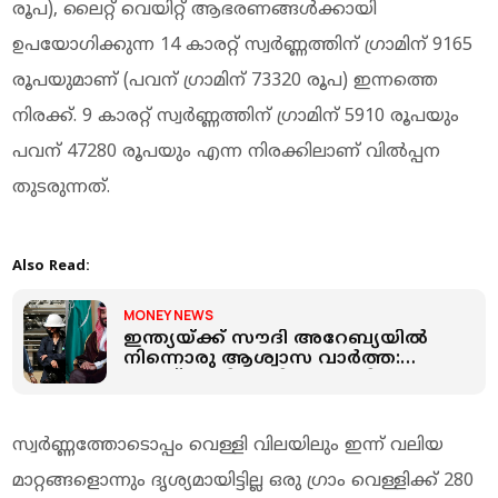
രൂപ), ലൈറ്റ് വെയിറ്റ് ആഭരണങ്ങൾക്കായി
ഉപയോഗിക്കുന്ന 14 കാരറ്റ് സ്വർണ്ണത്തിന് ഗ്രാമിന് 9165
രൂപയുമാണ് (പവന് ഗ്രാമിന് 73320 രൂപ) ഇന്നത്തെ
നിരക്ക്. 9 കാരറ്റ് സ്വർണ്ണത്തിന് ഗ്രാമിന് 5910 രൂപയും
പവന് 47280 രൂപയും എന്ന നിരക്കിലാണ് വില്‍പ്പന
തുടരുന്നത്.
Also Read:
MONEY NEWS
ഇന്ത്യയ്ക്ക് സൗദി അറേബ്യയില്‍
നിന്നൊരു ആശ്വാസ വാർത്ത:
ക്രൂഡ് ഓയില്‍ വില്‍പ്പന വില
വീണ്ടും കുറച്ചേക്കും
സ്വർണ്ണത്തോടൊപ്പം വെള്ളി വിലയിലും ഇന്ന് വലിയ
മാറ്റങ്ങളൊന്നും ദൃശ്യമായിട്ടില്ല ഒരു ഗ്രാം വെള്ളിക്ക് 280