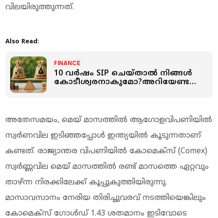
വിലയിരുത്തുന്നത്.
Also Read:
FINANCE
10 വർഷം SIP ചെയ്താൽ നിങ്ങൾ
കോടീശ്വരനാകുമോ?അറിയേണ്ട
യാഥാർത്ഥ്യം ഇതാ...
അതേസമയം, മെയ് മാസത്തില്‍ ആഗോളവിപണിയില്‍
സ്വർണവില ഇടിഞ്ഞപ്പോള്‍ ഇന്ത്യയില്‍ കൂടുന്നതാണ്
കണ്ടത്. രാജ്യാന്തര വിപണിയിൽ കോമെക്സ് (Comex)
സ്വർണ്ണവില മെയ് മാസത്തിൽ രണ്ട് മാസത്തെ ഏറ്റവും
താഴ്ന്ന നിരക്കിലേക്ക് കൂപ്പുകുത്തിയിരുന്നു.
മാസാവസാനം നേരിയ തിരിച്ചുവരവ് നടത്തിയെങ്കിലും
കോമെക്സ് ഗോൾഡ് 1.43 ശതമാനം ഇടിവോടെ