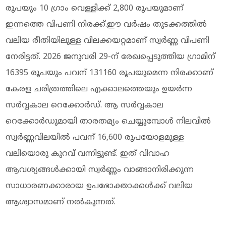
രൂപയും 10 ഗ്രാം വെള്ളിക്ക് 2,800 രൂപയുമാണ്
ഇന്നത്തെ വിപണി നിരക്ക്.ഈ വർഷം തുടക്കത്തിൽ
വലിയ രീതിയിലുള്ള വിലക്കയറ്റമാണ് സ്വർണ്ണ വിപണി
നേരിട്ടത്. 2026 ജനുവരി 29-ന് രേഖപ്പെടുത്തിയ ഗ്രാമിന്
16395 രൂപയും പവന് 131160 രൂപയുമെന്ന നിരക്കാണ്
കേരള ചരിത്രത്തിലെ എക്കാലത്തെയും ഉയർന്ന
സർവ്വകാല റെക്കോർഡ്. ആ സർവ്വകാല
റെക്കോർഡുമായി താരതമ്യം ചെയ്യുമ്പോൾ നിലവിൽ
സ്വർണ്ണവിലയിൽ പവന് 16,600 രൂപയോളമുള്ള
വലിയൊരു കുറവ് വന്നിട്ടുണ്ട്. ഇത് വിവാഹ
ആവശ്യങ്ങൾക്കായി സ്വർണ്ണം വാങ്ങാനിരിക്കുന്ന
സാധാരണക്കാരായ ഉപഭോക്താക്കൾക്ക് വലിയ
ആശ്വാസമാണ് നൽകുന്നത്.