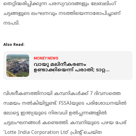
തെറ്റിദ്ധരിപ്പിക്കുന്ന പരസ്യവാദങ്ങളും ലേബലിംഗ്
ചട്ടങ്ങളുടെ ലംഘനവും നടത്തിയെന്നാരോപിച്ചാണ്
നടപടി.
Also Read:
MONEY NEWS
വായു മലിനീകരണം
ഉണ്ടാക്കിയെന്ന് പരാതി; ടാറ്റ
സ്റ്റീൽസിനെതിരെ
അന്വേഷണത്തിന് ഉത്തരവിട്ട്
നെതർലൻഡ്സ്
വിശദീകണത്തിനായി കമ്പനികള്‍ക്ക് 7 ദിവസത്തെ
സമയം നല്‍കിയിട്ടുണ്ട്. FSSAIയുടെ പരിശോധനയില്‍
ലോട്ടെ ഇന്ത്യയുടെ നിരവധി ഉല്‍പ്പന്നങ്ങളില്‍
ചട്ടലംഘനങ്ങള്‍ കണ്ടെത്തി. കമ്പനിയുടെ പഴയ പേര്
'Lotte India Corporation Ltd' പ്രിന്റ് ചെയ്ത