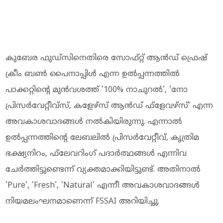
കുബേര ഫുഡ്‌സിനെതിരെ സോഫ്റ്റ് ആന്‍ഡ് ഫ്രെഷ്
ക്രീം ബണ്‍ പൈനാപ്പിള്‍ എന്ന ഉല്‍പ്പന്നത്തില്‍
പാക്കറ്റിന്റെ മുന്‍വശത്ത് '100% നാചുറല്‍', 'നോ
പ്രിസര്‍വേറ്റീവ്‌സ്, കളേഴ്‌സ് ആന്‍ഡ് ഫ്‌ളേവഴ്‌സ്' എന്ന
അവകാശവാദങ്ങള്‍ നല്‍കിയിരുന്നു. എന്നാല്‍
ഉല്‍പ്പന്നത്തിന്റെ ലേബലില്‍ പ്രിസര്‍വേറ്റീവ്, കൃത്രിമ
ഭക്ഷ്യനിറം, ഫ്‌ലേവറിംഗ് പദാര്‍ത്ഥങ്ങള്‍ എന്നിവ
ചേര്‍ത്തിട്ടുണ്ടെന്ന് വ്യക്തമാക്കിയിട്ടുണ്ട്. അതിനാല്‍
'Pure', 'Fresh', 'Natural' എന്നീ അവകാശവാദങ്ങള്‍
നിയമലംഘനമാണെന്ന് FSSAI അറിയിച്ചു.