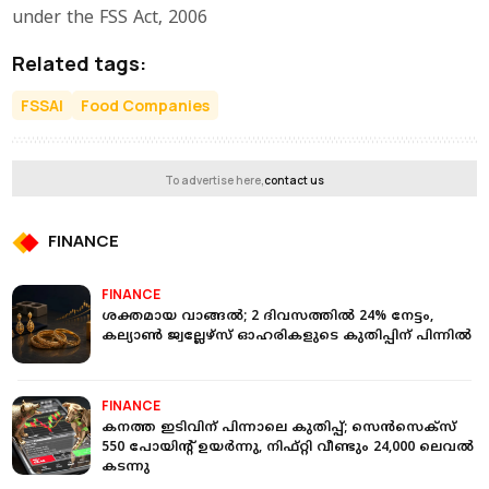
under the FSS Act, 2006
Related tags:
FSSAI
Food Companies
To advertise here,
contact us
FINANCE
FINANCE
ശക്തമായ വാങ്ങൽ; 2 ദിവസത്തിൽ 24% നേട്ടം,
കല്യാൺ ജ്വല്ലേഴ്‌സ് ഓഹരികളുടെ കുതിപ്പിന് പിന്നിൽ
FINANCE
കനത്ത ഇടിവിന് പിന്നാലെ കുതിപ്പ്; സെൻസെക്സ്
550 പോയിന്റ് ഉയർന്നു, നിഫ്റ്റി വീണ്ടും 24,000 ലെവൽ
കടന്നു