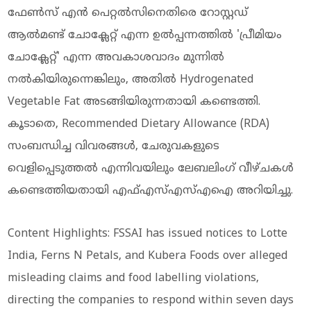
ഫേണ്‍സ് എന്‍ പെറ്റല്‍സിനെതിരെ റോസ്റ്റഡ്
ആല്‍മണ്ട് ചോക്ലേറ്റ് എന്ന ഉല്‍പ്പന്നത്തില്‍ 'പ്രീമിയം
ചോക്ലേറ്റ്' എന്ന അവകാശവാദം മുന്നില്‍
നല്‍കിയിരുന്നെങ്കിലും, അതില്‍ Hydrogenated
Vegetable Fat അടങ്ങിയിരുന്നതായി കണ്ടെത്തി.
കൂടാതെ, Recommended Dietary Allowance (RDA)
സംബന്ധിച്ച വിവരങ്ങള്‍, ചേരുവകളുടെ
വെളിപ്പെടുത്തല്‍ എന്നിവയിലും ലേബലിംഗ് വീഴ്ചകള്‍
കണ്ടെത്തിയതായി എഫ്എസ്എസ്എഐ അറിയിച്ചു.
Content Highlights: FSSAI has issued notices to Lotte
India, Ferns N Petals, and Kubera Foods over alleged
misleading claims and food labelling violations,
directing the companies to respond within seven days