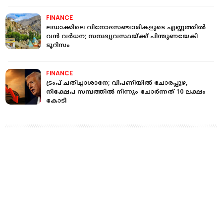
FINANCE
ലഡാക്കിലെ വിനോദസഞ്ചാരികളുടെ എണ്ണത്തില്‍
വന്‍ വര്‍ധന; സമ്പദ്വ്യവസ്ഥയ്ക്ക് പിന്തുണയേകി
ടൂറിസം
FINANCE
ട്രംപ് ചതിച്ചാശാനേ; വിപണിയിൽ ചോരപ്പുഴ,
നിക്ഷേപ സമ്പത്തിൽ നിന്നും ചോർന്നത് 10 ലക്ഷം
കോടി