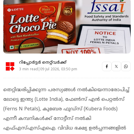
റിപ്പോർട്ടർ നെറ്റ്‌വര്‍ക്ക്‌
3 min read|09 Jul 2026, 03:50 pm
തെറ്റിദ്ധരിപ്പിക്കുന്ന പരസ്യങ്ങള്‍ നല്‍കിയെന്നാരോപിച്ച്
ലോട്ടെ ഇന്ത്യ (Lotte India), ഫേണ്‍സ് എന്‍ പെറ്റല്‍സ്
(Ferns N Petals), കുബേര ഫുഡ്‌സ് (Kubera Foods)
എന്നീ കമ്പനികള്‍ക്ക് നോട്ടീസ് നല്‍കി
എഫ്എസ്എസ്എഐ. വിവിധ ഭക്ഷ്യ ഉല്‍പ്പന്നങ്ങളില്‍