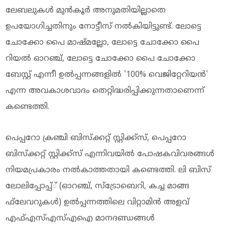
ലേബലുകള്‍ മുന്‍കൂര്‍ അനുമതിയില്ലാതെ
ഉപയോഗിച്ചതിനും നോട്ടീസ് നല്‍കിയിട്ടുണ്ട്. ലോട്ടെ
ചോക്കോ പൈ മാഷ്മല്ലോ, ലോട്ടെ ചോക്കോ പൈ
റിയല്‍ ഓറഞ്ച്, ലോട്ടെ ചോക്കോ പൈ ചോക്കോ
ബേസ്റ്റ് എന്നീ ഉല്‍പ്പന്നങ്ങളില്‍ '100% വെജിറ്റേറിയന്‍'
എന്ന അവകാശവാദം തെറ്റിദ്ധരിപ്പിക്കുന്നതാണെന്ന്
കണ്ടെത്തി.
പെപ്പറോ ക്രഞ്ചി ബിസ്‌ക്കറ്റ് സ്റ്റിക്ക്‌സ്, പെപ്പറോ
ബിസ്‌ക്കറ്റ് സ്റ്റിക്ക്‌സ് എന്നിവയില്‍ പോഷകവിവരങ്ങള്‍
നിയമപ്രകാരം നല്‍കാത്തതായി കണ്ടെത്തി. ലി ബിസ്
ലോലിപ്പോപ്പ്് (ഓറഞ്ച്, സ്‌ട്രോബെറി, കച്ച മാങ്ങ
ഫ്‌ലേവറുകള്‍) ഉല്‍പ്പന്നത്തിലെ വിറ്റാമിന്‍ അളവ്
എഫ്എസ്എസ്എഐ മാനദണ്ഡങ്ങള്‍