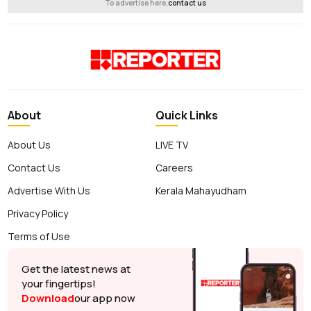
To advertise here,
contact us
About
Quick Links
About Us
LIVE TV
Contact Us
Careers
Advertise With Us
Kerala Mahayudham
Privacy Policy
Terms of Use
Get the latest news at
your fingertips!
Download
our app now