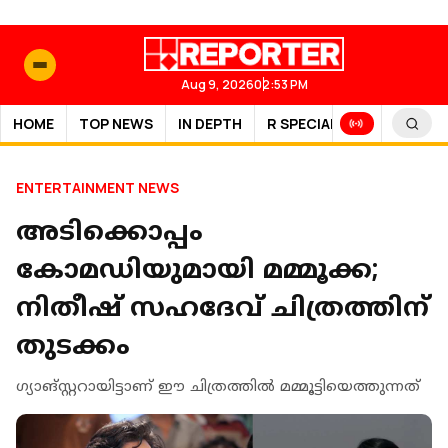
Aug 9, 2026
02:53 PM
HOME
TOP NEWS
IN DEPTH
R SPECIAL
SPORTS
ENTERTAINMENT NEWS
അടിക്കൊപ്പം
കോമഡിയുമായി മമ്മൂക്ക;
നിതീഷ് സഹദേവ് ചിത്രത്തിന്
തുടക്കം
ഗ്യാങ്സ്റ്ററായിട്ടാണ് ഈ ചിത്രത്തില്‍ മമ്മൂട്ടിയെത്തുന്നത്