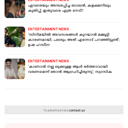
ഏവരെയും അമ്പരപ്പിച്ച ബാലൻ, കളക്ഷനിലും
കുതിപ്പ്, ഇതുവരെ എത്ര നേടി?
ENTERTAINMENT NEWS
'സിനിമയില്‍ അവസരങ്ങള്‍ കുറയാന്‍ മമ്മൂട്ടി
കാരണമായി, പലരും അത് എന്നോട് പറഞ്ഞിട്ടുണ്ട്';
ഉഷ ഹസീന
ENTERTAINMENT NEWS
'കാണാന്‍ നല്ല ലുക്കുള്ള ആള്‍ ഭര്‍ത്താവായി
വരണമെന്ന് ഞാന്‍ ആഗ്രഹിച്ചിരുന്നു'; സ്വാസിക
To advertise here,
contact us