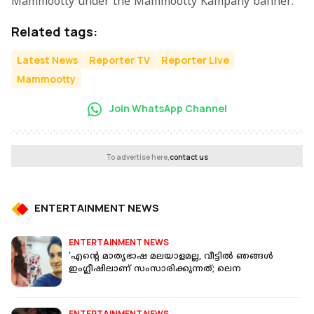
Mammootty under the Mammootty Kampany banner.
Related tags:
Latest News
Reporter TV
Reporter Live
Mammootty
Join WhatsApp Channel
To advertise here,
contact us
ENTERTAINMENT NEWS
ENTERTAINMENT NEWS
'എന്റെ മാതൃഭാഷ മലയാളമല്ല, വീട്ടില്‍ ഞങ്ങള്‍
ഇംഗ്ലീഷിലാണ് സംസാരിക്കുന്നത്; ലെന
ENTERTAINMENT NEWS