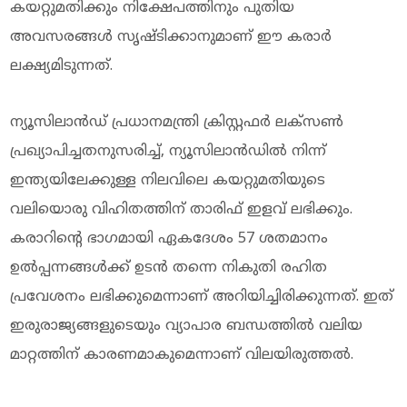
കയറ്റുമതിക്കും നിക്ഷേപത്തിനും പുതിയ
അവസരങ്ങൾ സൃഷ്ടിക്കാനുമാണ് ഈ കരാർ
ലക്ഷ്യമിടുന്നത്.
ന്യൂസിലാൻഡ് പ്രധാനമന്ത്രി ക്രിസ്റ്റഫർ ലക്സൺ
പ്രഖ്യാപിച്ചതനുസരിച്ച്, ന്യൂസിലാൻഡിൽ നിന്ന്
ഇന്ത്യയിലേക്കുള്ള നിലവിലെ കയറ്റുമതിയുടെ
വലിയൊരു വിഹിതത്തിന് താരിഫ് ഇളവ് ലഭിക്കും.
കരാറിന്റെ ഭാഗമായി ഏകദേശം 57 ശതമാനം
ഉൽപ്പന്നങ്ങൾക്ക് ഉടൻ തന്നെ നികുതി രഹിത
പ്രവേശനം ലഭിക്കുമെന്നാണ് അറിയിച്ചിരിക്കുന്നത്. ഇത്
ഇരുരാജ്യങ്ങളുടെയും വ്യാപാര ബന്ധത്തിൽ വലിയ
മാറ്റത്തിന് കാരണമാകുമെന്നാണ് വിലയിരുത്തൽ.