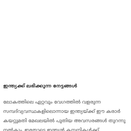
ഇന്ത്യക്ക് ലഭിക്കുന്ന നേട്ടങ്ങൾ
ലോകത്തിലെ ഏറ്റവും വേഗത്തിൽ വളരുന്ന
സമ്പദ്‌വ്യവസ്ഥകളിലൊന്നായ ഇന്ത്യയ്ക്ക് ഈ കരാർ
കയറ്റുമതി മേഖലയിൽ പുതിയ അവസരങ്ങൾ തുറന്നു
നൽകും. ഇതോടെ ഇന്ത്യൻ കമ്പനികൾക്ക്