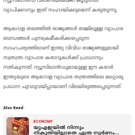
ന്യൂസിലാൻഡ് വിപണിയിലേക്ക് കൂടുതൽ
വ്യാപിക്കാനും ഇത് സഹായിക്കുമെന്ന് കരുതുന്നു.
ആഗോള തലത്തിൽ രാജ്യങ്ങൾ തമ്മിലുള്ള വ്യാപാര
ബന്ധങ്ങൾ പുനഃക്രമീകരിക്കപ്പെടുന്ന
സാഹചര്യത്തിലാണ് ഇന്ത്യ വിവിധ രാജ്യങ്ങളുമായി
സ്വതന്ത്ര വ്യാപാര കരാറുകൾക്ക് പ്രാധാന്യം
നൽകുന്നത്. ന്യൂസിലാൻഡുമായുള്ള ഈ കരാർ
ഇന്ത്യയുടെ ആഗോള വ്യാപാര തന്ത്രത്തിലെ മറ്റൊരു
പ്രധാന ചുവടുവയ്പ്പായാണ് വിലയിരുത്തപ്പെടുന്നത്.
Also Read:
ECONOMY
യുഎഇയില്‍ നിന്നും
നികുതിയില്ലാതെ എത്ര സ്വർണം