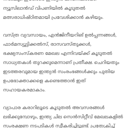
ന്യൂസിലാൻഡ് വിപണിയിൽ കൂടുതൽ
മത്സരാധിഷ്ഠിതമായി പ്രവേശിക്കാൻ കഴിയും.
വസ്ത്ര വ്യവസായം, എൻജിനീയറിങ് ഉൽപ്പന്നങ്ങൾ,
ഫാർമസ്യൂട്ടിക്കൽസ്, രാസവസ്തുക്കൾ,
ഭക്ഷ്യസംസ്‌കരണ മേഖല എന്നിവയ്ക്ക് കൂടുതൽ
സാധ്യതകൾ തുറക്കുമെന്നാണ് പ്രതീക്ഷ. ചെറിയതും
ഇടത്തരവുമായ ഇന്ത്യൻ സംരംഭങ്ങൾക്കും പുതിയ
ഉപഭോക്താക്കളെ കണ്ടെത്താൻ ഇത്
സഹായകരമാകാം.
വ്യാപാര കരാറിലൂടെ കൂടുതൽ അവസരങ്ങൾ
ലഭിക്കുമ്പോഴും, ഇന്ത്യ ചില സെൻസിറ്റീവ് മേഖലകളിൽ
സംരക്ഷണ നടപടികൾ സ്വീകരിച്ചിട്ടുണ്ട്. പ്രത്യേകിച്ച്