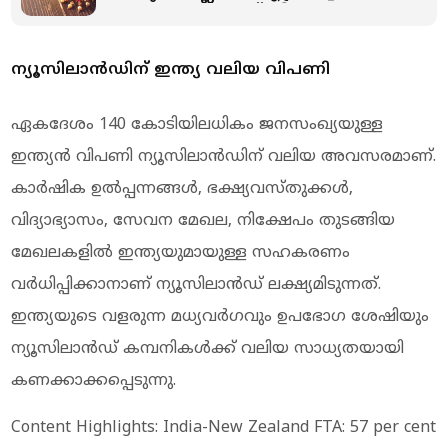
കൊണ്ടുവരാം: സ്ത്രീകള്‍ - 40
ഗ്രാം, പുരുഷന്മാർ - 20 ഗ്രാം
ന്യൂസിലാൻഡിന് ഇന്ത്യ വലിയ വിപണി
ഏകദേശം 140 കോടിയിലധികം ജനസംഖ്യയുള്ള
ഇന്ത്യൻ വിപണി ന്യൂസിലാൻഡിന് വലിയ അവസരമാണ്.
കാർഷിക ഉൽപ്പന്നങ്ങൾ, ഭക്ഷ്യവസ്തുക്കൾ,
വിദ്യാഭ്യാസം, സേവന മേഖല, നിക്ഷേപം തുടങ്ങിയ
മേഖലകളിൽ ഇന്ത്യയുമായുള്ള സഹകരണം
വർധിപ്പിക്കാനാണ് ന്യൂസിലാൻഡ് ലക്ഷ്യമിടുന്നത്.
ഇന്ത്യയുടെ വളരുന്ന മധ്യവർഗവും ഉപഭോഗ ശേഷിയും
ന്യൂസിലാൻഡ് കമ്പനികൾക്ക് വലിയ സാധ്യതയായി
കണക്കാക്കപ്പെടുന്നു.
Content Highlights: India-New Zealand FTA: 57 per cent