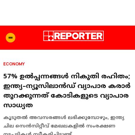
ECONOMY
57% ഉൽപ്പന്നങ്ങൾ നികുതി രഹിതം;
ഇന്ത്യ–ന്യൂസിലാൻഡ് വ്യാപാര കരാർ
തുറക്കുന്നത് കോടികളുടെ വ്യാപാര
സാധ്യത
കൂടുതൽ അവസരങ്ങൾ ലഭിക്കുമ്പോഴും, ഇന്ത്യ
ചില സെൻസിറ്റീവ് മേഖലകളിൽ സംരക്ഷണ
നടപടികൾ സ്വീകരിച്ചിട്ടുണ്ട്