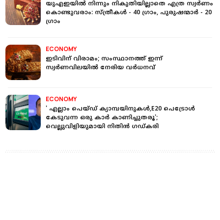
യുഎഇയില്‍ നിന്നും നികുതിയില്ലാതെ എത്ര സ്വർണം
കൊണ്ടുവരാം: സ്ത്രീകള്‍ - 40 ഗ്രാം, പുരുഷന്മാർ - 20
ഗ്രാം
ECONOMY
ഇടിവിന് വിരാമം; സംസ്ഥാനത്ത് ഇന്ന്
സ്വർണവിലയിൽ നേരിയ വർധനവ്
ECONOMY
' എല്ലാം പെയ്ഡ് ക്യാമ്പയിനുകൾ,E20 പെട്രോൾ
കേടുവന്ന ഒരു കാർ കാണിച്ചുതരൂ';
വെല്ലുവിളിയുമായി നിതിൻ ഗഡ്കരി