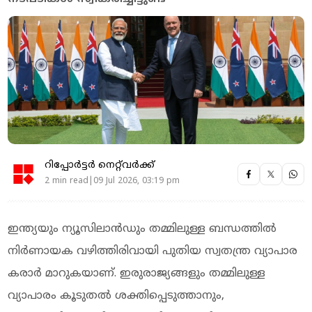
റിപ്പോർട്ടർ നെറ്റ്‌വര്‍ക്ക്‌
2 min read|09 Jul 2026, 03:19 pm
ഇന്ത്യയും ന്യൂസിലാൻഡും തമ്മിലുള്ള ബന്ധത്തിൽ
നിർണായക വഴിത്തിരിവായി പുതിയ സ്വതന്ത്ര വ്യാപാര
കരാർ മാറുകയാണ്. ഇരുരാജ്യങ്ങളും തമ്മിലുള്ള
വ്യാപാരം കൂടുതൽ ശക്തിപ്പെടുത്താനും,