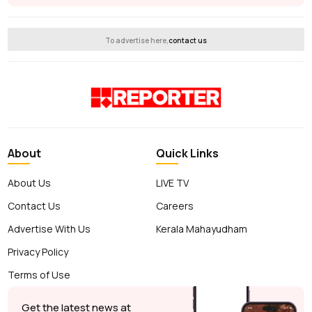
To advertise here,
contact us
About
Quick Links
About Us
LIVE TV
Contact Us
Careers
Advertise With Us
Kerala Mahayudham
Privacy Policy
Terms of Use
Get the latest news at