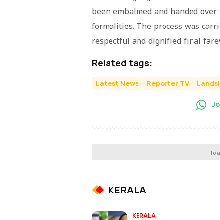
been embalmed and handed over to
formalities. The process was carri
respectful and dignified final fare
Related tags:
Latest News
Reporter TV
Landsl
Jo
To a
KERALA
KERALA