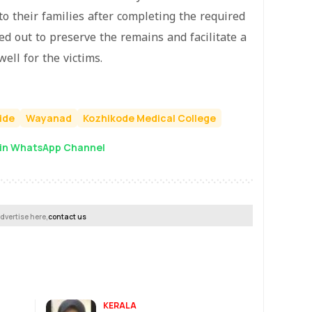
 their families after completing the required
ed out to preserve the remains and facilitate a
well for the victims.
ide
Wayanad
Kozhikode Medical College
in WhatsApp Channel
dvertise here,
contact us
KERALA