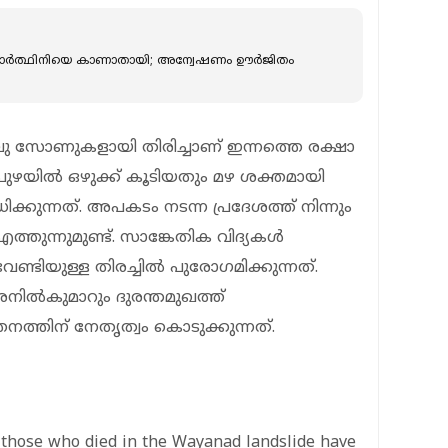
ദ്യാര്‍ത്ഥിനിയെ കാണാതായി; അന്വേഷണം ഊർജിതം
ു സോണുകളായി തിരിച്ചാണ് ഇന്നത്തെ രക്ഷാ
 പുഴയില്‍ ഒഴുക്ക് കൂടിയതും മഴ ശക്തമായി
ക്കുന്നത്. അപകടം നടന്ന പ്രദേശത്ത് നിന്നും
ത്തുന്നുമുണ്ട്. സാങ്കേതിക വിദ്യകള്‍
ണ്ടിയുള്ള തിരച്ചില്‍ പുരോഗമിക്കുന്നത്.
അനില്‍കുമാറും ദുരന്തമുഖത്ത്
്തനത്തിന് നേതൃത്വം കൊടുക്കുന്നത്.
f those who died in the Wayanad landslide have