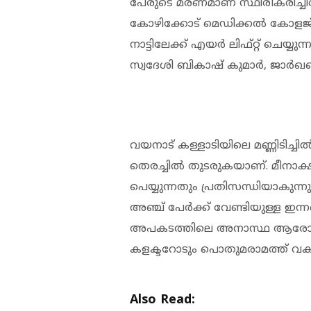
പേരുടെ മരണമാണ് സ്ഥിരീകരിച്ചി
കോഴിക്കോട് മെഡിക്കല്‍ കോളജ് 
നാട്ടിലേക്ക് എയര്‍ ലിഫ്റ്റ് ചെയ്യുന
സ്വദേശി ബികാഷ് കുമാര്‍, ജാര്‍ഖ
വയനാട് കള്ളാടിയിലെ മണ്ണിടിച്ചി
തെരച്ചില്‍ തുടരുകയാണ്. മീനാക്
പെയ്യുന്നതും പ്രതിസന്ധിയാകുന്ന
അഞ്ച് പേര്‍ക്ക് വേണ്ടിയുള്ള ഇന്
അപകടത്തിലെ അനാസ്ഥ ആരോപണത്
കളക്ടറോടും പൊതുമരാമത്ത് വകുപ്പി
Also Read: