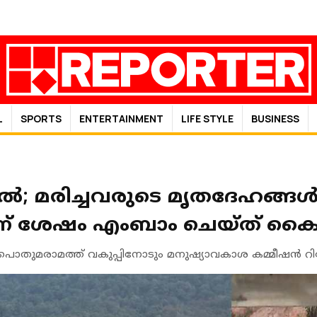
L
SPORTS
ENTERTAINMENT
LIFE STYLE
BUSINESS
ില്‍; മരിച്ചവരുടെ മൃതദേഹങ്ങള്
ടത്തിന് ശേഷം എംബാം ചെയ്ത് ക
ൊതുമരാമത്ത് വകുപ്പിനോടും മനുഷ്യാവകാശ കമ്മീഷന്‍ റിപ്പോ