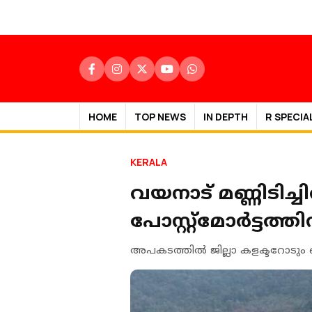
HOME
TOP NEWS
IN DEPTH
R SPECIA
KERALA
വയനാട് മണ്ണിടിച്ച
പോസ്റ്റ്‌മോര്‍ട്
അപകടത്തില്‍ ജില്ലാ കളക്ടറോടും പ