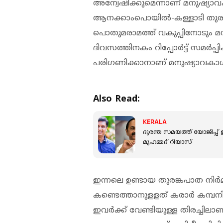
അന്വേഷിക്കുമെന്നാണ് മനുഷ്യാവകാ
ആനക്കാംപൊയില്‍-കള്ളാടി തുരങ്
പൊതുമരാമത്ത് വകുപ്പിനോടും മനുഷ്
ദിവസത്തിനകം റിപ്പോര്‍ട്ട് സമര്‍പ്
പരിഗണിക്കാനാണ് മനുഷ്യാവകാശ 
Also Read:
KERALA
ദുരന്ത സമയത്ത് യോജിപ്പ് ഉണ്
മുഹമ്മദ് റിയാസ്
ഇന്നലെ ഉണ്ടായ തുരങ്കപാത നി
കണ്ടെത്താനുളളത് കരാര്‍ കമ്പ
ഇവര്‍ക്ക് വേണ്ടിയുള്ള തിരച്ചില