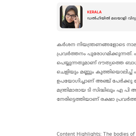
KERALA
ഡല്‍ഹിയില്‍ മലയാളി വി
കര്‍ശന നിയന്ത്രണങ്ങളോടെ നാല
പ്രവര്‍ത്തനം പുരോഗമിക്കുന്നത്.
പെയ്യുന്നതുമാണ് ദൗത്യത്തെ ബാധി
ചെളിയും മണ്ണും കുത്തിയൊലിച്ച് എ
ഉപയോഗിച്ചാണ് അഞ്ച് പേര്‍ക്കു വേ
മന്ത്രിമാരായ ടി സിദ്ധിഖും എ പി 
നേരിട്ടെത്തിയാണ് രക്ഷാ പ്രവര്‍ത
Content Highlights: The bodies o