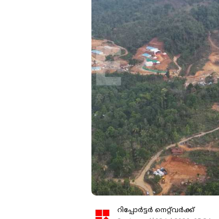
റിപ്പോർട്ടർ നെറ്റ്‌വര്‍ക്ക്‌