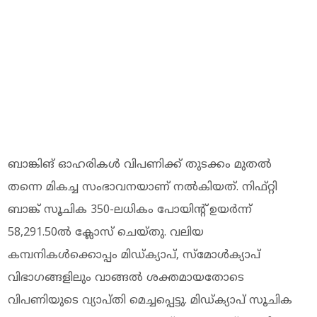
ബാങ്കിങ് ഓഹരികൾ വിപണിക്ക് തുടക്കം മുതൽ
തന്നെ മികച്ച സംഭാവനയാണ് നൽകിയത്. നിഫ്റ്റി
ബാങ്ക് സൂചിക 350-ലധികം പോയിന്റ് ഉയർന്ന്
58,291.50ൽ ക്ലോസ് ചെയ്തു. വലിയ
കമ്പനികൾക്കൊപ്പം മിഡ്ക്യാപ്, സ്മോൾക്യാപ്
വിഭാഗങ്ങളിലും വാങ്ങൽ ശക്തമായതോടെ
വിപണിയുടെ വ്യാപ്തി മെച്ചപ്പെട്ടു. മിഡ്ക്യാപ് സൂചിക