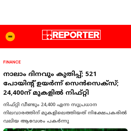
FINANCE
നാലാം ദിനവും കുതിപ്പ്; 521
പോയിന്റ് ഉയർന്ന് സെൻസെക്സ്;
24,400ന് മുകളിൽ നിഫ്റ്റി
നിഫ്റ്റി വീണ്ടും 24,400 എന്ന സുപ്രധാന
നിലവാരത്തിന് മുകളിലെത്തിയത് നിക്ഷേപകരിൽ
വലിയ ആവേശം പകർന്നു