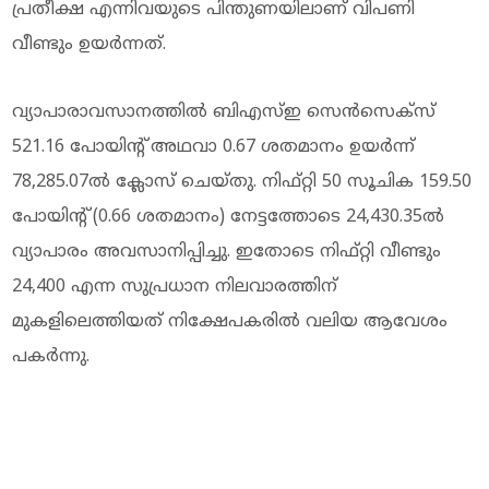
പ്രതീക്ഷ എന്നിവയുടെ പിന്തുണയിലാണ് വിപണി
വീണ്ടും ഉയർന്നത്.
വ്യാപാരാവസാനത്തിൽ ബിഎസ്ഇ സെൻസെക്സ്
521.16 പോയിന്റ് അഥവാ 0.67 ശതമാനം ഉയർന്ന്
78,285.07ൽ ക്ലോസ് ചെയ്തു. നിഫ്റ്റി 50 സൂചിക 159.50
പോയിന്റ് (0.66 ശതമാനം) നേട്ടത്തോടെ 24,430.35ൽ
വ്യാപാരം അവസാനിപ്പിച്ചു. ഇതോടെ നിഫ്റ്റി വീണ്ടും
24,400 എന്ന സുപ്രധാന നിലവാരത്തിന്
മുകളിലെത്തിയത് നിക്ഷേപകരിൽ വലിയ ആവേശം
പകർന്നു.