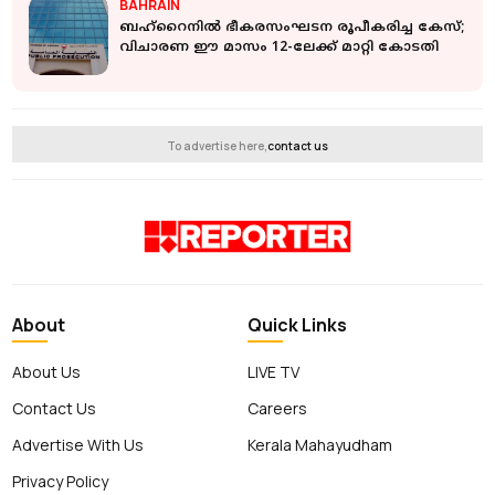
BAHRAIN
ബഹ്റൈനിൽ ഭീകരസംഘടന രൂപീകരിച്ച കേസ്;
വിചാരണ ഈ മാസം 12-ലേക്ക് മാറ്റി കോടതി
To advertise here,
contact us
About
Quick Links
About Us
LIVE TV
Contact Us
Careers
Advertise With Us
Kerala Mahayudham
Privacy Policy