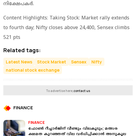
നിക്ഷേപകർ.
Content Highlights: Taking Stock: Market rally extends
to fourth day; Nifty closes above 24,400, Sensex climbs
521 pts
Related tags:
Latest News
Stock Market
Sensex
Nifty
national stock exchange
To advertise here,
contact us
FINANCE
FINANCE
ഫോണ്‍ റീച്ചാര്‍ജിന് വീണ്ടും വിലകൂടും; മത്സര
ക്ഷമത കുറഞ്ഞത് വില വര്‍ധിപ്പിക്കാന്‍ അനുകൂല