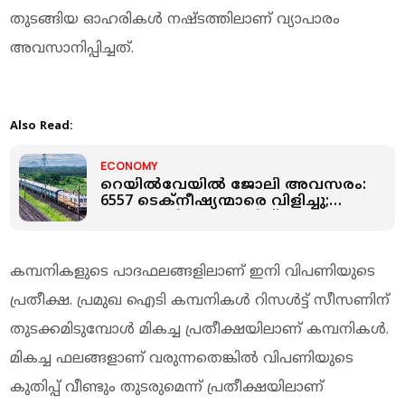
തുടങ്ങിയ ഓഹരികൾ നഷ്ടത്തിലാണ് വ്യാപാരം
അവസാനിപ്പിച്ചത്.
Also Read:
ECONOMY
റെയില്‍വേയില്‍ ജോലി അവസരം:
6557 ടെക്നീഷ്യന്മാരെ വിളിച്ചു;
കേരളത്തില്‍ 411 ഒഴിവ്
കമ്പനികളുടെ പാദഫലങ്ങളിലാണ് ഇനി വിപണിയുടെ
പ്രതീക്ഷ. പ്രമുഖ ഐടി കമ്പനികൾ റിസൾട്ട് സീസണിന്
തുടക്കമിടുമ്പോൾ മികച്ച പ്രതീക്ഷയിലാണ് കമ്പനികൾ.
മികച്ച ഫലങ്ങളാണ് വരുന്നതെങ്കിൽ വിപണിയുടെ
കുതിപ്പ് വീണ്ടും തുടരുമെന്ന് പ്രതീക്ഷയിലാണ്