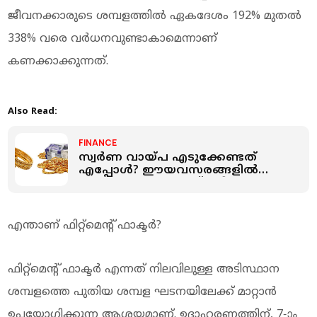
ജീവനക്കാരുടെ ശമ്പളത്തില്‍ ഏകദേശം 192% മുതല്‍
338% വരെ വര്‍ധനവുണ്ടാകാമെന്നാണ്
കണക്കാക്കുന്നത്.
Also Read:
FINANCE
സ്വര്‍ണ വായ്പ എടുക്കേണ്ടത്
എപ്പോള്‍? ഈയവസരങ്ങളില്‍
പണയം വെക്കുന്നത് ഒഴിവാക്കാം
എന്താണ് ഫിറ്റ്മെന്റ് ഫാക്ടര്‍?
ഫിറ്റ്മെന്റ് ഫാക്ടര്‍ എന്നത് നിലവിലുള്ള അടിസ്ഥാന
ശമ്പളത്തെ പുതിയ ശമ്പള ഘടനയിലേക്ക് മാറ്റാന്‍
ഉപയോഗിക്കുന്ന ആശയമാണ്. ഉദാഹരണത്തിന്, 7-ാം