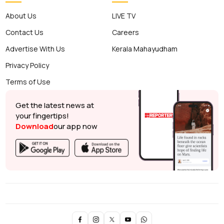
About Us
LIVE TV
Contact Us
Careers
Advertise With Us
Kerala Mahayudham
Privacy Policy
Terms of Use
Get the latest news at
your fingertips!
Download
our app now