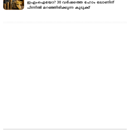
ഇഎംഐയോ? 30 വര്‍ഷത്തെ ഹോം ലോണിന്
പിന്നില്‍ മറഞ്ഞിരിക്കുന്ന കുടുക്ക്