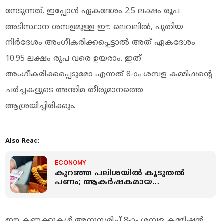
നേടുന്നത്. ഇപ്പോള്‍ ഏകദേശം 2.5 ലക്ഷം രൂപ
അടിസ്ഥാന ശമ്പളമുള്ള ഈ ലെവലില്‍, പുതിയ
നിര്‍ദേശം അംഗീകരിക്കപ്പെട്ടാല്‍ അത് ഏകദേശം
10.95 ലക്ഷം രൂപ വരെ ഉയരാം. ഇത്
അംഗീകരിക്കപ്പെടുമോ എന്നത് 8-ാം ശമ്പള കമ്മിഷന്റെ
ചര്‍ച്ചകളുടെ അന്തിമ തീരുമാനത്തെ
ആശ്രയിച്ചിരിക്കും.
Also Read:
ECONOMY
കുറഞ്ഞ പലിശയിൽ കൂടുതൽ
പണം; ആകർഷകമായ
ആനുകൂല്യങ്ങളുമായി
കെഎസ്എഫ്ഇ 'ജനമിത്രം' സ്വർണ്ണ
വായ്പ
ഈ കണക്കുകള്‍ അനുസരിച്ച് 8-ാം ശമ്പള കമ്മിഷന്‍