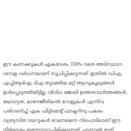
ഈ കണക്കുകള്‍ ഏകദേശം 338% വരെ അടിസ്ഥാന
ശമ്പള വര്‍ധനയാണ് സൂചിപ്പിക്കുന്നത്. ഇതില്‍ ഡിഎ,
എച്ച്ആര്‍എ, ടിഎ തുടങ്ങിയ മറ്റ് ആനുകൂല്യങ്ങള്‍
ഉള്‍പ്പെടുത്തിയിട്ടില്ല. വിവിധ ജോലി ഉത്തരവാദിത്തങ്ങള്‍,
യോഗ്യത, മാനേജീരിയല്‍ റോളുകള്‍ എന്നിവ
പരിഗണിച്ച് ഏക ഫിറ്റ്മെന്റ് ഫാക്ടറിനു പകരം
വ്യത്യസ്ത ടയറുകള്‍ വേണമെന്ന നിലപാടിലാണ് ഈ
നിര്‍ദേശം മുന്നോട്ടുവച്ചിരിക്കുന്നത്. എന്നാല്‍ ഇത്