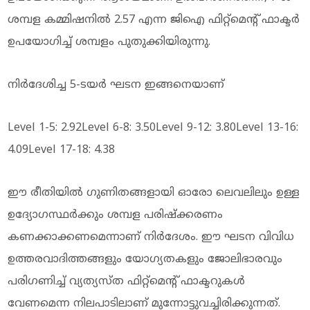
ശമ്പള കമ്മിഷനില്‍ 2.57 എന്ന ജിഐ ഫിറ്റ്മെന്റ് ഫാക്ടര്‍
ഉപയോഗിച്ച് ശമ്പളം പുതുക്കിയിരുന്നു.
നിര്‍ദേശിച്ച 5-ടയര്‍ ഘടന ഇങ്ങനെയാണ്
Level 1-5: 2.92Level 6-8: 3.50Level 9-12: 3.80Level 13-16:
4.09Level 17-18: 4.38
ഈ രീതിയില്‍ ഗുണിതങ്ങളായി ഓരോ ലെവലിലും ഉള്ള
ഉദ്യോഗസ്ഥര്‍ക്കും ശമ്പള പരിഷ്‌ക്കരണം
കണക്കാക്കണമെന്നാണ് നിര്‍ദേശം. ഈ ഘടന വിവിധ
ഉത്തരവാദിത്തങ്ങളും യോഗ്യതകളും ജോലിഭാരവും
പരിഗണിച്ച് വ്യത്യസ്ത ഫിറ്റ്മെന്റ് ഫാക്ടറുകള്‍
വേണമെന്ന നിലപാടിലാണ് മുന്നോട്ടുവച്ചിരിക്കുന്നത്.