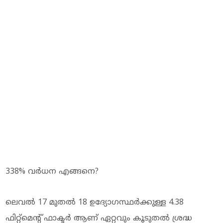
338% വര്‍ധന എങ്ങനെ?
ലെവല്‍ 17 മുതല്‍ 18 ഉദ്യോഗസ്ഥര്‍ക്കുള്ള 4.38
ഫിറ്റ്മെന്റ് ഫാക്ടര്‍ ആണ് ഏറ്റവും കൂടുതല്‍ ശ്രദ്ധ