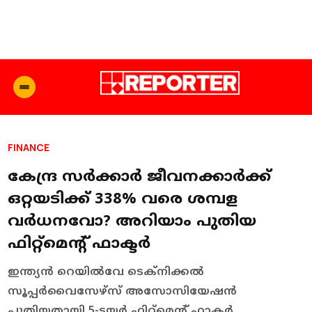
FINANCE
കേന്ദ്ര സർക്കാർ ജീവനക്കാർക്ക്
ഒറ്റയടിക്ക് 338% വരെ ശമ്പള
വര്‍ധനവോ? അറിയാം പുതിയ
ഫിറ്റ്മെന്റ് ഫാക്ടര്‍
ഇന്ത്യന്‍ റെയില്‍വേ ടെക്‌നിക്കല്‍
സൂപ്പര്‍വൈസേഴ്‌സ് അസോസിയേഷന്‍
പുതിയതായി 5-ടയര്‍ ഫിറ്റ്മെന്റ് ഫാക്ടര്‍