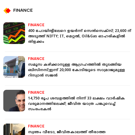
FINANCE
FINANCE
400 പോയിന്റിലേറെ ഉയര്‍ന്ന് സെന്‍സെക്‌സ്; 23,600 ന്
അടുത്ത് NIFTY; IT, മെറ്റല്‍, Oil&Gas ഓഹരികളില്‍
തിളക്കം
FINANCE
സമൂസ കഴിക്കാനുള്ള ആഗ്രഹത്തില്‍ തുടങ്ങിയ
ബിസിനസ്;ഇന്ന് 20,000 കോടിയുടെ സാമ്രാജ്യമുള്ള
റിസ്വാന്‍ സജന്‍
FINANCE
14,750 രൂപ ശമ്പളത്തില്‍ നിന്ന് 33 ലക്ഷം വാര്‍ഷിക
വരുമാനത്തിലേക്ക്; ജീവിത യാത്ര പങ്കുവെച്ച്
സംരംഭകന്‍
FINANCE
സ്വന്തം വീടോ, ജീവിതകാലത്ത് തീരാത്ത