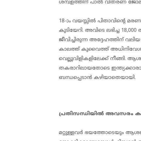
ശമ്പളത്തിന് പാല്‍ വിതരണ ജോല
18-ാം വയസ്സില്‍ പിതാവിന്റെ മ
കുടിയേറി. അവിടെ ലഭിച്ച 18,00
ജീവിച്ചിരുന്ന അദ്ദേഹത്തിന് വലിയ ന
കാലത്ത് കുവൈത്ത് അധിനിവേശ
വെല്ലുവിളികളിലേക്ക് നീങ്ങി. 
തകരാറിലായതോടെ ഇന്ത്യക്കാരായ 
ബന്ധപ്പെടാന്‍ കഴിയാതെയായി.
പ്രതിസന്ധിയില്‍ അവസരം കണ
മറ്റുള്ളവര്‍ ഭയത്തോടെയും ആ