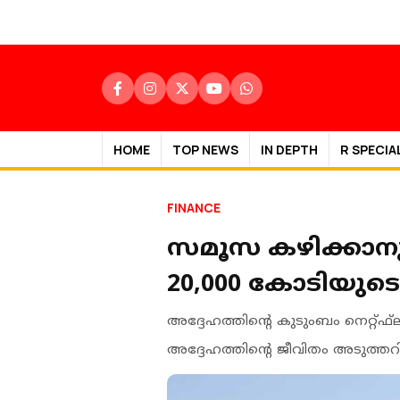
HOME
TOP NEWS
IN DEPTH
R SPECIA
FINANCE
സമൂസ കഴിക്കാനു
20,000 കോടിയുടെ 
അദ്ദേഹത്തിന്റെ കുടുംബം നെറ്റ്ഫ്
അദ്ദേഹത്തിന്റെ ജീവിതം അടുത്തറ