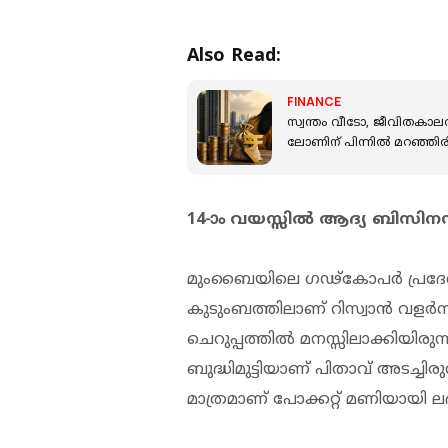
Also Read:
FINANCE
സ്വന്തം വീടോ, ജീവിതകാ
ലോണിന് പിന്നില്‍ മറഞ്ഞിരിക
14-ാം വയസ്സില്‍ ആദ്യ ബിസിന
മുംബൈയിലെ ഗഢ്‌കോപര്‍ പ്രദേ
കുടുംബത്തിലാണ് റിസ്വാന്‍ വളര്
ചെറുപ്പത്തില്‍ മനസ്സിലാക്കിയിര
ബുദ്ധിമുട്ടിയാണ് പിതാവ് അടച്ചി
മാത്രമാണ് പോക്കറ്റ് മണിയായി ലഭിച