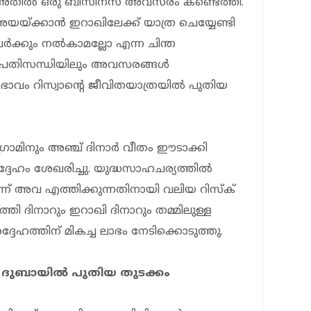
്‍ അതില്‍ ഒരു ബിസിനസ് അവസരം കണ്ടെത്തി.
അയയ്ക്കാന്‍ ഇറാഖിലേക്ക് യാത്ര ചെയ്യേണ്ടി
്‍ക്കും നല്‍കാമല്ലോ എന്ന ചിന്ത
പ്രതിസന്ധിയിലും അവസരങ്ങള്‍
വം റിസ്വാന്റെ ജീവിതയാത്രയില്‍ പുതിയ
രാമിനും അഞ്ച് ദിനാര്‍ വീതം ഈടാക്കി
ദേഹം ശേഖരിച്ചു. യുദ്ധസാഹചര്യത്തില്‍
്ന് അവ എത്തിക്കുന്നതിനായി വലിയ റിസ്‌ക്
്തി ദിനാറും ഇറാഖി ദിനാറും തമ്മിലുള്ള
ദേഹത്തിന് മികച്ച ലാഭം നേടിക്കൊടുത്തു.
ി ദുബായില്‍ പുതിയ തുടക്കം