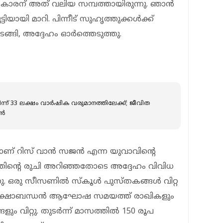
14-കാരന് അത് വലിയ സമ്പത്തായിരുന്നു. ഞാന്‍
ിയായി മാറി. പിന്നീട് സുഹൃത്തുക്കള്‍ക്ക്
്ങി, അദ്ദേഹം ഓര്‍ത്തെടുത്തു.
ിന്ന് 33 ലക്ഷം വാര്‍ഷിക വരുമാനത്തിലേക്ക്; ജീവിത
്‍
 റിസ് വാന്‍ സജന്‍ എന്ന യുവാവിന്റെ
ാഭത്തിന്റെ രുചി അറിഞ്ഞതോടെ അദ്ദേഹം വിവിധ
ു. ഒരു സീസണില്‍ സ്‌കൂള്‍ പുസ്തകങ്ങള്‍ വിറ്റ
രക്ഷാബന്ധന്‍ ആഘോഷ സമയത്ത് രാഖികളും
ളും വിറ്റു. തുടര്‍ന്ന് മാസത്തില്‍ 150 രൂപ