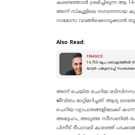
കണ്ടെത്താന്‍ ശ്രമിച്ചിരുന്ന ആ 
അന്ന് സ്‌കൂളിലെ സമ്പന്നനായ കുട്ട
സമോസ വാങ്ങിക്കൊടുക്കാന്‍ തുടങ
Also Read:
FINANCE
14,750 രൂപ ശമ്പളത്തില്‍ ന
യാത്ര പങ്കുവെച്ച് സംരംഭകന
അന്ന് ചെയ്ത ചെറിയ ബിസിനസാണ്
ജീവിതം മാറ്റിമറിച്ചത്. ആദ്യ ല
ചെറിയ വ്യാപാരങ്ങളിലേക്ക് കടന്ന
അദ്ദേഹം, അടുത്ത സീസണില്‍ 
പിന്നീട് ദീപാവലി കാലത്ത് പടക്കങ്ങ