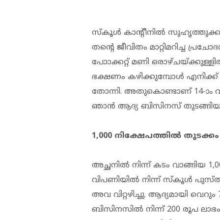
സ്‌കൂള്‍ കാന്റീനില്‍ സുഹൃത്തുക്
തന്റെ ജീവിതം മാറ്റിമറിച്ച പ്രചോദ
പോാക്കറ്റ് മണി ഒരാഴ്ചയ്ക്കുള്ളില
ഭക്ഷണം കഴിക്കുമ്പോള്‍ എനിക്ക
തോന്നി. അതുകൊണ്ടാണ് 14-ാം വ
ഞാന്‍ ആദ്യ ബിസിനസ് തുടങ്ങിയത
1,000 നിക്ഷേപത്തില്‍ തുടക്കം
അച്ഛനില്‍ നിന്ന് കടം വാങ്ങിയ 1,
വിപണിയില്‍ നിന്ന് സ്‌കൂള്‍ പുസ്ത
അവ വിറ്റഴിച്ചു. ആദ്യമായി വെറും 
ബിസിനസില്‍ നിന്ന് 200 രൂപ ലാഭം