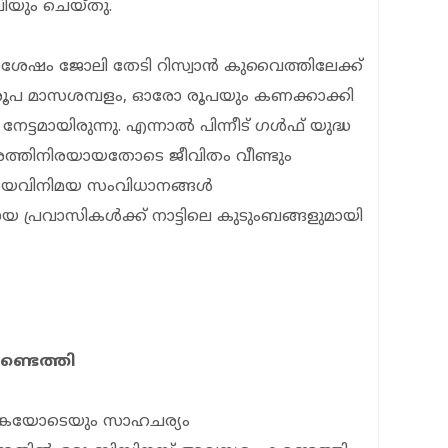
ിയും ചെയ്തു.
രണശേഷം ജോലി തേടി റിസ്വാന്‍ കുവൈത്തിലേക്ക്
0 രൂപ മാസശമ്പളം, ഓരോ രൂപയും കണക്കാക്കി
േട്ടമായിരുന്നു. എന്നാല്‍ പിന്നീട് ഗള്‍ഫ് യുദ്ധ
ത്തിനിരയായതോടെ ജീവിതം വീണ്ടും
ആശയവിനിമയ സംവിധാനങ്ങള്‍
പ്രവാസികള്‍ക്ക് നാട്ടിലെ കുടുംബങ്ങളുമായി
്ടെത്തി
ശങ്കയോടെയും സാഹചര്യം