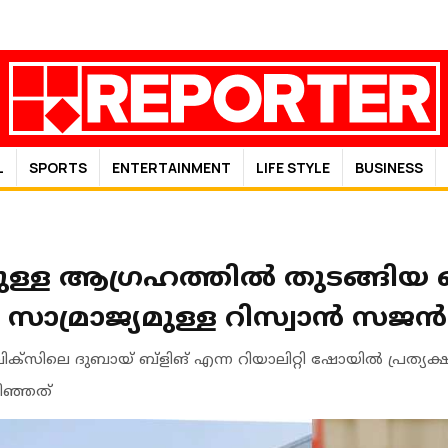
L
SPORTS
ENTERTAINMENT
LIFE STYLE
BUSINESS
ള്ള ആഗ്രഹത്തില്‍ തുടങ്ങിയ 
സാമ്രാജ്യമുള്ള റിസ്വാന്‍ സജന്‍
‌ലിക്‌സിലെ ദുബായ് ബ്‌ളിങ് എന്ന റിയാലിറ്റി ഷോയില്‍ പ്രത
ിഞ്ഞത്