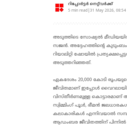
റിപ്പോർട്ടർ നെറ്റ്‌വര്‍ക്ക്‌
5 min read|31 May 2026, 08:54
അടുത്തിടെ സോഷ്യല്‍ മീഡിയയില്‍
സജന്‍. അദ്ദേഹത്തിന്റെ കുടുംബം 
റിയാലിറ്റി ഷോയില്‍ പ്രത്യക്ഷപ
അടുത്തറിഞ്ഞത്.
ഏകദേശം 20,000 കോടി രൂപയുട
ജീവിതമാണ് ഇപ്പോള്‍ വൈറലായിര
വിസ്തീര്‍ണമുള്ള കൊട്ടാരമാണ് അ
സ്വിമ്മിംഗ് പൂള്‍, ഭീമന്‍ ജലധാ
കലാകാരികള്‍ എന്നിവയാല്‍ സമ്പ
ആഡംബര ജീവിതത്തിന് പിന്നില്‍