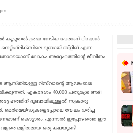
 pm
 കൂടുതല്‍ ശ്രദ്ധ നേടിയ പേരാണ് റിസ്വാന്‍
നെറ്റ്ഫ്‌ലിക്‌സിലെ ദുബായ് ബ്‌ളിങ് എന്ന
്പെട്ടതോടെയാണ് ലോകം അദ്ദേഹത്തിന്റെ ജീവിതം
െ ആസ്തിയുള്ള റിസ്‌വാന്റെ ആഢംബര
ിക്കുന്നത്. ഏകദേശം 40,000 ചതുരശ്ര അടി
ദ്ദേഹത്തിന് ദുബായിലുള്ളത്. സ്വകാര്യ
രകള്‍, മെര്‍മെയ്ഡുകളെപ്പോലെ വേഷം ധരിച്ച
ന്നമാണ് കൊട്ടാരം. എന്നാല്‍ ഇപ്പോഴത്തെ ഈ
 വളരെ ലളിതമായ ഒരു കഥയുണ്ട്.