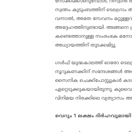
നോക്കിക്കാണുമ്പോള്‍, റിസ്വാന
സ്വന്തം കുടുംബത്തിന് ടെലഗ്രാം 
വന്നാല്‍, അതേ സേവനം മറ്റുള്ളവര
അദ്ദേഹത്തിനുണ്ടായി. അങ്ങനെ 
കണ്ടെത്താനുള്ള സംരംഭക മനോഭാ
അധ്യായത്തിന് തുടക്കമിട്ടു.
ഗള്‍ഫ് യുദ്ധകാലത്ത് ഓരോ ടെലഗ്
നൂറുകണക്കിന് സന്ദേശങ്ങള്‍ അദ്
സൈനിക ചെക്ക്പോസ്റ്റുകള്‍ കടന
ഏറ്റെടുക്കുകയായിരുന്നു. കുവൈത
വിനിമയ നിരക്കിലെ വ്യത്യാസം അദ്
വെറും 1 ലക്ഷം ദിര്‍ഹവുമായ