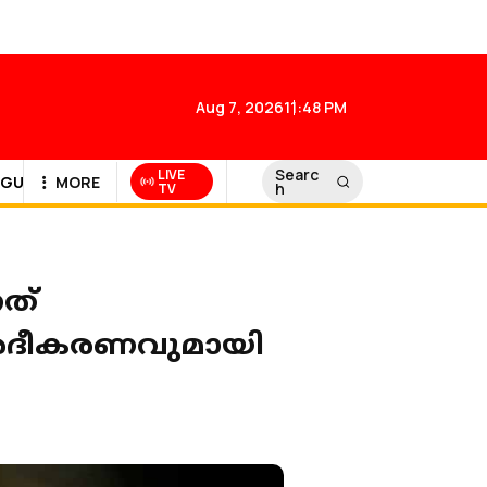
Aug 7, 2026
11:48 PM
Searc
LIVE
GULF NEWS
MORE
h
TV
ത്
; വിശദീകരണവുമായി