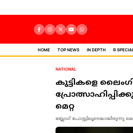
HOME
TOP NEWS
IN DEPTH
R SPECIA
NATIONAL
കുട്ടികളെ ലൈംഗ
പ്രോത്സാഹിപ്പിക
മെറ്റ
ബ്ലോഗ് പോസ്റ്റിലൂടെയായിരുന്നു മ