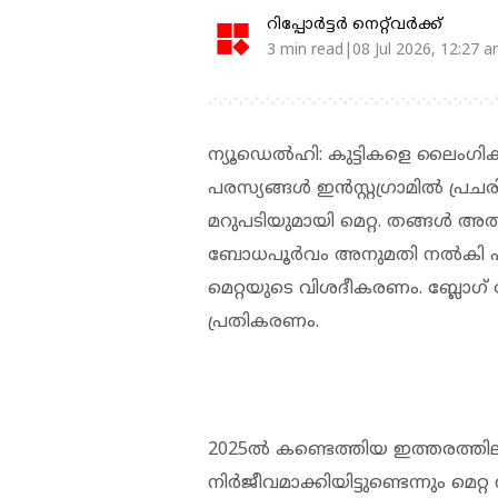
റിപ്പോർട്ടർ നെറ്റ്‌വര്‍ക്ക്‌
3 min read|08 Jul 2026, 12:27 
ന്യൂഡെല്‍ഹി: കുട്ടികളെ ലൈംഗിക
പരസ്യങ്ങള്‍ ഇന്‍സ്റ്റഗ്രാമില്‍ പ്ര
മറുപടിയുമായി മെറ്റ. തങ്ങള്‍ അത്
ബോധപൂര്‍വം അനുമതി നല്‍കി എ
മെറ്റയുടെ വിശദീകരണം. ബ്ലോഗ് പോ
പ്രതികരണം.
2025ല്‍ കണ്ടെത്തിയ ഇത്തരത്തില
നിര്‍ജീവമാക്കിയിട്ടുണ്ടെന്നും മെറ്