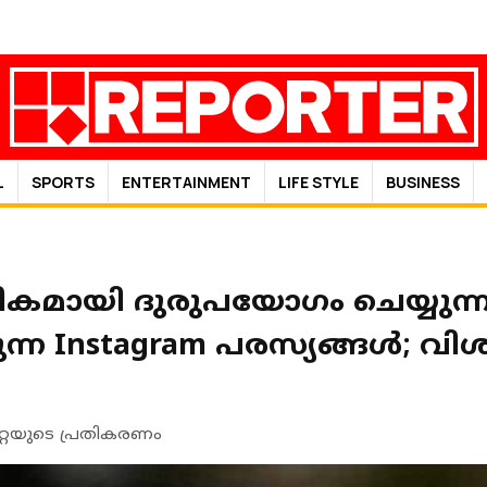
L
SPORTS
ENTERTAINMENT
LIFE STYLE
BUSINESS
ികമായി ദുരുപയോഗം ചെയ്യുന്ന
്കുന്ന Instagram പരസ്യങ്ങള്‍
െറ്റയുടെ പ്രതികരണം