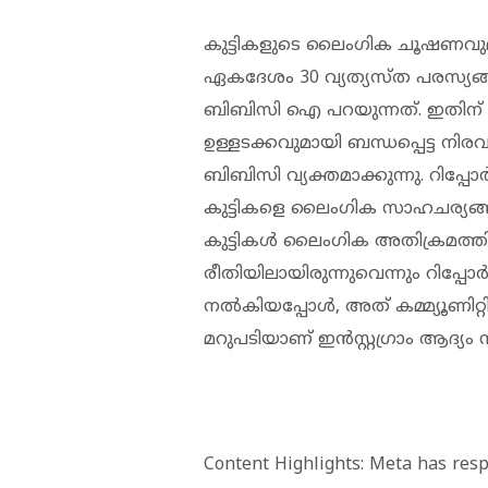
കുട്ടികളുടെ ലൈംഗിക ചൂഷണവുമായി 
ഏകദേശം 30 വ്യത്യസ്ത പരസ്യങ്
ബിബിസി ഐ പറയുന്നത്. ഇതിന് പ
ഉള്ളടക്കവുമായി ബന്ധപ്പെട്ട നിരവ
ബിബിസി വ്യക്തമാക്കുന്നു. റിപ്പോര്‍
കുട്ടികളെ ലൈംഗിക സാഹചര്യങ്ങളില
കുട്ടികള്‍ ലൈംഗിക അതിക്രമത്ത
രീതിയിലായിരുന്നുവെന്നും റിപ്പോര
നല്‍കിയപ്പോള്‍, അത് കമ്മ്യൂണിറ്റ
മറുപടിയാണ് ഇന്‍സ്റ്റഗ്രാം ആദ്യം നല
Content Highlights: Meta has res