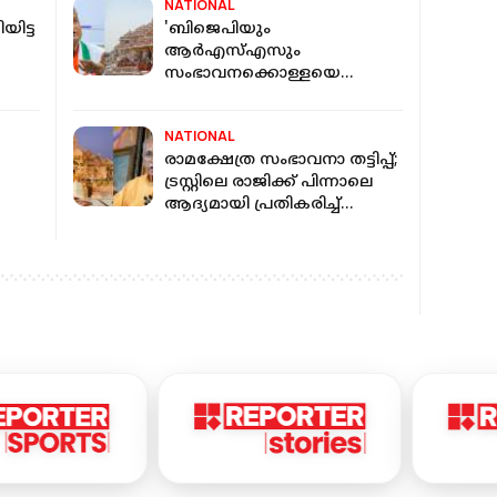
NATIONAL
യിട്ട
'ബിജെപിയും
ആര്‍എസ്എസും
സംഭാവനക്കൊള്ളയെ
വെളുപ്പിക്കുന്നു, പുതിയ ട്രസ്റ്റ്
രൂപീകരിക്കണം': കോൺഗ്രസ്
NATIONAL
രാമക്ഷേത്ര സംഭാവനാ തട്ടിപ്പ്;
ട്രസ്റ്റിലെ രാജിക്ക് പിന്നാലെ
ആദ്യമായി പ്രതികരിച്ച്
്നത്
ചമ്പത്ത് റായ്
ി