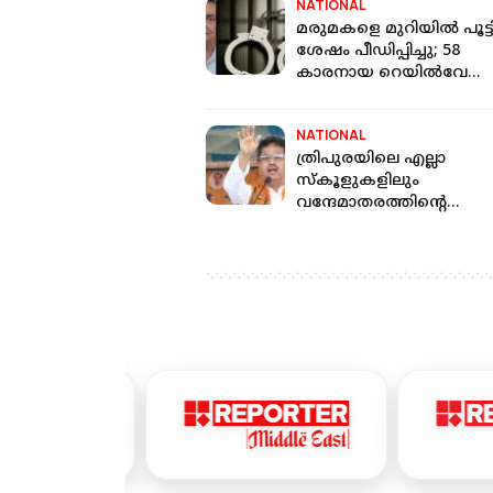
NATIONAL
മരുമകളെ മുറിയില്‍ പൂട്ടി
ശേഷം പീഡിപ്പിച്ചു; 58
കാരനായ റെയില്‍വേ
എഞ്ചിനീയര്‍ അറസ്റ്റില്‍
NATIONAL
ത്രിപുരയിലെ എല്ലാ
സ്‌കൂളുകളിലും
വന്ദേമാതരത്തിന്റെ
പൂർണ്ണരൂപം ആലപിക്കുന
നിര്‍ബന്ധമാക്കി ബിജെപ
സര്‍ക്കാര്‍