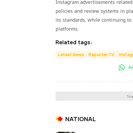
Instagram advertisements related 
policies and review systems in pla
its standards, while continuing to
platforms.
Related tags:
Latest News
Reporter TV
Insta
Jo
To a
NATIONAL