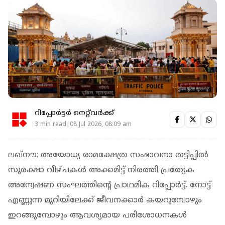
റിപ്പോർട്ടർ നെറ്റ്‌വര്‍ക്ക്‌
3 min read|08 Jul 2026, 08:09 am
ലഖ്‌നൗ: അയോധ്യ രാമക്ഷേത്ര സംഭാവനാ തട്ടിപ്പില്‍
സുരക്ഷാ വീഴ്ചകള്‍ അക്കമിട്ട് നിരത്തി പ്രത്യേക
അന്വേഷണ സംഘത്തിന്റെ പ്രാഥമിക റിപ്പോര്‍ട്ട്. നോട്ട്
എണ്ണുന്ന മുറിയിലേക്ക് ജീവനക്കാര്‍ കയറുമ്പോഴും
ഇറങ്ങുമ്പോഴും ആവശ്യമായ പരിശോധനകള്‍