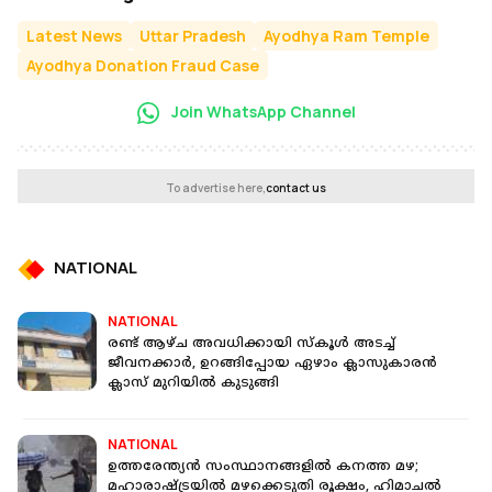
Latest News
Uttar Pradesh
Ayodhya Ram Temple
Ayodhya Donation Fraud Case
Join WhatsApp Channel
To advertise here,
contact us
NATIONAL
NATIONAL
രണ്ട് ആഴ്ച അവധിക്കായി സ്‌കൂള്‍ അടച്ച്
ജീവനക്കാര്‍, ഉറങ്ങിപ്പോയ ഏഴാം ക്ലാസുകാരന്‍
ക്ലാസ് മുറിയില്‍ കുടുങ്ങി
NATIONAL
ഉത്തരേന്ത്യൻ സംസ്ഥാനങ്ങളിൽ കനത്ത മഴ;
മഹാരാഷ്ട്രയിൽ മഴക്കെടുതി രൂക്ഷം, ഹിമാചൽ