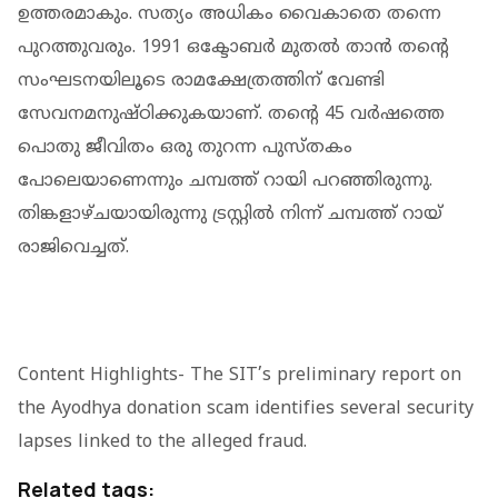
ഉത്തരമാകും. സത്യം അധികം വൈകാതെ തന്നെ
പുറത്തുവരും. 1991 ഒക്ടോബര്‍ മുതല്‍ താന്‍ തന്റെ
സംഘടനയിലൂടെ രാമക്ഷേത്രത്തിന് വേണ്ടി
സേവനമനുഷ്ഠിക്കുകയാണ്. തന്റെ 45 വര്‍ഷത്തെ
പൊതു ജീവിതം ഒരു തുറന്ന പുസ്തകം
പോലെയാണെന്നും ചമ്പത്ത് റായി പറഞ്ഞിരുന്നു.
തിങ്കളാഴ്ചയായിരുന്നു ട്രസ്റ്റില്‍ നിന്ന് ചമ്പത്ത് റായ്
രാജിവെച്ചത്.
Content Highlights- The SIT’s preliminary report on
the Ayodhya donation scam identifies several security
lapses linked to the alleged fraud.
Related tags: