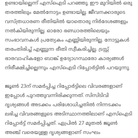
ഉണ്ടായില്ലെന്ന് എസ്‌ഐടി പറഞ്ഞു. ഈ മുറിയില്‍ ഒരു
തരത്തിലും മേല്‍നോട്ടം ഉണ്ടായില്ല. ജീവനക്കാരുടെ
വസ്ത്രധാരണ രീതിയില്‍ യാതൊരു നിര്‍ദേശങ്ങളും
നല്‍കിയിരുന്നില്ല. ഓരോ ഭണ്ഡാരത്തിലെയും
സംഭാവനകള്‍ പ്രത്യേകം എണ്ണിയിരുന്നില്ല. നോട്ടുകള്‍
തരംതിരിച്ച് എണ്ണുന്ന രീതി സ്വീകരിച്ചില്ല. ട്രസ്റ്റ്
ഭാരവാഹികളോ ബാങ്ക് ഉദ്യോഗസ്ഥരോ കാര്യങ്ങള്‍
നിരീക്ഷിച്ചില്ലെന്നും എസ്‌ഐടി റിപ്പോര്‍ട്ടില്‍ പറയുന്നു.
ജൂണ്‍ 23ന് സമര്‍പ്പിച്ച റിപ്പോര്‍ട്ടിലെ വിവരങ്ങളാണ്
ഇപ്പോള്‍ പുറത്തുവന്നിരിക്കുന്നത്. സിസിടിവി
ദൃശ്യങ്ങള്‍ അടക്കം പരിശോധിച്ചതില്‍ നിന്നടക്കം
ലഭിച്ച വിവരങ്ങളുടെ അടിസ്ഥാനത്തിലാണ് എസ്‌ഐടി
റിപ്പോര്‍ട്ട് സമര്‍പ്പിച്ചത്. ഏപ്രില്‍ 27 മുതല്‍ ജൂണ്‍
അഞ്ച് വരെയുള്ള ദൃശ്യങ്ങളാണ് സംഘം