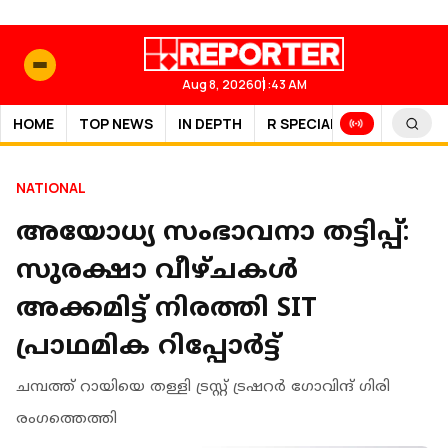
Aug 8, 2026
01:43 AM
HOME
TOP NEWS
IN DEPTH
R SPECIAL
SPORTS
NATIONAL
അയോധ്യ സംഭാവനാ തട്ടിപ്പ്:
സുരക്ഷാ വീഴ്ചകൾ
അക്കമിട്ട് നിരത്തി SIT
പ്രാഥമിക റിപ്പോർട്ട്
ചമ്പത്ത് റായിയെ തള്ളി ട്രസ്റ്റ് ട്രഷറർ ഗോവിന്ദ് ഗിരി
രംഗത്തെത്തി