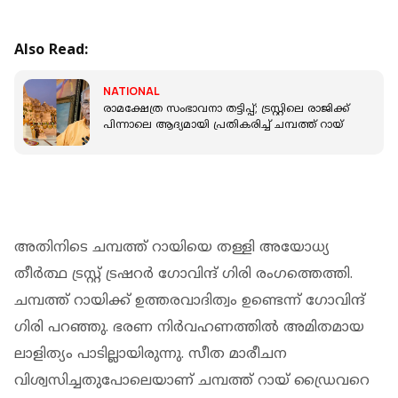
Also Read:
NATIONAL
രാമക്ഷേത്ര സംഭാവനാ തട്ടിപ്പ്; ട്രസ്റ്റിലെ രാജിക്ക്
പിന്നാലെ ആദ്യമായി പ്രതികരിച്ച് ചമ്പത്ത് റായ്
അതിനിടെ ചമ്പത്ത് റായിയെ തള്ളി അയോധ്യ
തീര്‍ത്ഥ ട്രസ്റ്റ് ട്രഷറര്‍ ഗോവിന്ദ് ഗിരി രംഗത്തെത്തി.
ചമ്പത്ത് റായിക്ക് ഉത്തരവാദിത്വം ഉണ്ടെന്ന് ഗോവിന്ദ്
ഗിരി പറഞ്ഞു. ഭരണ നിര്‍വഹണത്തില്‍ അമിതമായ
ലാളിത്യം പാടില്ലായിരുന്നു. സീത മാരീചന
വിശ്വസിച്ചതുപോലെയാണ് ചമ്പത്ത് റായ് ഡ്രൈവറെ