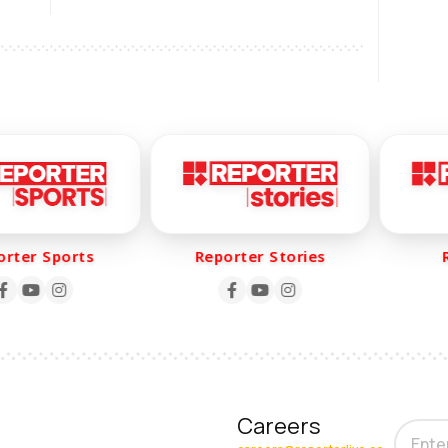
ഉണ്ടായേക്കില്ല
er Sports
Reporter Stories
Rep
Careers