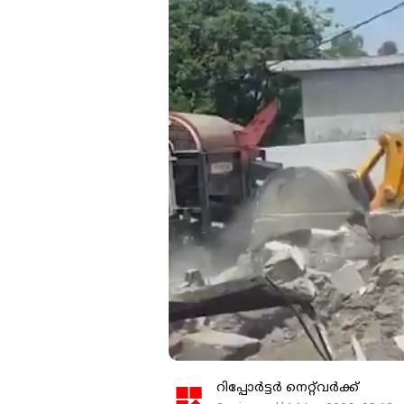
റിപ്പോർട്ടർ നെറ്റ്‌വര്‍ക്ക്‌