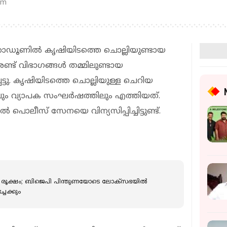
pm
ഡൂണില്‍ കൃഷിയിടത്തെ ചൊല്ലിയുണ്ടായ
ണ്ട് വിഭാഗങ്ങള്‍ തമ്മിലുണ്ടായ
െട്ടു. കൃഷിയിടത്തെ ചൊല്ലിയുള്ള ചെറിയ
ം വ്യാപക സംഘര്‍ഷത്തിലും എത്തിയത്.
 പൊലീസ് സേനയെ വിന്യസിപ്പിച്ചിട്ടുണ്ട്.
ം രൂക്ഷം; ബിജെപി പിന്തുണയോടെ ലോക്‌സഭയില്‍
ചേക്കും