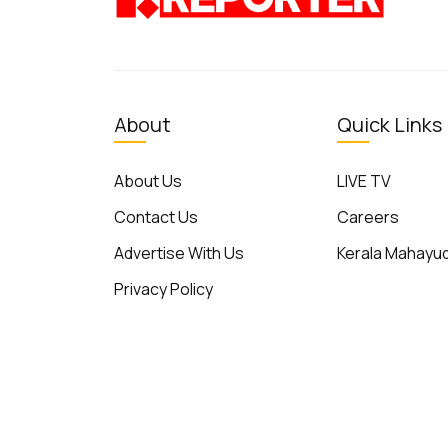
About
Quick Links
About Us
LIVE TV
Contact Us
Careers
Advertise With Us
Kerala Mahay
Privacy Policy
Terms of Use
© Reporter TV - 2026