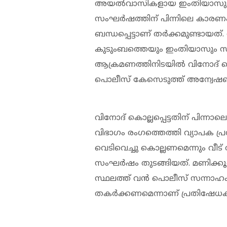
അയല്‍വാസികളായ ഇംതിയാസും വി
സംഘര്‍ഷത്തിന് പിന്നിലെ കാര
ബന്ധപ്പെട്ടാണ് തര്‍ക്കമുണ്ടായത
കുടുംബത്തെയും ഇംതിയാസും സംഘവും
ആക്രമണത്തിനിടയില്‍ വിനോദ് കൊ
പൊലീസ് കേസെടുത്ത് അന്വേഷണം 
വിനോദ് കൊല്ലപ്പെട്ടതിന് പിന്
വിഭാഗം രംഗത്തെത്തി വ്യാപക പ
വെടിവെച്ചു കൊല്ലണമെന്നും വീട് ത
സംഘര്‍ഷം തുടങ്ങിയത്. മണിക്കൂ
സ്ഥലത്ത് വന്‍ പൊലീസ് സന്നാഹം എത
തകര്‍ക്കണമെന്നാണ് പ്രതിഷേധക്ക