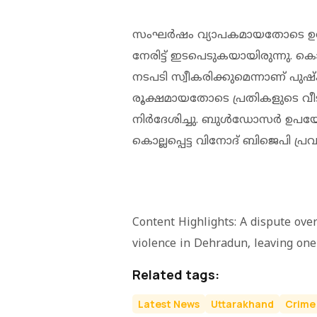
സംഘര്‍ഷം വ്യാപകമായതോടെ ഉത്തരാ
നേരിട്ട് ഇടപെടുകയായിരുന്നു.
നടപടി സ്വീകരിക്കുമെന്നാണ് പുഷ്
രൂക്ഷമായതോടെ പ്രതികളുടെ വീട് പൊ
നിര്‍ദേശിച്ചു. ബുള്‍ഡോസര്‍ ഉപയോ
കൊല്ലപ്പെട്ട വിനോദ് ബിജെപി പ്രവ
Content Highlights: A dispute over
violence in Dehradun, leaving one
Related tags:
Latest News
Uttarakhand
Crime