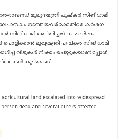
ഖണ്ഡ് മുഖ്യനമന്ത്രി പുഷ്‌കര്‍ സിങ് ധാമി
 കൊലപാതകം നടത്തിയവര്‍ക്കെതിരെ കര്‍ശന
‌കര്‍ സിങ് ധാമി അറിയിച്ചത്. സംഘര്‍ഷം
ളിക്കാന്‍ മുഖ്യമന്ത്രി പുഷ്‌കര്‍ സിങ് ധാമി
ഗിച്ച് വീടുകള്‍ നീക്കം ചെയ്യുകയാണിപ്പോള്‍.
ര്‍ത്തകന്‍ കൂടിയാണ്.
 agricultural land escalated into widespread
 person dead and several others affected.