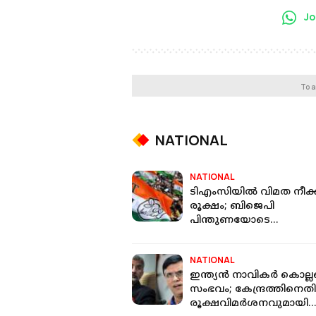
Jo
To a
NATIONAL
NATIONAL
ടിഎംസിയില്‍ വിമത നീക്
രൂക്ഷം; ബിജെപി
പിന്തുണയോടെ
ലോക്‌സഭയില്‍ പ്രത്യേക
ബ്ലോക്ക് രൂപീകരിച്ചേക്കു
NATIONAL
ഇന്ത്യന്‍ നാവികര്‍ കൊല്ലപ്
സംഭവം; കേന്ദ്രത്തിനെത
രൂക്ഷവിമർശനവുമായി