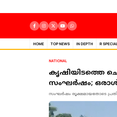
HOME
TOP NEWS
IN DEPTH
R SPECIA
NATIONAL
കൃഷിയിടത്തെ ചൊല
സംഘര്‍ഷം; ഒരാള്‍ 
സംഘര്‍ഷം രൂക്ഷമായതോടെ പ്രതികളുടെ