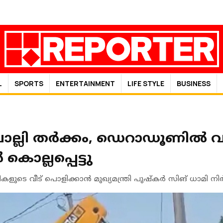
L
SPORTS
ENTERTAINMENT
LIFE STYLE
BUSINESS
്ലി തര്‍ക്കം, ഡെറാഡൂണില്‍ 
കൊല്ലപ്പെട്ടു
 വീട് പൊളിക്കാന്‍ മുഖ്യമന്ത്രി പുഷ്‌കര്‍ സിങ് ധാമി നിര്‍