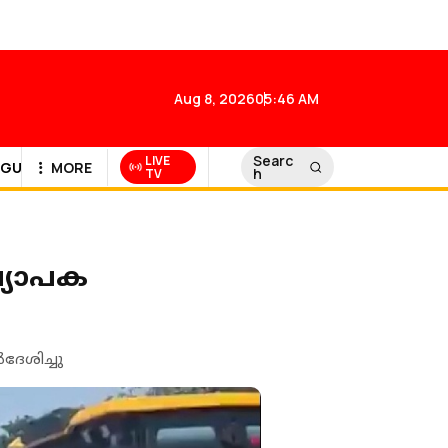
Aug 8, 2026
05:46 AM
Searc
LIVE
GULF NEWS
MORE
h
TV
വ്യാപക
ദേശിച്ചു