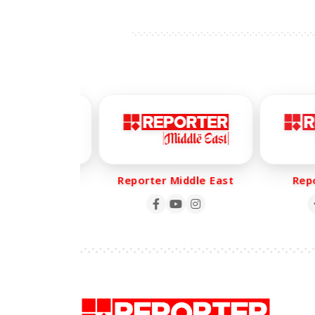
കോണ്‍ഗ്രസ്
er Life
Reporter Middle East
Report