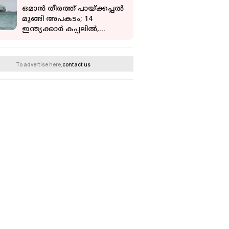
ഒമാന്‍ തീരത്ത് പായ്ക്കപ്പല്‍
മുങ്ങി അപകടം; 14
ഇന്ത്യക്കാര്‍ കപ്പലിൽ,
രക്ഷാപ്രവര്‍ത്തനം
To advertise here,
contact us