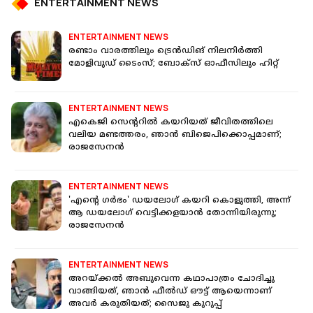
ENTERTAINMENT NEWS
ENTERTAINMENT NEWS
രണ്ടാം വാരത്തിലും ട്രെന്‍ഡിങ് നിലനിര്‍ത്തി
മോളിവുഡ് ടൈംസ്; ബോക്‌സ് ഓഫീസിലും ഹിറ്റ്
ENTERTAINMENT NEWS
എകെജി സെന്‍ററില്‍ കയറിയത് ജീവിതത്തിലെ
വലിയ മണ്ടത്തരം, ഞാൻ ബിജെപിക്കൊപ്പമാണ്;
രാജസേനൻ
ENTERTAINMENT NEWS
'എന്റെ ഗർഭം' ഡയലോഗ് കയറി കൊളുത്തി, അന്ന്
ആ ഡയലോഗ് വെട്ടിക്കളയാൻ തോന്നിയിരുന്നു;
രാജസേനൻ
ENTERTAINMENT NEWS
അറയ്ക്കൽ അബുവെന്ന കഥാപാത്രം ചോദിച്ചു
വാങ്ങിയത്, ഞാൻ ഫീൽഡ് ഔട്ട് ആയെന്നാണ്
അവർ കരുതിയത്; സൈജു കുറുപ്പ്