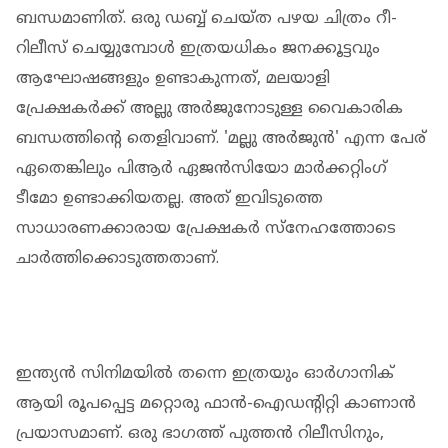
ബന്ധമാണിത്. ഒരു ഡബ്ബ് ചെയ്ത പഴയ ചിത്രം റീ-
റിലീസ് ചെയ്യുമ്പോള്‍ ഇത്രയധികം ജനക്കൂട്ടവും
ആഘോഷങ്ങളും ഉണ്ടാകുന്നത്, മലയാളി
പ്രേക്ഷകര്‍ക്ക് അല്ലു അര്‍ജുനോടുള്ള വൈകാരിക
ബന്ധത്തിന്റെ തെളിവാണ്. 'മല്ലു അര്‍ജുന്‍' എന്ന പേര്
ഏതെങ്കിലും പിആര്‍ ഏജന്‍സിയോ മാര്‍ക്കറ്റിംഗ്
ടീമോ ഉണ്ടാക്കിയതല്ല. അത് ഇവിടുത്തെ
സാധാരണക്കാരായ പ്രേക്ഷകര്‍ സ്‌നേഹത്തോടെ
ചാര്‍ത്തിക്കൊടുത്തതാണ്.
ഇന്ത്യന്‍ സിനിമയില്‍ തന്നെ ഇത്രയും ഓര്‍ഗാനിക്
ആയി രൂപപ്പെട്ട മറ്റൊരു ഫാന്‍-ഐഡന്റിറ്റി കാണാന്‍
പ്രയാസമാണ്. ഒരു ഭാഗത്ത് പുത്തന്‍ റിലീസിനും,