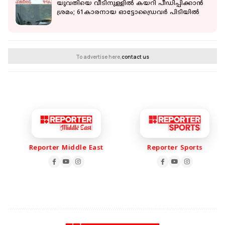
യുവതിയെ വീടിനുള്ളില്‍ കയറി പീഡിപ്പിക്കാന്‍
ശ്രമം; 61കാരനായ ഓട്ടോഡ്രൈവര്‍ പിടിയില്‍
To advertise here,
contact us
Reporter Middle East
Reporter Sports