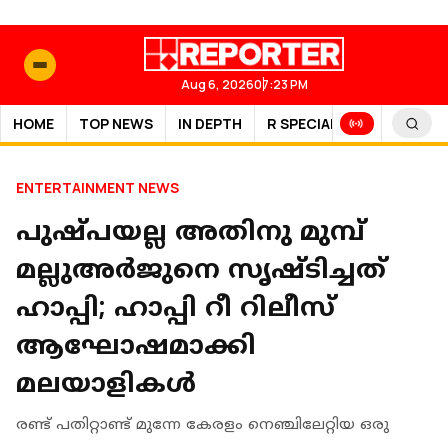
Aug 6, 2026
07:23 PM
HOME
TOP NEWS
IN DEPTH
R SPECIAL
SPORTS
ENTERTAINMENT NEWS
പുഷ്പയല്ല അതിനു മുമ്പ്
മല്ലുഅര്‍ജുനെ സൃഷ്ടിച്ചത്
ഹാപ്പി; ഹാപ്പി റീ റിലീസ്
ആഘോഷമാക്കി
മലയാളികള്‍
രണ്ട് പതിറ്റാണ്ട് മുന്നേ കേരളം നെഞ്ചിലേറ്റിയ ഒരു