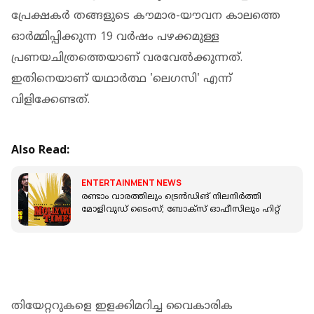
പ്രേക്ഷകര്‍ തങ്ങളുടെ കൗമാര-യൗവന കാലത്തെ
ഓര്‍മ്മിപ്പിക്കുന്ന 19 വര്‍ഷം പഴക്കമുള്ള
പ്രണയചിത്രത്തെയാണ് വരവേല്‍ക്കുന്നത്.
ഇതിനെയാണ് യഥാര്‍ത്ഥ 'ലെഗസി' എന്ന്
വിളിക്കേണ്ടത്.
Also Read:
ENTERTAINMENT NEWS
രണ്ടാം വാരത്തിലും ട്രെന്‍ഡിങ് നിലനിര്‍ത്തി
മോളിവുഡ് ടൈംസ്; ബോക്‌സ് ഓഫീസിലും ഹിറ്റ്
തിയേറ്ററുകളെ ഇളക്കിമറിച്ച വൈകാരിക