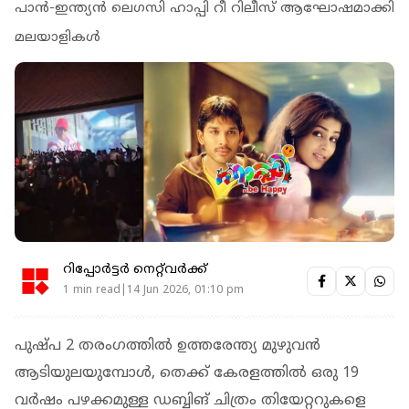
പാന്‍-ഇന്ത്യന്‍ ലെഗസി ഹാപ്പി റീ റിലീസ് ആഘോഷമാക്കി
മലയാളികള്‍
റിപ്പോർട്ടർ നെറ്റ്‌വര്‍ക്ക്‌
1 min read|14 Jun 2026, 01:10 pm
പുഷ്പ 2 തരംഗത്തില്‍ ഉത്തരേന്ത്യ മുഴുവന്‍
ആടിയുലയുമ്പോള്‍, തെക്ക് കേരളത്തില്‍ ഒരു 19
വര്‍ഷം പഴക്കമുള്ള ഡബ്ബിങ് ചിത്രം തിയേറ്ററുകളെ