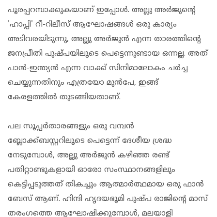
പൂരപ്പറമ്പാക്കുകയാണ് ഇപ്പോള്‍. അല്ലു അര്‍ജുന്റെ
'ഹാപ്പി' റീ-റിലീസ് ആഘോഷങ്ങള്‍ ഒരു കാര്യം
അടിവരയിടുന്നു, അല്ലു അര്‍ജുന്‍ എന്ന താരത്തിന്റെ
ജനപ്രീതി പുഷ്പയിലൂടെ പെട്ടെന്നുണ്ടായ ഒന്നല്ല. അത്
പാന്‍-ഇന്ത്യന്‍ എന്ന വാക്ക് സിനിമാലോകം ചര്‍ച്ച
ചെയ്യുന്നതിനും എത്രയോ മുന്‍പേ, ഇങ്ങ്
കേരളത്തില്‍ തുടങ്ങിയതാണ്.
പല സൂപ്പര്‍താരങ്ങളും ഒരു വമ്പന്‍
ബ്ലോക്ക്ബസ്റ്ററിലൂടെ പെട്ടെന്ന് ദേശീയ ശ്രദ്ധ
നേടുമ്പോള്‍, അല്ലു അര്‍ജുന്‍ കഴിഞ്ഞ രണ്ട്
പതിറ്റാണ്ടുകളായി ഓരോ സംസ്ഥാനങ്ങളിലും
കെട്ടിപ്പടുത്തത് തികച്ചും ആത്മാര്‍ത്ഥമായ ഒരു ഫാന്‍
ബേസ് ആണ്. ഹിന്ദി ഹൃദയഭൂമി പുഷ്പ രാജിന്റെ മാസ്
തരംഗത്തെ ആഘോഷിക്കുമ്പോള്‍, മലയാളി