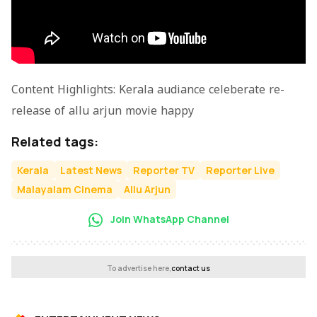
Content Highlights: Kerala audiance celeberate re-
release of allu arjun movie happy
Related tags:
Kerala
Latest News
Reporter TV
Reporter Live
Malayalam Cinema
Allu Arjun
Join WhatsApp Channel
To advertise here,
contact us