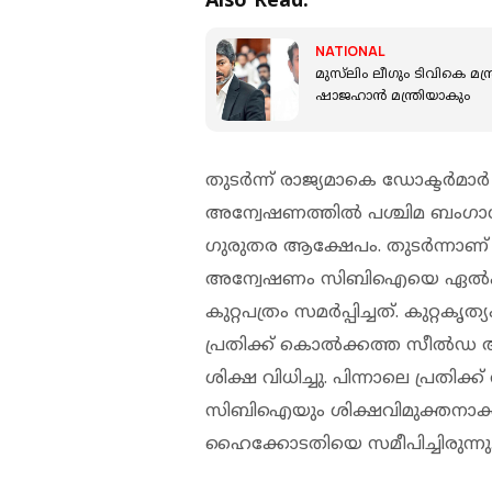
Also Read:
NATIONAL
മുസ്‌ലിം ലീഗും ടിവികെ 
ഷാജഹാന്‍ മന്ത്രിയാകും
തുടര്‍ന്ന് രാജ്യമാകെ ഡോക്ടര്‍മാ
അന്വേഷണത്തില്‍ പശ്ചിമ ബംഗാള്
ഗുരുതര ആക്ഷേപം. തുടര്‍ന്നാണ്
അന്വേഷണം സിബിഐയെ ഏല്‍പ്പിച
കുറ്റപത്രം സമര്‍പ്പിച്ചത്. കുറ്
പ്രതിക്ക് കൊല്‍ക്കത്ത സീല്
ശിക്ഷ വിധിച്ചു. പിന്നാലെ പ്രതിക്
സിബിഐയും ശിക്ഷവിമുക്തനാക്കണമ
ഹൈക്കോടതിയെ സമീപിച്ചിരുന്നു