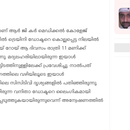
ാണ് ആര്‍ ജി കര്‍ മെഡിക്കല്‍ കോളേജ്
‍ ട്രെയിനി ഡോക്ടറെ കൊല്ലപ്പെട്ട നിലയില്‍
് റോയ് ആ ദിവസം രാത്രി 11 മണിക്ക്
ു. മദ്യലഹരിയിലായിരുന്ന ഇയാള്‍
്തിനുള്ളിലേക്ക് പ്രവേശിച്ചു. നാല്‍പത്
ഗത്തിലെ വഴിയിലൂടെ ഇയാള്‍
 സിസിടിവി ദൃശ്യങ്ങളില്‍ പതിഞ്ഞിരുന്നു.
ായിരുന്ന വനിതാ ഡോക്ടറെ ലൈംഗികമായി
പ്പെടുത്തുകയായിരുന്നുവെന്ന് അന്വേഷണത്തില്‍