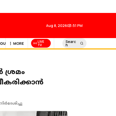
Aug 8, 2026
03:51 PM
Searc
LIVE
GULF NEWS
MORE
h
TV
 ശ്രമം
പീകരിക്കാൻ
ര്‍ദേശിച്ചു