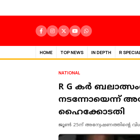
HOME
TOP NEWS
IN DEPTH
R SPECIA
NATIONAL
R G കർ ബലാത്സംഗ
നടന്നോയെന്ന് അന
ഹൈക്കോടതി
ജൂണ്‍ 25ന് അന്വേഷണത്തിന്റെ വിശദ 