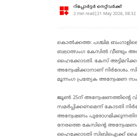
റിപ്പോർട്ടർ നെറ്റ്‌വര്‍ക്ക്‌
2 min read|21 May 2026, 08:32
കൊല്‍ക്കത്ത: പശ്ചിമ ബംഗാളില
ബലാത്സംഗ കേസില്‍ വീണ്ടും അന്
ഹൈക്കോടതി. കേസ് അട്ടിമറിക്കാന്‍
അന്വേഷിക്കാനാണ് നിര്‍ദേശം. 
മൂന്നംഗ പ്രത്യേക അന്വേഷണ സം
ജൂണ്‍ 25ന് അന്വേഷണത്തിന്റെ വിശദ
സമര്‍പ്പിക്കണമെന്ന് കോടതി നിര്‍
അന്വേഷണം പുരോഗമിക്കുന്നതിന
നേരത്തെ കേസിന്റെ അന്വേഷണം 
ഹൈക്കോടതി സിബിഐക്ക് കൈമാ