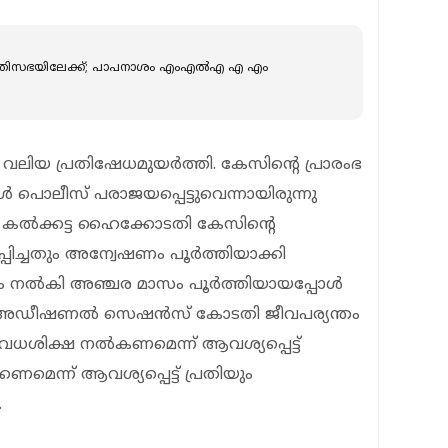
മന്ത്രിസഭയിലേക്ക്; പാപനാശം എംഎല്‍എ എ എം
ര്‍ വലിയ പ്രതിഷേധമുയര്‍ത്തി. കേസിന്റെ പ്രാരംഭ
‍ പൊലീസ് പരാജയപ്പെട്ടുവെന്നായിരുന്നു
 കല്‍ക്കട്ട ഹൈക്കോടതി കേസിന്റെ
്ചതും അന്വേഷണം പൂര്‍ത്തിയാക്കി
റകൃത്യം നൽകി അഞ്ചര മാസം പൂര്‍ത്തിയായപ്പോള്‍
‍ഡ അഡീഷണല്‍ സെഷന്‍സ് കോടതി ജീവപര്യന്തം
ക് വധശിക്ഷ നല്‍കണമെന്ന് ആവശ്യപ്പെട്ട്
െന്ന് ആവശ്യപ്പെട്ട് പ്രതിയും
.