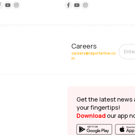
Careers
careers@reporterlive.co
m
Get the latest news 
your fingertips!
Download
our app n