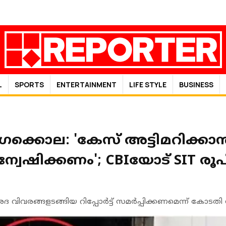
L
SPORTS
ENTERTAINMENT
LIFE STYLE
BUSINESS
ക്കൊല: 'കേസ് അട്ടിമറിക്കാൻ
്വേഷിക്കണം'; CBIയോട് SIT രൂ
വിവരങ്ങളടങ്ങിയ റിപ്പോര്‍ട്ട് സമര്‍പ്പിക്കണമെന്ന് കോടതി നി