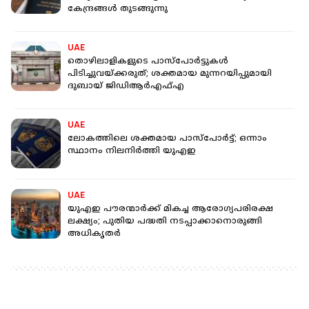
കേന്ദ്രങ്ങൾ തുടങ്ങുന്നു
UAE
തൊഴിലാളികളുടെ പാസ്പോർട്ടുകൾ
പിടിച്ചുവയ്ക്കരുത്; ശക്തമായ മുന്നറയിപ്പുമായി
ദുബായ് ജിഡിആർഎഫ്എ
UAE
ലോകത്തിലെ ശക്തമായ പാസ്പോർട്ട്; ഒന്നാം
സ്ഥാനം നിലനിർത്തി യുഎഇ
UAE
യുഎഇ പൗരന്മാർക്ക് മികച്ച ആരോ​ഗ്യപരിരക്ഷ
ലക്ഷ്യം; പുതിയ പദ്ധതി നടപ്പാക്കാനൊരുങ്ങി
അധികൃതർ