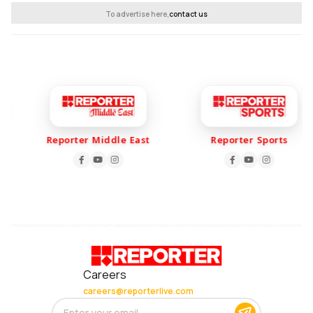
To advertise here,
contact us
Reporter Middle East
Reporter Sports
Careers
careers@reporterlive.com