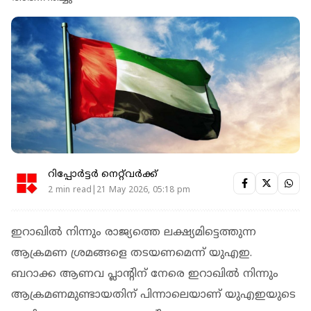
റിപ്പോർട്ടർ നെറ്റ്‌വര്‍ക്ക്‌
2 min read|21 May 2026, 05:18 pm
ഇറാഖില്‍ നിന്നും രാജ്യത്തെ ലക്ഷ്യമിട്ടെത്തുന്ന
ആക്രമണ ശ്രമങ്ങളെ തടയണമെന്ന് യുഎഇ.
ബറാക്ക ആണവ പ്ലാന്റിന് നേരെ ഇറാഖില്‍ നിന്നും
ആക്രമണമുണ്ടായതിന് പിന്നാലെയാണ് യുഎഇയുടെ