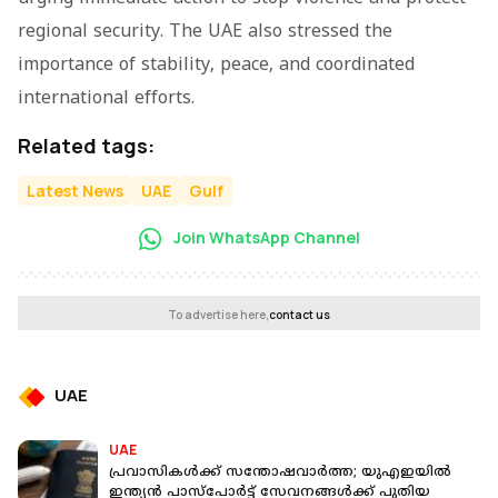
regional security. The UAE also stressed the
importance of stability, peace, and coordinated
international efforts.
Related tags:
Latest News
UAE
Gulf
Join WhatsApp Channel
To advertise here,
contact us
UAE
UAE
പ്രവാസികൾക്ക് സന്തോഷവാർ‌ത്ത; യുഎഇയിൽ
ഇന്ത്യൻ പാസ്‌പോർട്ട് സേവനങ്ങൾക്ക് പുതിയ