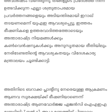
അവശിഷ്ടം വീണിരുന്നു. തങ്ങളുടെ പ്രദേശത്ത് നിന്ന്
ഉത്ഭവിക്കുന്ന എല്ലാ ശത്രുതാപരമായ
പ്രവര്‍ത്തനങ്ങളെയും അടിയന്തിരമായി ഇറാഖ്
തടയണമെന്ന് യുഎഇ ആവശ്യപ്പെട്ടു. ഇത്തരം
ഭീഷണികളെ ഉത്തരവാദിത്തത്തോടെയും
അന്താരാഷ്ട്ര നിയമങ്ങള്‍ക്കും
കണ്‍വെന്‍ഷനുകള്‍ക്കും അനുസൃതമായ രീതിയിലും
നേരിടേണ്ടതിന്റെ ആവശ്യകതയും വിദേശകാര്യ
മന്ത്രാലയം ചൂണ്ടിക്കാട്ടി.
അതിനിടെ ബറാക്ക പ്ലാന്റിനു നേരെയുള്ള ആക്രമണം
ആണവ സുരക്ഷയ്ക്ക് ഭീഷണിയാണെന്ന്
അന്താരാഷ്ട്ര ആണവോര്‍ജ്ജ ഏജന്‍സി ഐഎഇഎ