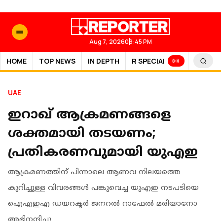
Aug 7, 2026
09:45 PM
HOME
TOP NEWS
IN DEPTH
R SPECIAL
SPORTS
UAE
ഇറാഖ് ആക്രമണങ്ങളെ
ശക്തമായി തടയണം;
പ്രതികരണവുമായി യുഎഇ
ആക്രമണത്തിന് പിന്നാലെ ആണവ നിലയത്തെ
കുറിച്ചുള്ള വിവരങ്ങള്‍ പങ്കുവെച്ച യുഎഇ നടപടിയെ
ഐഎഇഎ ഡയറക്ടര്‍ ജനറല്‍ റാഫേല്‍ മരിയാനോ
അഭിനന്ദിച്ചു