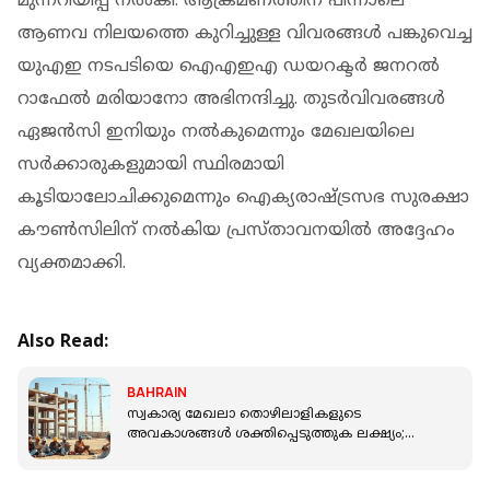
മുന്നറിയിപ്പ് നല്‍കി. ആക്രമണത്തിന് പിന്നാലെ
ആണവ നിലയത്തെ കുറിച്ചുള്ള വിവരങ്ങള്‍ പങ്കുവെച്ച
യുഎഇ നടപടിയെ ഐഎഇഎ ഡയറക്ടര്‍ ജനറല്‍
റാഫേല്‍ മരിയാനോ അഭിനന്ദിച്ചു. തുടര്‍വിവരങ്ങള്‍
ഏജന്‍സി ഇനിയും നല്‍കുമെന്നും മേഖലയിലെ
സര്‍ക്കാരുകളുമായി സ്ഥിരമായി
കൂടിയാലോചിക്കുമെന്നും ഐക്യരാഷ്ട്രസഭ സുരക്ഷാ
കൗണ്‍സിലിന് നല്‍കിയ പ്രസ്താവനയില്‍ അദ്ദേഹം
വ്യക്തമാക്കി.
Also Read:
BAHRAIN
സ്വകാര്യ മേഖലാ തൊഴിലാളികളുടെ
അവകാശങ്ങൾ ശക്തിപ്പെടുത്തുക ലക്ഷ്യം;
നിയമ ഭേദ​ഗതിയുമായി ബഹ്റൈൻ