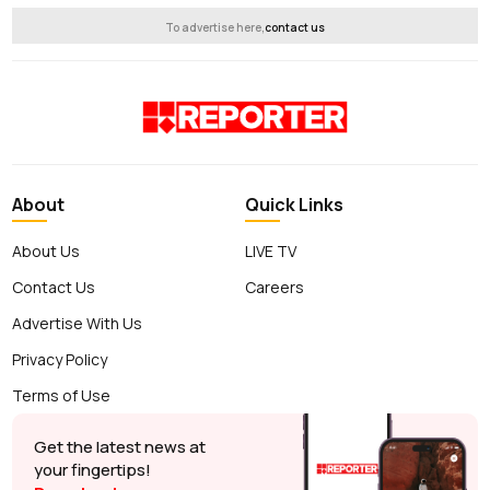
To advertise here,
contact us
About
Quick Links
About Us
LIVE TV
Contact Us
Careers
Advertise With Us
Privacy Policy
Terms of Use
Get the latest news at
your fingertips!