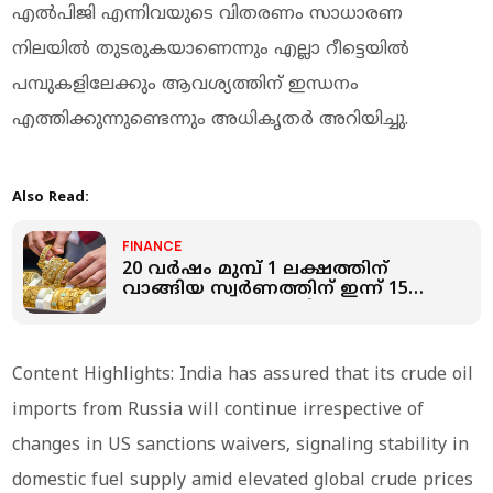
എല്‍പിജി എന്നിവയുടെ വിതരണം സാധാരണ
നിലയില്‍ തുടരുകയാണെന്നും എല്ലാ റീട്ടെയില്‍
പമ്പുകളിലേക്കും ആവശ്യത്തിന് ഇന്ധനം
എത്തിക്കുന്നുണ്ടെന്നും അധികൃതര്‍ അറിയിച്ചു.
Also Read:
FINANCE
20 വർഷം മുമ്പ് 1 ലക്ഷത്തിന്
വാങ്ങിയ സ്വർണത്തിന് ഇന്ന് 15
ലക്ഷം; പക്ഷെ അതിനേക്കാള്‍
ലാഭം നല്‍കിയത് ഓഹരി
Content Highlights: India has assured that its crude oil
imports from Russia will continue irrespective of
changes in US sanctions waivers, signaling stability in
domestic fuel supply amid elevated global crude prices