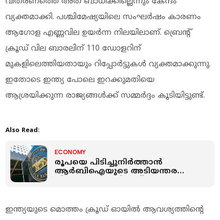
വിതരണത്തെ അത് ബാധിക്കില്ലെന്നും കേന്ദം
വ്യക്തമാക്കി. പശ്ചിമേഷ്യയിലെ സംഘര്‍ഷം കാരണം
ആഗോള എണ്ണവില ഉയര്‍ന്ന നിലയിലാണ്. ബ്രെന്റ്
ക്രൂഡ് വില ബാരലിന് 110 ഡോളറിന്
മുകളിലെത്തിയതായും റിപ്പോര്‍ട്ടുകള്‍ വ്യക്തമാക്കുന്നു.
ഇതോടെ ഇന്ത്യ പോലെ ഇറക്കുമതിയെ
ആശ്രയിക്കുന്ന രാജ്യങ്ങള്‍ക്ക് സമ്മര്‍ദ്ദം കൂടിയിട്ടുണ്ട്.
Also Read:
ECONOMY
രൂപയെ പിടിച്ചുനിര്‍ത്താന്‍
ആര്‍ബിഐയുടെ അടിയന്തര
നീക്കം; പലിശനിരക്ക് വര്‍ധനയും
പരിഗണനയില്‍
ഇന്ത്യയുടെ മൊത്തം ക്രൂഡ് ഓയില്‍ ആവശ്യത്തിന്റെ