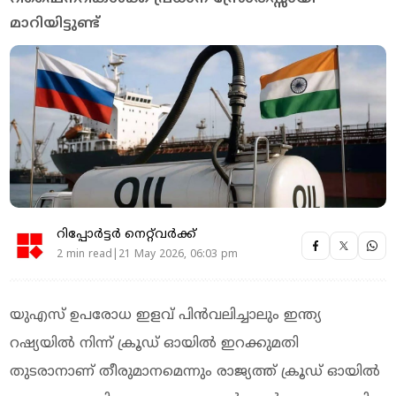
മാറിയിട്ടുണ്ട്
റിപ്പോർട്ടർ നെറ്റ്‌വര്‍ക്ക്‌
2 min read|21 May 2026, 06:03 pm
യുഎസ് ഉപരോധ ഇളവ് പിന്‍വലിച്ചാലും ഇന്ത്യ
റഷ്യയില്‍ നിന്ന് ക്രൂഡ് ഓയില്‍ ഇറക്കുമതി
തുടരാനാണ് തീരുമാനമെന്നും രാജ്യത്ത് ക്രൂഡ് ഓയില്‍