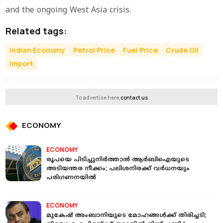
and the ongoing West Asia crisis.
Related tags:
Indian Economy
Petrol Price
Fuel Price
Crude Oil
Import
To advertise here,
contact us
ECONOMY
ECONOMY
രൂപയെ പിടിച്ചുനിര്‍ത്താന്‍ ആര്‍ബിഐയുടെ
അടിയന്തര നീക്കം; പലിശനിരക്ക് വര്‍ധനയും
പരിഗണനയില്‍
ECONOMY
മുകേഷ് അംബാനിയുടെ മോഹങ്ങൾക്ക് തിരിച്ചടി;