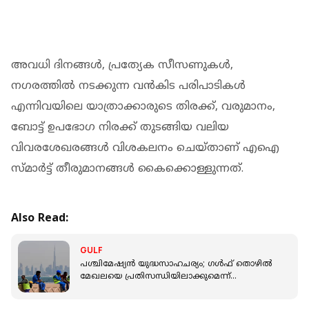
അവധി ദിനങ്ങള്‍, പ്രത്യേക സീസണുകള്‍,
നഗരത്തില്‍ നടക്കുന്ന വന്‍കിട പരിപാടികള്‍
എന്നിവയിലെ യാത്രാക്കാരുടെ തിരക്ക്, വരുമാനം,
ബോട്ട് ഉപഭോഗ നിരക്ക് തുടങ്ങിയ വലിയ
വിവരശേഖരങ്ങള്‍ വിശകലനം ചെയ്താണ് എഐ
സ്മാര്‍ട്ട് തീരുമാനങ്ങള്‍ കൈക്കൊള്ളുന്നത്.
Also Read:
GULF
പശ്ചിമേഷ്യൻ യുദ്ധസാഹചര്യം; ഗള്‍ഫ് തൊഴില്‍
മേഖലയെ പ്രതിസന്ധിയിലാക്കുമെന്ന്
യുഎന്നിന്റെ മുന്നറിയിപ്പ്