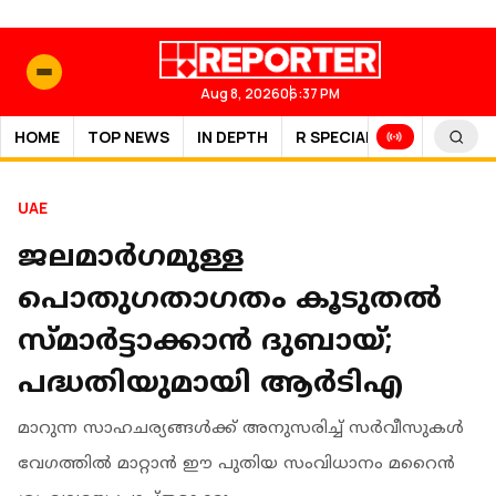
Aug 8, 2026
06:37 PM
HOME
TOP NEWS
IN DEPTH
R SPECIAL
SPORTS
UAE
ജലമാർഗമുള്ള
പൊതുഗതാഗതം കൂടുതൽ
സ്മാർട്ടാക്കാൻ ദുബായ്;
പദ്ധതിയുമായി ആർടിഎ
മാറുന്ന സാഹചര്യങ്ങള്‍ക്ക് അനുസരിച്ച് സര്‍വീസുകള്‍
വേഗത്തില്‍ മാറ്റാന്‍ ഈ പുതിയ സംവിധാനം മറൈന്‍