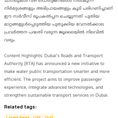
ചാനലുകള്‍ വഴി പൊതുജനങ്ങള്‍ നല്‍കുന്ന
നിര്‍ദ്ദേശങ്ങളും അഭിപ്രായങ്ങളും കൂടി പരിഗണിച്ചാണ്
ഈ സര്‍വീസ് രൂപകല്‍പ്പന ചെയ്യുന്നത്. പുതിയ
മാറ്റങ്ങളുള്‍പ്പെടുത്തിയ പുതുക്കിയ വേനല്‍ക്കാല
പ്രവര്‍ത്തന പദ്ധതി വരുന്ന ജൂലൈയില്‍ നിലവില്‍
വരും.
Content Highlights: Dubai’s Roads and Transport
Authority (RTA) has announced a new initiative to
make water public transportation smarter and more
efficient. The project aims to improve passenger
experience, integrate advanced technologies, and
strengthen sustainable transport services in Dubai.
Related tags:
Latest News
UAE
Gulf