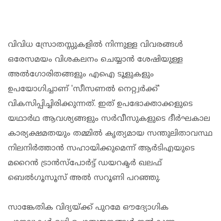
വിവിധ സ്രോതസ്സുകളില്‍ നിന്നുള്ള വിവരങ്ങള്‍
ഒരേസമയം വിശകലനം ചെയ്യാന്‍ ശേഷിയുള്ള
അല്‍ഗോരിതങ്ങളും എഐ ടൂളുകളും
ഉപയോഗിച്ചാണ് 'സീസണല്‍ നെറ്റ്വര്‍ക്ക്'
വികസിപ്പിച്ചിരിക്കുന്നത്. ഇത് ഉപഭോക്താക്കളുടെ
യഥാര്‍ഥ ആവശ്യങ്ങളും സര്‍വീസുകളുടെ ദീര്‍ഘകാല
കാര്യക്ഷമതയും തമ്മില്‍ കൃത്യമായ സന്തുലിതാവസ്ഥ
നിലനിര്‍ത്താന്‍ സഹായിക്കുമെന്ന് ആര്‍ടിഎയുടെ
മറൈന്‍ ട്രാന്‍സ്‌പോര്‍ട്ട് ഡയറക്ടര്‍ ഖലഫ്
ബെല്‍ഗൂസൂസ് അല്‍ സറൂണി പറഞ്ഞു.
സാങ്കേതിക വിദ്യയ്ക്ക് പുറമേ ഔദ്യോഗിക