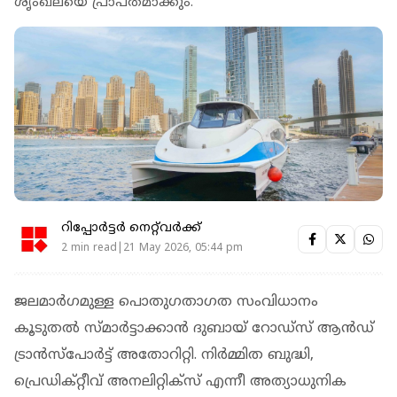
ശൃംഖലയെ പ്രാപ്തമാക്കും.
റിപ്പോർട്ടർ നെറ്റ്‌വര്‍ക്ക്‌
2 min read|21 May 2026, 05:44 pm
ജലമാർഗമുള്ള പൊതുഗതാഗത സംവിധാനം
കൂടുതല്‍ സ്മാര്‍ട്ടാക്കാന്‍ ദുബായ് റോഡ്‌സ് ആന്‍ഡ്
ട്രാന്‍സ്‌പോര്‍ട്ട് അതോറിറ്റി. നിര്‍മ്മിത ബുദ്ധി,
പ്രെഡിക്റ്റീവ് അനലിറ്റിക്‌സ് എന്നീ അത്യാധുനിക