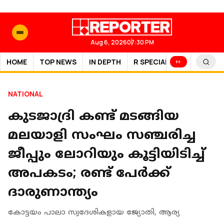
Aug 6, 2026
07:30 PM
HOME
TOP NEWS
IN DEPTH
R SPECIAL
SPORTS
NATIONAL
കുടജാദ്രി കണ്ട് മടങ്ങിയ
മലയാളി സംഘം സഞ്ചരിച്ച
ജീപ്പും ലോറിയും കൂട്ടിയിടിച്ച്
അപകടം; രണ്ട് പേർക്ക്
ദാരുണാന്ത്യം
കോട്ടയം പാലാ സ്വദേശികളായ ജ്യോതി, ആര്യ