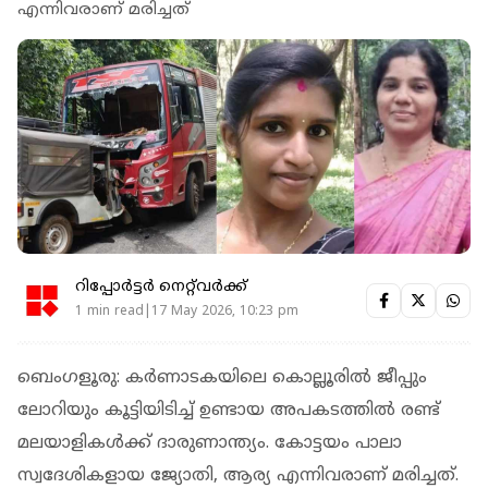
എന്നിവരാണ് മരിച്ചത്
റിപ്പോർട്ടർ നെറ്റ്‌വര്‍ക്ക്‌
1 min read|17 May 2026, 10:23 pm
ബെംഗളൂരു: കര്‍ണാടകയിലെ കൊല്ലൂരില്‍ ജീപ്പും
ലോറിയും കൂട്ടിയിടിച്ച് ഉണ്ടായ അപകടത്തില്‍ രണ്ട്
മലയാളികള്‍ക്ക് ദാരുണാന്ത്യം. കോട്ടയം പാലാ
സ്വദേശികളായ ജ്യോതി, ആര്യ എന്നിവരാണ് മരിച്ചത്.