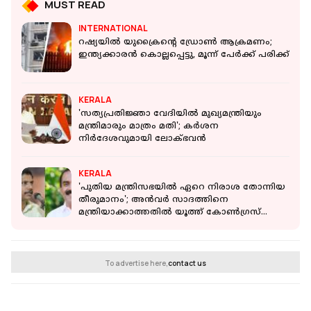
MUST READ
INTERNATIONAL
റഷ്യയില്‍ യുക്രൈൻ്റെ ഡ്രോണ്‍ ആക്രമണം;
ഇന്ത്യക്കാരന്‍ കൊല്ലപ്പെട്ടു, മൂന്ന് പേര്‍ക്ക് പരിക്ക്
KERALA
'സത്യപ്രതിജ്ഞാ വേദിയില്‍ മുഖ്യമന്ത്രിയും
മന്ത്രിമാരും മാത്രം മതി'; കര്‍ശന
നിര്‍ദേശവുമായി ലോക്ഭവന്‍
KERALA
'പുതിയ മന്ത്രിസഭയിൽ ഏറെ നിരാശ തോന്നിയ
തീരുമാനം'; അൻവർ സാദത്തിനെ
മന്ത്രിയാക്കാത്തതിൽ യൂത്ത് കോൺഗ്രസ്
നേതാവ്
To advertise here,
contact us