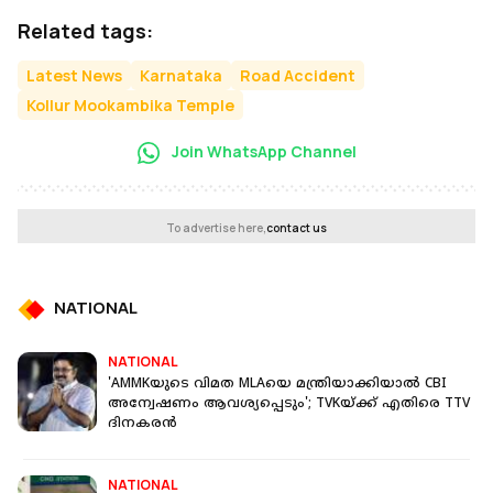
Related tags:
Latest News
Karnataka
Road Accident
Kollur Mookambika Temple
Join WhatsApp Channel
To advertise here,
contact us
NATIONAL
NATIONAL
'AMMKയുടെ വിമത MLAയെ മന്ത്രിയാക്കിയാൽ CBI
അന്വേഷണം ആവശ്യപ്പെടും'; TVKയ്ക്ക് എതിരെ TTV
ദിനകരൻ
NATIONAL