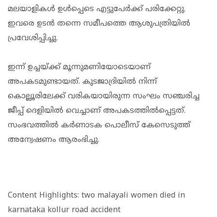
മലയാളികള്‍ ഉള്‍പ്പെടെ എട്ടുപേര്‍ക്ക് പരിക്കേറ്റു.
ഇവരെ ഉടന്‍ തന്നെ സമീപത്തെ ആശുപത്രിയില്‍
പ്രവേശിപ്പിച്ചു.
ഇന്ന് ഉച്ചയ്ക്ക് മൂന്നുമണിയോടെയാണ്
അപകടമുണ്ടായത്. കുടജാദ്രിയില്‍ നിന്ന്
കൊല്ലൂരിലേക്ക് വരികയായിരുന്ന സംഘം സഞ്ചരിച്ച
ജീപ്പ് ദെളിയില്‍ വെച്ചാണ് അപകടത്തില്‍പ്പെട്ടത്.
സംഭവത്തില്‍ കര്‍ണാടക പൊലീസ് കേസെടുത്ത്
അന്വേഷണം ആരംഭിച്ചു.
Content Highlights: two malayali women died in
karnataka kollur road accident