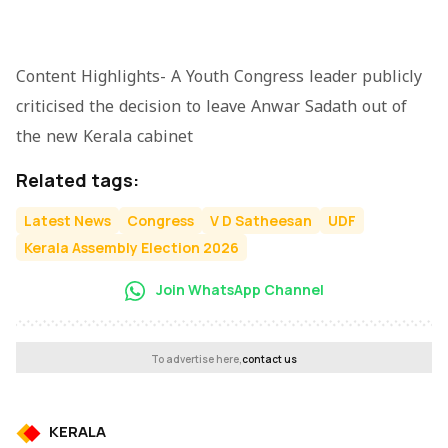
Content Highlights- A Youth Congress leader publicly
criticised the decision to leave Anwar Sadath out of
the new Kerala cabinet
Related tags:
Latest News
Congress
V D Satheesan
UDF
Kerala Assembly Election 2026
Join WhatsApp Channel
To advertise here,
contact us
KERALA