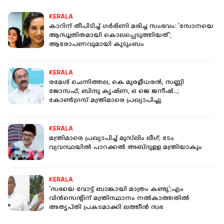
KERALA
കാറിന് തീപിടിച്ച് ഗര്‍ഭിണി മരിച്ച സംഭവം: 'സോനയെ
ആസൂത്രിതമായി കൊലപ്പെടുത്തിയത്';
ആരോപണവുമായി കുടുംബം
KERALA
രമേശ് ചെന്നിത്തല, കെ മുരളീധരന്‍, സണ്ണി
ജോസഫ്, ബിന്ദു കൃഷ്ണ, ഒ ജെ ജനീഷ്…;
കോണ്‍ഗ്രസ് മന്ത്രിമാരെ പ്രഖ്യാപിച്ചു
KERALA
മന്ത്രിമാരെ പ്രഖ്യാപിച്ച് മുസ്‌ലിം ലീഗ്; ടേം
വ്യവസ്ഥയില്‍ പാറക്കല്‍ അബ്ദുളള മന്ത്രിയാകും
KERALA
'സഭയെ വോട്ട് ബാങ്കായി മാത്രം കണ്ടു';എം
വിൻസെന്റിന് മന്ത്രിസ്ഥാനം നൽകാത്തതിൽ
അതൃപ്തി പ്രകടമാക്കി ലത്തീൻ സഭ