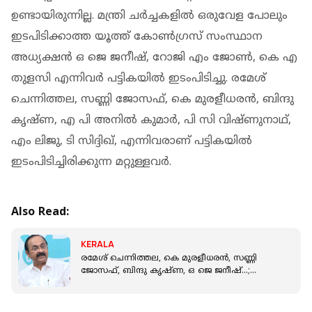
ഉണ്ടായിരുന്നില്ല. മന്ത്രി ചര്‍ച്ചകളില്‍ ഒരുവേള പോലും
ഇടപിടിക്കാത്ത യൂത്ത് കോണ്‍ഗ്രസ് സംസ്ഥാന
അധ്യക്ഷന്‍ ഒ ജെ ജനീഷ്, റോജി എം ജോണ്‍, കെ എ
തുളസി എന്നിവര്‍ പട്ടികയില്‍ ഇടംപിടിച്ചു. രമേശ്
ചെന്നിത്തല, സണ്ണി ജോസഫ്, കെ മുരളീധരന്‍, ബിന്ദു
കൃഷ്ണ, എ പി അനില്‍ കുമാര്‍, പി സി വിഷ്ണുനാഥ്,
എം ലിജു, ടി സിദ്ദിഖ്, എന്നിവരാണ് പട്ടികയില്‍
ഇടംപിടിച്ചിരിക്കുന്ന മറ്റുള്ളവര്‍.
Also Read:
KERALA
രമേശ് ചെന്നിത്തല, കെ മുരളീധരന്‍, സണ്ണി
ജോസഫ്, ബിന്ദു കൃഷ്ണ, ഒ ജെ ജനീഷ്…;
കോണ്‍ഗ്രസ് മന്ത്രിമാരെ പ്രഖ്യാപിച്ചു