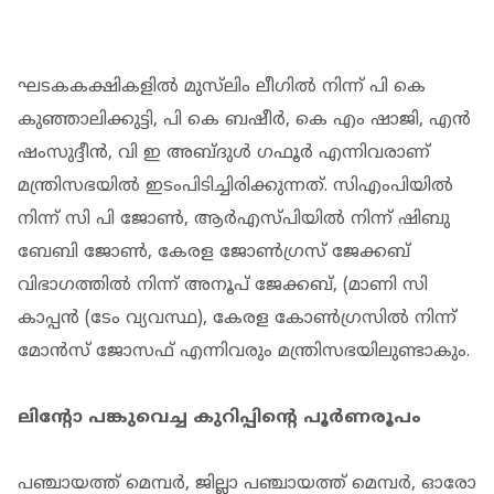
ഘടകകക്ഷികളില്‍ മുസ്‌ലിം ലീഗില്‍ നിന്ന് പി കെ
കുഞ്ഞാലിക്കുട്ടി, പി കെ ബഷീര്‍, കെ എം ഷാജി, എന്‍
ഷംസുദ്ദീന്‍, വി ഇ അബ്ദുള്‍ ഗഫൂര്‍ എന്നിവരാണ്
മന്ത്രിസഭയില്‍ ഇടംപിടിച്ചിരിക്കുന്നത്. സിഎംപിയില്‍
നിന്ന് സി പി ജോണ്‍, ആര്‍എസ്പിയില്‍ നിന്ന് ഷിബു
ബേബി ജോണ്‍, കേരള ജോണ്‍ഗ്രസ് ജേക്കബ്
വിഭാഗത്തില്‍ നിന്ന് അനൂപ് ജേക്കബ്, (മാണി സി
കാപ്പന്‍ (ടേം വ്യവസ്ഥ), കേരള കോണ്‍ഗ്രസില്‍ നിന്ന്
മോന്‍സ് ജോസഫ് എന്നിവരും മന്ത്രിസഭയിലുണ്ടാകും.
ലിൻ്റോ പങ്കുവെച്ച കുറിപ്പിൻ്റെ പൂർണരൂപം
പഞ്ചായത്ത് മെമ്പര്‍, ജില്ലാ പഞ്ചായത്ത് മെമ്പര്‍, ഓരോ