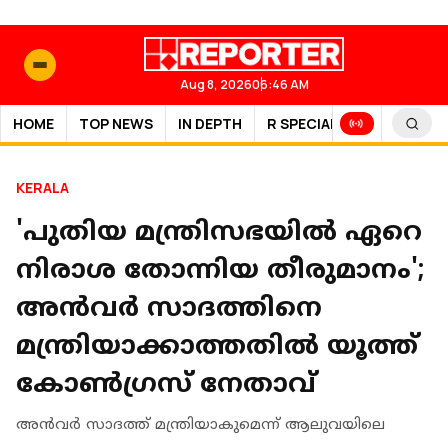
Aug 8, 2026
06:46 AM
HOME
TOP NEWS
IN DEPTH
R SPECIAL
SPORTS
KERALA
'പുതിയ മന്ത്രിസഭയിൽ ഏറെ
നിരാശ തോന്നിയ തീരുമാനം';
അൻവർ സാദത്തിനെ
മന്ത്രിയാക്കാത്തതിൽ യൂത്ത്
കോൺഗ്രസ് നേതാവ്
അൻവർ സാദത്ത് മന്ത്രിയാകുമെന്ന് ആലുവയിലെ