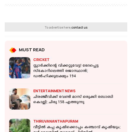
To advertise here,
contact us
MUST READ
CRICKET
സ്റ്റാര്‍ക്കിന്റെ വിക്കറ്റുവേട്ട! ഭേദപ്പെട്ട
സ്‌കോറിലെത്തി രജാസ്ഥാന്‍;
ഡല്‍ഹിക്കുലക്ഷ്യം 194
ENTERTAINMENT NEWS
ചിരഞ്ജീവിക്ക് വേണ്ടി മാസ് ഒരുക്കി ബോബി
കൊല്ലി; ചിരു 158 എത്തുന്നു
THIRUVANANTHAPURAM
വീട്ടില്‍ കപ്പ കൃഷിക്കൊപ്പം കഞ്ചാവ് കൃഷിയും;