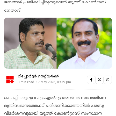
ജനങ്ങൾ പ്രതീക്ഷിച്ചിരുന്നുവെന്ന് യൂത്ത് കോൺഗ്രസ്
നേതാവ്
റിപ്പോർട്ടർ നെറ്റ്‌വര്‍ക്ക്‌
3 min read|17 May 2026, 09:39 pm
കൊച്ചി: ആലുവ എംഎല്‍എ അന്‍വര്‍ സാദത്തിനെ
മന്ത്രിസ്ഥാനത്തേക്ക് പരിഗണിക്കാത്തതില്‍ പരസ്യ
വിമര്‍ശനവുമായി യൂത്ത് കോണ്‍ഗ്രസ് സംസ്ഥാന