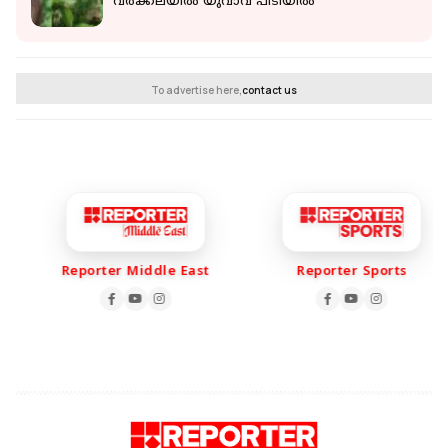
വര്‍ക്കലയില്‍ യുവാവ് പിടിയില്‍
To advertise here,
contact us
Reporter Middle East
Reporter Sports