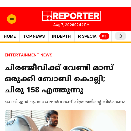
Aug 7, 2026
07:14 PM
HOME
TOP NEWS
IN DEPTH
R SPECIAL
SPORTS
ENTERTAINMENT NEWS
ചിരഞ്ജീവിക്ക് വേണ്ടി മാസ്
ഒരുക്കി ബോബി കൊല്ലി;
ചിരു 158 എത്തുന്നു
കെവിഎന്‍ പ്രൊഡക്ഷന്‍സാണ് ചിത്രത്തിന്റെ നിര്‍മാണം