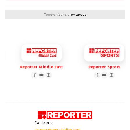
To advertise here,
contact us
Reporter Middle East
Reporter Sports
Careers
careers@reporterlive.com