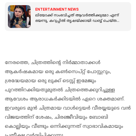
ENTERTAINMENT NEWS
ലിയോക്ക് സംഭവിച്ചത് ആവർത്തിക്കുമോ എന്ന്
ഭയന്നു, കറുപ്പിൽ തൃഷയ്ക്കായി ഡബ്ബ് ചെയ്തത്
പുറത്തു പറഞ്ഞില്ല: ചിന്മയി
നേരത്തെ, ചിത്രത്തിന്റെ നിര്‍മ്മാതാക്കള്‍
ആകര്‍ഷകമായ ഒരു കണ്‍സെപ്റ്റ് പോസ്റ്ററും,
ശ്രദ്ധേയമായ ഒരു ലുക്ക് ടെസ്റ്റ് ഇമേജും
പുറത്തിറക്കിയതുമുതല്‍ ചിത്രത്തെക്കുറിച്ചുള്ള
ആവേശം ആരാധകര്‍ക്കിടയില്‍ ഏറെ ശക്തമാണ്.
ഇവരുടെ മുന്‍ ചിത്രമായ വാള്‍ട്ടെയര്‍ വീരയ്യയുടെ വന്‍
വിജയത്തിന് ശേഷം, ചിരഞ്ജീവിയും ബോബി
കൊല്ലിയും വീണ്ടും ഒന്നിക്കുന്നത് സ്വാഭാവികമായും
പ്രതീക്ഷ വര്‍ദ്ധിപ്പിക്കുന്നു.