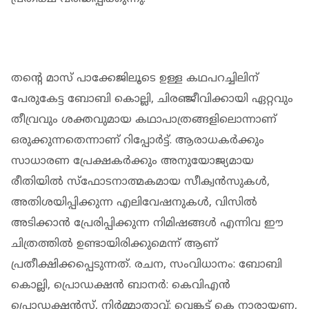
തന്റെ മാസ് പാക്കേജിലൂടെ ഉള്ള കഥപറച്ചിലിന്
പേരുകേട്ട ബോബി കൊല്ലി, ചിരഞ്ജീവിക്കായി ഏറ്റവും
തീവ്രവും ശക്തവുമായ കഥാപാത്രങ്ങളിലൊന്നാണ്
ഒരുക്കുന്നതെന്നാണ് റിപ്പോര്‍ട്ട്. ആരാധകര്‍ക്കും
സാധാരണ പ്രേക്ഷകര്‍ക്കും അനുയോജ്യമായ
രീതിയില്‍ സ്ഫോടനാത്മകമായ സീക്വന്‍സുകള്‍,
അതിശയിപ്പിക്കുന്ന എലിവേഷനുകള്‍, വിസില്‍
അടിക്കാന്‍ പ്രേരിപ്പിക്കുന്ന നിമിഷങ്ങള്‍ എന്നിവ ഈ
ചിത്രത്തില്‍ ഉണ്ടായിരിക്കുമെന്ന് ആണ്
പ്രതീക്ഷിക്കപ്പെടുന്നത്. രചന, സംവിധാനം: ബോബി
കൊല്ലി, പ്രൊഡക്ഷന്‍ ബാനര്‍: കെവിഎന്‍
പ്രൊഡക്ഷന്‍സ്, നിര്‍മ്മാതാവ്: വെങ്കട്ട് കെ നാരായണ,