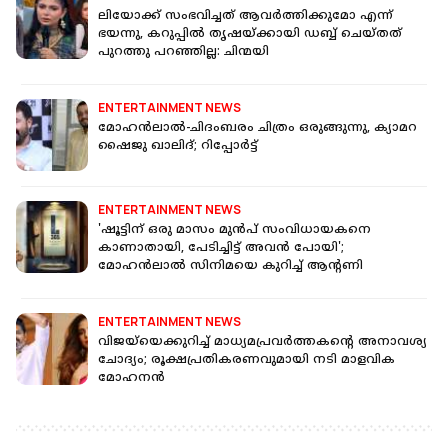
ലിയോക്ക് സംഭവിച്ചത് ആവർത്തിക്കുമോ എന്ന്
ഭയന്നു, കറുപ്പിൽ തൃഷയ്ക്കായി ഡബ്ബ് ചെയ്തത്
പുറത്തു പറഞ്ഞില്ല: ചിന്മയി
ENTERTAINMENT NEWS
മോഹൻലാൽ-ചിദംബരം ചിത്രം ഒരുങ്ങുന്നു, ക്യാമറ
ഷൈജു ഖാലിദ്; റിപ്പോർട്ട്
ENTERTAINMENT NEWS
'ഷൂട്ടിന് ഒരു മാസം മുൻപ് സംവിധായകനെ
കാണാതായി, പേടിച്ചിട്ട് അവൻ പോയി';
മോഹൻലാൽ സിനിമയെ കുറിച്ച് ആന്റണി
ENTERTAINMENT NEWS
വിജയ്‌യെക്കുറിച്ച് മാധ്യമപ്രവർത്തകന്റെ അനാവശ്യ
ചോദ്യം; രൂക്ഷപ്രതികരണവുമായി നടി മാളവിക
മോഹനൻ