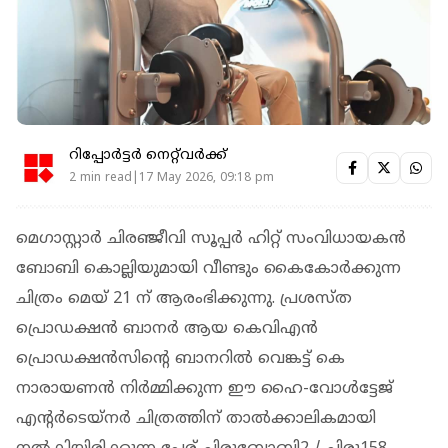
റിപ്പോർട്ടർ നെറ്റ്‌വര്‍ക്ക്‌
2 min read|17 May 2026, 09:18 pm
മെഗാസ്റ്റാര്‍ ചിരഞ്ജീവി സൂപ്പര്‍ ഹിറ്റ് സംവിധായകന്‍
ബോബി കൊല്ലിയുമായി വീണ്ടും കൈകോര്‍ക്കുന്ന
ചിത്രം മെയ് 21 ന് ആരംഭിക്കുന്നു. പ്രശസ്ത
പ്രൊഡക്ഷന്‍ ബാനര്‍ ആയ കെവിഎന്‍
പ്രൊഡക്ഷന്‍സിന്റെ ബാനറില്‍ വെങ്കട്ട് കെ
നാരായണന്‍ നിര്‍മ്മിക്കുന്ന ഈ ഹൈ-വോള്‍ട്ടേജ്
എന്റര്‍ടെയ്നര്‍ ചിത്രത്തിന് താല്‍ക്കാലികമായി