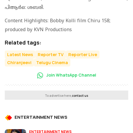
പിആര്‍ഒ: ശബരി.
Content Highlights: Bobby Kolli film Chiru 158;
produced by KVN Productions
Related tags:
Latest News
Reporter TV
Reporter Live
Chiranjeevi
Telugu Cinema
Join WhatsApp Channel
To advertise here,
contact us
ENTERTAINMENT NEWS
ENTERTAINMENT NEWS