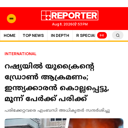
Aug 8, 2026
07:53 PM
HOME
TOP NEWS
IN DEPTH
R SPECIAL
SPORTS
INTERNATIONAL
റഷ്യയില്‍ യുക്രൈൻ്റെ
ഡ്രോണ്‍ ആക്രമണം;
ഇന്ത്യക്കാരന്‍ കൊല്ലപ്പെട്ടു,
മൂന്ന് പേര്‍ക്ക് പരിക്ക്
പരിക്കേറ്റവരെ എംബസി അധികൃതർ സന്ദർശിച്ചു