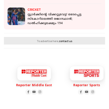
നേതാവ്
CRICKET
സ്റ്റാര്‍ക്കിന്റെ വിക്കറ്റുവേട്ട! ഭേദപ്പെട്ട
സ്‌കോറിലെത്തി രജാസ്ഥാന്‍;
ഡല്‍ഹിക്കുലക്ഷ്യം 194
To advertise here,
contact us
Reporter Middle East
Reporter Sports