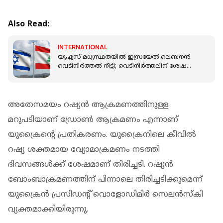
Also Read:
INTERNATIONAL
യുഎസ് മധ്യസ്ഥതയിൽ ഇസ്രയേൽ-ലെബനൻ
വെടിനിർത്തൽ നീട്ടി; വെടിനിർത്തലിന് ശേഷവും
ലെബനനിൽ ഇസ്രയേൽ ആക്രമണം
അതേസമയം റഷ്യന്‍ ആക്രമണത്തിനുള്ള
മറുപടിയാണ് ഡ്രോണ്‍ ആക്രമണം എന്നാണ്
യുക്രൈന്റെ പ്രതികരണം. യുക്രൈനിലെ കീവില്‍
റഷ്യ ശക്തമായ വ്യോമാക്രമണം നടത്തി
ദിവസങ്ങള്‍ക്ക് ശേഷമാണ് തിരിച്ചടി. റഷ്യന്‍
ബോംബാക്രമണത്തിന് പിന്നാലെ തിരിച്ചടിക്കുമെന്ന്
യുക്രൈൻ പ്രസിഡന്റ് വൊളോഡിമിര്‍ സെലന്‍സ്‌കി
വ്യക്തമാക്കിയിരുന്നു.