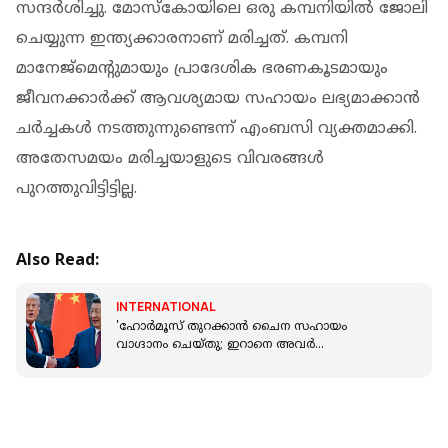
സന്ദര്‍ശിച്ചു. മോസ്‌കോയിലെ ഒരു കമ്പനിയില്‍ ജോലി
ചെയ്യുന്ന ഇന്ത്യക്കാരനാണ് മരിച്ചത്. കമ്പനി
മാനേജ്‌മെന്റുമായും പ്രാദേശിക ഭരണകൂടമായും
ജീവനക്കാര്‍ക്ക് ആവശ്യമായ സഹായം ലഭ്യമാക്കാന്‍
ചര്‍ച്ചകള്‍ നടത്തുന്നുണ്ടെന്ന് എംബസി വ്യക്തമാക്കി.
അതേസമയം മരിച്ചയാളുടെ വിവരങ്ങള്‍
പുറത്തുവിട്ടിട്ടില്ല.
Also Read:
INTERNATIONAL
'ഹോർമൂസ് തുറക്കാൻ ചൈന സഹായം
വാഗ്ദാനം ചെയ്‌തു; ഇറാനെ അവ‍‍ർ
സഹായിക്കില്ല': അവകാശവാദവുമായി ട്രംപ്