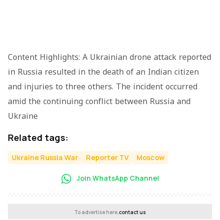
Content Highlights: A Ukrainian drone attack reported
in Russia resulted in the death of an Indian citizen
and injuries to three others. The incident occurred
amid the continuing conflict between Russia and
Ukraine
Related tags:
Ukraine Russia War
Reporter TV
Moscow
Join WhatsApp Channel
To advertise here,
contact us