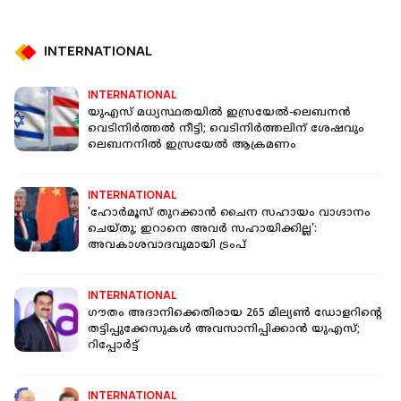
INTERNATIONAL
INTERNATIONAL
യുഎസ് മധ്യസ്ഥതയിൽ ഇസ്രയേൽ-ലെബനൻ
വെടിനിർത്തൽ നീട്ടി; വെടിനിർത്തലിന് ശേഷവും
ലെബനനിൽ ഇസ്രയേൽ ആക്രമണം
INTERNATIONAL
'ഹോർമൂസ് തുറക്കാൻ ചൈന സഹായം വാഗ്ദാനം
ചെയ്‌തു; ഇറാനെ അവ‍‍ർ സഹായിക്കില്ല':
അവകാശവാദവുമായി ട്രംപ്
INTERNATIONAL
ഗൗതം അദാനിക്കെതിരായ 265 മില്യൺ ഡോളറിൻ്റെ
തട്ടിപ്പുക്കേസുകൾ അവസാനിപ്പിക്കാൻ യുഎസ്;
റിപ്പോർട്ട്
INTERNATIONAL