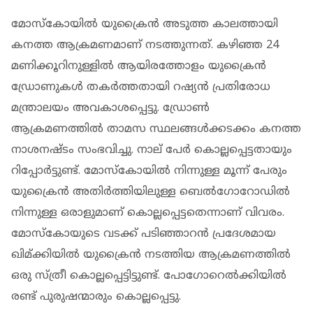
മോസ്‌കോയില്‍ യുക്രൈൻ അടുത്ത കാലത്തായി
കനത്ത ആക്രമണമാണ് നടത്തുന്നത്. കഴിഞ്ഞ 24
മണിക്കൂറിനുള്ളില്‍ ആയിരത്തോളം യുക്രൈൻ
ഡ്രോണുകള്‍ തകര്‍ത്തതായി റഷ്യന്‍ പ്രതിരോധ
മന്ത്രാലയം അവകാശപ്പെട്ടു. ഡ്രോണ്‍
ആക്രമണത്തില്‍ താമസ സ്ഥലങ്ങൾക്കടക്കം കനത്ത
നാശനഷ്ടം സംഭവിച്ചു. നാല് പേർ കൊല്ലപ്പെട്ടതായും
റിപ്പോർട്ടുണ്ട്. മോസ്‌കോയില്‍ നിന്നുള്ള മൂന്ന് പേരും
യുക്രൈൻ അതിര്‍ത്തിയിലുള്ള ബെല്‍ഗോറോഡില്‍
നിന്നുള്ള ഒരാളുമാണ് കൊല്ലപ്പെട്ടതെന്നാണ് വിവരം.
മോസ്‌കോയുടെ വടക്ക് പടിഞ്ഞാറന്‍ പ്രദേശമായ
ഖിമ്ക്കിയില്‍ യുക്രൈൻ നടത്തിയ ആക്രമണത്തില്‍
ഒരു സ്ത്രീ കൊല്ലപ്പെട്ടിട്ടുണ്ട്. പോഗോറെല്‍ക്കിയില്‍
രണ്ട് പുരുഷന്മാരും കൊല്ലപ്പെട്ടു.