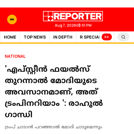
Aug 7, 2026
08:51 PM
HOME
TOP NEWS
IN DEPTH
R SPECIAL
SPORTS
NATIONAL
'എപ്സ്റ്റീന്‍ ഫയല്‍സ്
തുറന്നാല്‍ മോദിയുടെ
അവസാനമാണ്, അത്
ട്രംപിനറിയാം ': രാഹുല്‍
ഗാന്ധി
ട്രംപ് ചാടാന്‍ പറഞ്ഞാല്‍ മോദി ചാടുമെന്നും