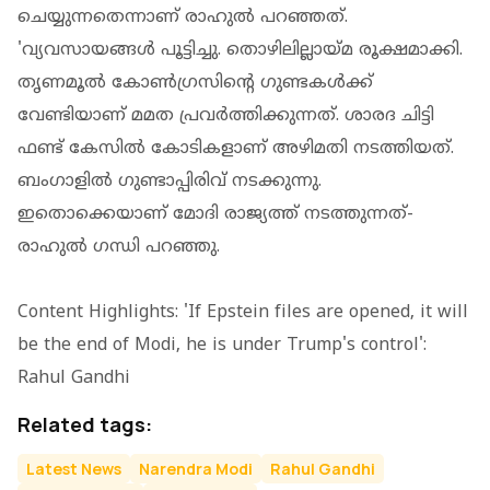
ചെയ്യുന്നതെന്നാണ് രാഹുല്‍ പറഞ്ഞത്.
'വ്യവസായങ്ങള്‍ പൂട്ടിച്ചു. തൊഴിലില്ലായ്മ രൂക്ഷമാക്കി.
തൃണമൂല്‍ കോണ്‍ഗ്രസിന്റെ ഗുണ്ടകള്‍ക്ക്
വേണ്ടിയാണ് മമത പ്രവര്‍ത്തിക്കുന്നത്. ശാരദ ചിട്ടി
ഫണ്ട് കേസില്‍ കോടികളാണ് അഴിമതി നടത്തിയത്.
ബംഗാളില്‍ ഗുണ്ടാപ്പിരിവ് നടക്കുന്നു.
ഇതൊക്കെയാണ് മോദി രാജ്യത്ത് നടത്തുന്നത്-
രാഹുല്‍ ഗന്ധി പറഞ്ഞു.
Content Highlights: 'If Epstein files are opened, it will
be the end of Modi, he is under Trump's control':
Rahul Gandhi
Related tags:
Latest News
Narendra Modi
Rahul Gandhi