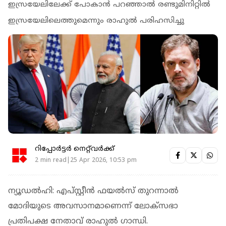
ഇസ്രയേലിലേക്ക് പോകാന്‍ പറഞ്ഞാല്‍ രണ്ടുമിനിറ്റില്‍
ഇസ്രയേലിലെത്തുമെന്നും രാഹുൽ പരിഹസിച്ചു
റിപ്പോർട്ടർ നെറ്റ്‌വര്‍ക്ക്‌
2 min read|25 Apr 2026, 10:53 pm
ന്യൂഡല്‍ഹി: എപ്സ്റ്റീന്‍ ഫയല്‍സ് തുറന്നാല്‍
മോദിയുടെ അവസാനമാണെന്ന് ലോക്‌സഭാ
പ്രതിപക്ഷ നേതാവ് രാഹുല്‍ ഗാന്ധി.