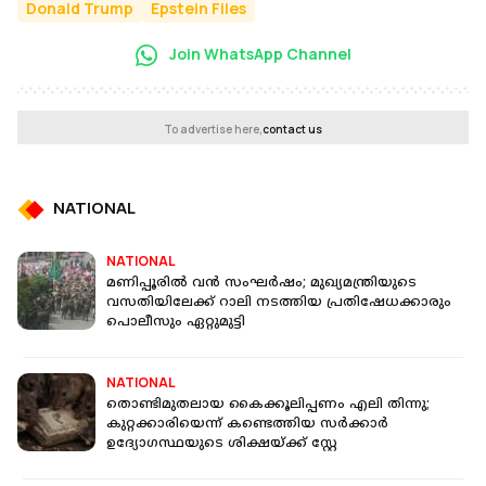
Donald Trump
Epstein Files
Join WhatsApp Channel
To advertise here,
contact us
NATIONAL
NATIONAL
മണിപ്പൂരില്‍ വന്‍ സംഘര്‍ഷം; മുഖ്യമന്ത്രിയുടെ
വസതിയിലേക്ക് റാലി നടത്തിയ പ്രതിഷേധക്കാരും
പൊലീസും ഏറ്റുമുട്ടി
NATIONAL
തൊണ്ടിമുതലായ കൈക്കൂലിപ്പണം എലി തിന്നു;
കുറ്റക്കാരിയെന്ന് കണ്ടെത്തിയ സർക്കാർ
ഉദ്യോഗസ്ഥയുടെ ശിക്ഷയ്ക്ക് സ്റ്റേ