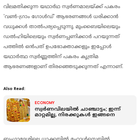
വിലമതിക്കുന്ന യഥാര്‍ഥ സ്വര്‍ണമാലയ്ക്ക് പകരം
'വണ്‍-ഗ്രാം ഗോള്‍ഡ്' ആഭരണങ്ങള്‍ ധരിക്കാന്‍
വധുക്കള്‍ താല്‍പര്യപ്പെടുന്നു. മുംബൈയിലെയും
ഡല്‍ഹിയിലെയും സ്വര്‍ണപ്പണിക്കാര്‍ പറയുന്നത്
പത്തില്‍ ഒന്‍പത് ഉപഭോക്താക്കളും ഇപ്പോള്‍
യഥാര്‍ത്ഥ സ്വര്‍ണ്ണത്തിന് പകരം കൃത്രിമ
ആഭരണങ്ങളാണ് തിരഞ്ഞെടുക്കുന്നത് എന്നാണ്.
Also Read:
ECONOMY
സ്വര്‍ണവിലയില്‍ ചാഞ്ചാട്ടം; ഇന്ന്
മാറ്റമില്ല, നിരക്കുകള്‍ ഇങ്ങനെ
ബംഗ്ലാദേശിലെ ധാക്കയില്‍ ഹോള്‍സെയില്‍