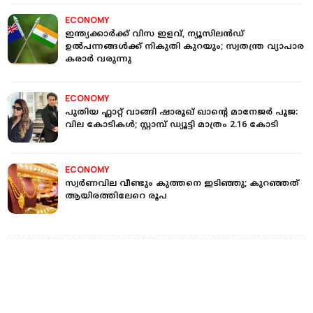
ECONOMY
ഇന്ത്യക്കാര്‍ക്ക് വിസ ഇളവ്, ന്യൂസിലന്‍ഡ്
ഉല്‍പന്നങ്ങള്‍ക്ക് നികുതി കുറയും; സ്വതന്ത്ര വ്യാപാര
കരാര്‍ വരുന്നു
ECONOMY
പുതിയ ഫ്ലാറ്റ് വാങ്ങി ഷാരൂഖ് ഖാന്‍റെ മാനേജർ പൂജ:
വില കോടികള്‍; സ്റ്റാമ്പ് ഡ്യൂട്ടി മാത്രം 2.16 കോടി
ECONOMY
സ്വര്‍ണവില വീണ്ടും കുത്തനെ ഇടിഞ്ഞു; കുറഞ്ഞത്
ആയിരത്തിലേറെ രൂപ