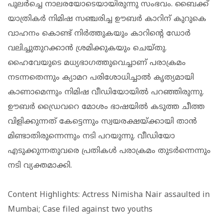
പുലര്‍ച്ചെ നാലരയോടെയായിരുന്നു സംഭവം. ബൈക്ക്
യാത്രികര്‍ നിമിഷ സഞ്ചരിച്ച ഊബര്‍ കാറിന് കുറുകെ
വാഹനം കൊണ്ട് നിര്‍ത്തുകയും കാറിന്റെ ഡോര്‍
വലിച്ചുതുറക്കാന്‍ ശ്രമിക്കുകയും ചെയ്തു.
ഹൈവേയുടെ മധ്യഭാഗത്തുവെച്ചാണ് പരാക്രമം
നടന്നതെന്നും ക്യാമറ പരിശോധിച്ചാല്‍ കൃത്യമായി
കാണാമെന്നും നിമിഷ വീഡിയോയില്‍ പറഞ്ഞിരുന്നു.
ഊബര്‍ ഡ്രൈവറെ മോശം ഭാഷയില്‍ കടുത്ത ചീത്ത
വിളിക്കുന്നത് കേട്ടെന്നും സ്വയരക്ഷയ്ക്കായി താന്‍
മിണ്ടാതിരുന്നെന്നും നടി പറയുന്നു. വീഡിയോ
എടുക്കുന്നതുവരെ പ്രതികള്‍ പരാക്രമം തുടര്‍ന്നെന്നും
നടി വ്യക്തമാക്കി.
Content Highlights: Actress Nimisha Nair assaulted in
Mumbai; Case filed against two youths