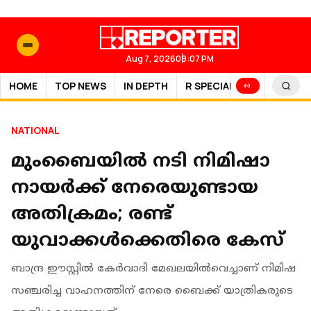
Aug 7, 2026
09:07 PM
HOME
TOP NEWS
IN DEPTH
R SPECIAL
SPORTS
NATIONAL
മുംബൈയില്‍ നടി നിമിഷാ
നായര്‍ക്ക് നേരെയുണ്ടായ
അതിക്രമം; രണ്ട്
യുവാക്കള്‍ക്കെതിരെ കേസ്
ബാന്ദ്ര ഈസ്റ്റില്‍ കേര്‍വാദി മേഖലയില്‍വെച്ചാണ് നിമിഷ
സഞ്ചരിച്ച വാഹനത്തിന് നേരെ ബൈക്ക് യാത്രികരുടെ