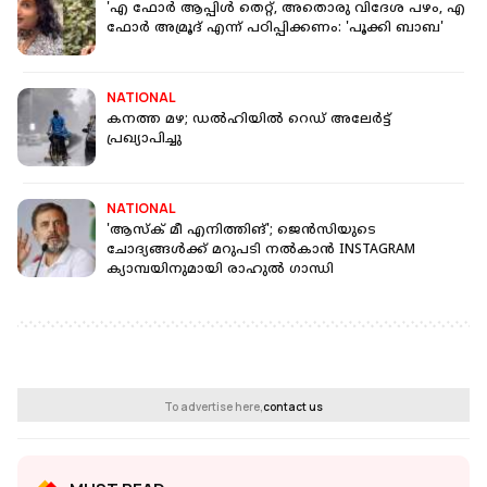
'എ ഫോര്‍ ആപ്പിള്‍ തെറ്റ്, അതൊരു വിദേശ പഴം, എ
ഫോര്‍ അമ്രൂദ് എന്ന് പഠിപ്പിക്കണം: 'പൂക്കി ബാബ'
NATIONAL
കനത്ത മഴ; ഡല്‍ഹിയില്‍ റെഡ് അലേര്‍ട്ട്
പ്രഖ്യാപിച്ചു
NATIONAL
'ആസ്‌ക് മീ എനിത്തിങ്'; ജെന്‍സിയുടെ
ചോദ്യങ്ങള്‍ക്ക് മറുപടി നല്‍കാന്‍ INSTAGRAM
ക്യാമ്പയിനുമായി രാഹുല്‍ ഗാന്ധി
To advertise here,
contact us