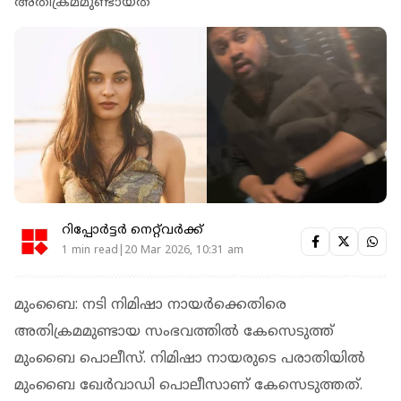
അതിക്രമമുണ്ടായത്
റിപ്പോർട്ടർ നെറ്റ്‌വര്‍ക്ക്‌
1 min read|20 Mar 2026, 10:31 am
മുംബൈ: നടി നിമിഷാ നായര്‍ക്കെതിരെ
അതിക്രമമുണ്ടായ സംഭവത്തില്‍ കേസെടുത്ത്
മുംബൈ പൊലീസ്. നിമിഷാ നായരുടെ പരാതിയില്‍
മുംബൈ ഖേര്‍വാഡി പൊലീസാണ് കേസെടുത്തത്.