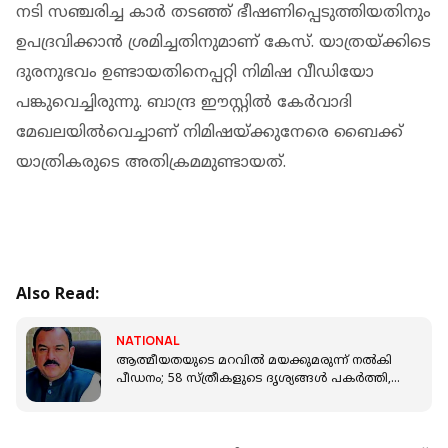
നടി സഞ്ചരിച്ച കാര്‍ തടഞ്ഞ് ഭീഷണിപ്പെടുത്തിയതിനും
ഉപദ്രവിക്കാന്‍ ശ്രമിച്ചതിനുമാണ് കേസ്. യാത്രയ്ക്കിടെ
ദുരനുഭവം ഉണ്ടായതിനെപ്പറ്റി നിമിഷ വീഡിയോ
പങ്കുവെച്ചിരുന്നു. ബാന്ദ്ര ഈസ്റ്റില്‍ കേര്‍വാദി
മേഖലയില്‍വെച്ചാണ് നിമിഷയ്ക്കുനേരെ ബൈക്ക്
യാത്രികരുടെ അതിക്രമമുണ്ടായത്.
Also Read:
NATIONAL
ആത്മീയതയുടെ മറവിൽ മയക്കുമരുന്ന് നൽകി
പീഡനം; 58 സ്ത്രീകളുടെ ദൃശ്യങ്ങൾ പകർത്തി,
ജ്യോതിഷി പിടിയിൽ