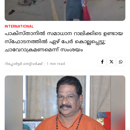
INTERNATIONAL
പാകിസ്താനില്‍ സമാധാന റാലിക്കിടെ ഉണ്ടായ
സ്ഫോടനത്തിൽ ഏഴ് പേര്‍ കൊല്ലപ്പെട്ടു;
ചാവേറാക്രമണമെന്ന് സംശയം
റിപ്പോർട്ടർ നെറ്റ്‌വര്‍ക്ക്‌
1 min read