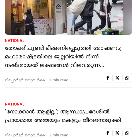
NATIONAL
തോക്ക് ചൂണ്ടി ഭീഷണിപ്പെടുത്തി മോഷണം;‌
മഹാരാഷ്ട്രയിലെ ജ്വല്ലറിയിൽ നിന്ന്
നഷ്ടമായത് ലക്ഷങ്ങൾ വിലവരുന്ന
ആഭരണങ്ങൾ
റിപ്പോർട്ടർ നെറ്റ്‌വര്‍ക്ക്‌
1 min read