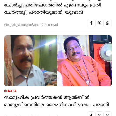
ചോർച്ച പ്രതിഷേധത്തിൽ എന്നെയും പ്രതി
ചേർത്തു'; പരാതിയുമായി യുവാവ്
റിപ്പോർട്ടർ നെറ്റ്‌വര്‍ക്ക്‌
2 min read
KERALA
സാമൂഹിക പ്രവര്‍ത്തകന്‍ ആല്‍ബിന്‍
മാത്യുവിനെതിരെ ലൈംഗികാധിക്ഷേപ പരാതി