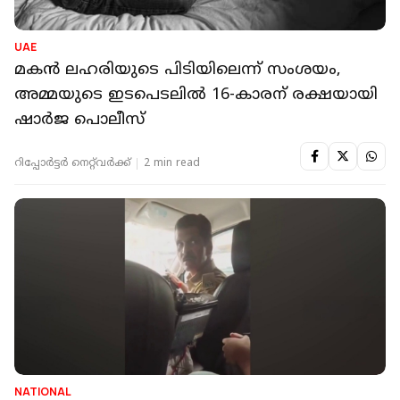
UAE
മകൻ ലഹരിയുടെ പിടിയിലെന്ന് സംശയം,
അമ്മയുടെ ഇടപെടലിൽ 16-കാരന് രക്ഷയായി
ഷാർജ പൊലീസ്
റിപ്പോർട്ടർ നെറ്റ്‌വര്‍ക്ക്‌
2 min read
NATIONAL