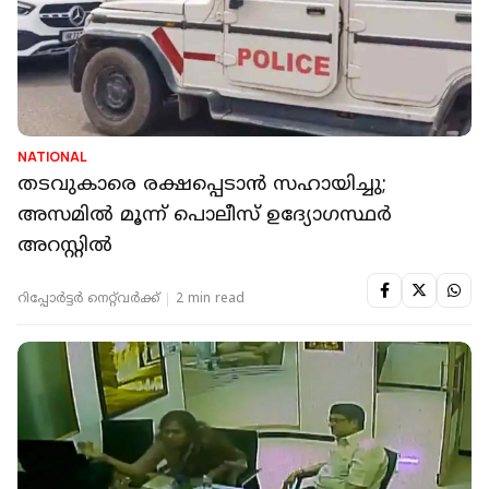
NATIONAL
തടവുകാരെ രക്ഷപ്പെടാന്‍ സഹായിച്ചു;
അസമില്‍ മൂന്ന് പൊലീസ് ഉദ്യോഗസ്ഥര്‍
അറസ്റ്റില്‍
റിപ്പോർട്ടർ നെറ്റ്‌വര്‍ക്ക്‌
2 min read