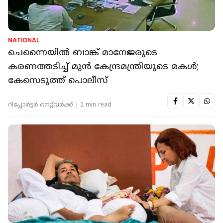
NATIONAL
ചെന്നൈയിൽ ബാങ്ക് മാനേജരുടെ
കരണത്തടിച്ച് മുന്‍ കേന്ദ്രമന്ത്രിയുടെ മകള്‍;
കേസെടുത്ത് പൊലീസ്
റിപ്പോർട്ടർ നെറ്റ്‌വര്‍ക്ക്‌
2 min read