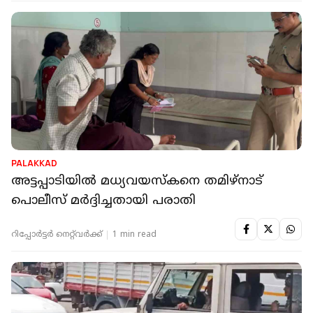
PALAKKAD
അട്ടപ്പാടിയില്‍ മധ്യവയസ്‌കനെ തമിഴ്‌നാട്
പൊലീസ് മര്‍ദ്ദിച്ചതായി പരാതി
റിപ്പോർട്ടർ നെറ്റ്‌വര്‍ക്ക്‌
1 min read