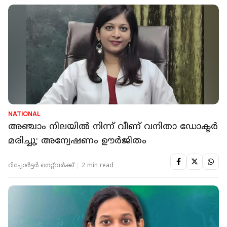
NATIONAL
അഞ്ചാം നിലയില്‍ നിന്ന് വീണ് വനിതാ ഡോക്ടര്‍
മരിച്ചു; അന്വേഷണം ഊർജിതം
റിപ്പോർട്ടർ നെറ്റ്‌വര്‍ക്ക്‌
2 min read