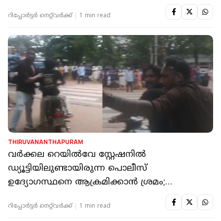
റിപ്പോർട്ടർ നെറ്റ്‌വര്‍ക്ക്‌
1 min read
THIRUVANANTHAPURAM
വർക്കല റെയിൽവേ സ്റ്റേഷനിൽ
ഡ്യൂട്ടിയിലുണ്ടായിരുന്ന പൊലീസ്
ഉദ്യോഗസ്ഥനെ ആക്രമിക്കാൻ ശ്രമം;
പ്രതികൾക്കായി അന്വേഷണം
റിപ്പോർട്ടർ നെറ്റ്‌വര്‍ക്ക്‌
1 min read