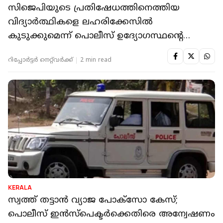
സിജെപിയുടെ പ്രതിഷേധത്തിനെത്തിയ
വിദ്യാര്‍ത്ഥികളെ ലഹരിക്കേസില്‍
കുടുക്കുമെന്ന് പൊലീസ് ഉദ്യോഗസ്ഥൻ്റെ
ഭീഷണി
റിപ്പോർട്ടർ നെറ്റ്‌വര്‍ക്ക്‌
2 min read
KERALA
സ്വത്ത് തട്ടാന്‍ വ്യാജ പോക്‌സോ കേസ്;
പൊലീസ് ഇന്‍സ്‌പെക്ടര്‍ക്കെതിരെ അന്വേഷണം