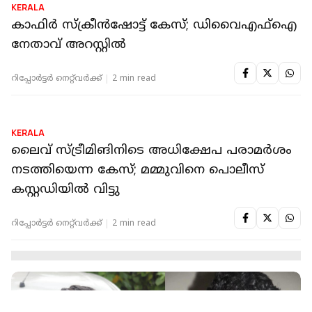
പൊലീസ് സംരക്ഷണം ആവശ്യപ്പെട്ട് കുംഭമേള
വൈറൽ പെൺകുട്ടി സ്റ്റേഷനിൽ; പാസ്‌പോര്‍ട്ടും
പണവും അപഹരിച്ചെന്നും പരാതി
റിപ്പോർട്ടർ നെറ്റ്‌വര്‍ക്ക്‌
1 min read
KERALA
കാഫിര്‍ സ്‌ക്രീന്‍ഷോട്ട് കേസ്; ഡിവൈഎഫ്‌ഐ
നേതാവ് അറസ്റ്റില്‍