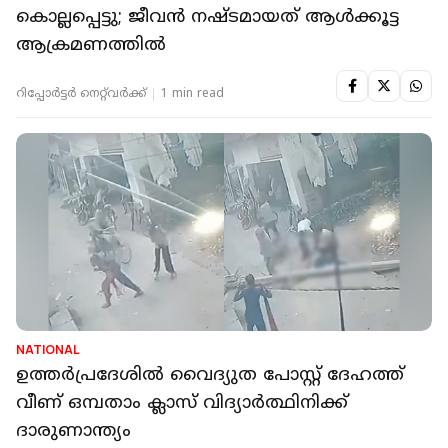
കൊല്ലപ്പെട്ടു; ജീവൻ നഷ്ടമായത് ആൾക്കൂട്ട
ആക്രമണത്തിൽ
റിപ്പോർട്ടർ നെറ്റ്‌വര്‍ക്ക്‌
1 min read
NATIONAL
ഉത്തര്‍പ്രദേശിൽ വൈദ്യുത പോസ്റ്റ് ദേഹത്ത്
വീണ് ഒമ്പതാം ക്ലാസ് വിദ്യാര്‍ത്ഥിനിക്ക്
ദാരുണാന്ത്യം