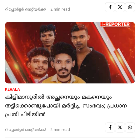
റിപ്പോർട്ടർ നെറ്റ്‌വര്‍ക്ക്‌
2 min read
KERALA
കിളിമാനൂരില്‍ അച്ഛനെയും മകനെയും
തട്ടിക്കൊണ്ടുപോയി മര്‍ദ്ദിച്ച സംഭവം; പ്രധാന
പ്രതി പിടിയില്‍
റിപ്പോർട്ടർ നെറ്റ്‌വര്‍ക്ക്‌
2 min read