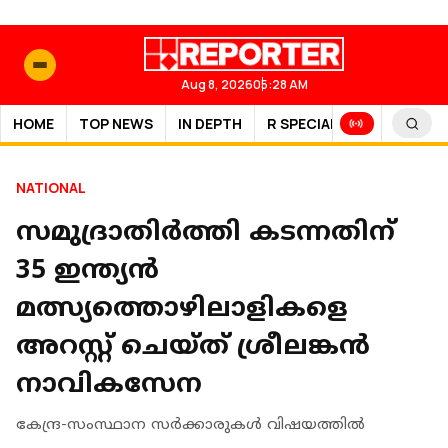
Aug 8, 2026
05:28 AM
HOME
TOP NEWS
IN DEPTH
R SPECIAL
SPORTS
NATIONAL
സമുദ്രാതിര്‍ത്തി കടന്നതിന്
35 ഇന്ത്യന്‍
മത്സ്യത്തൊഴിലാളികളെ
അറസ്റ്റ് ചെയ്ത് ശ്രീലങ്കന്‍
നാവികസേന
കേന്ദ്ര-സംസ്ഥാന സര്‍ക്കാരുകള്‍ വിഷയത്തില്‍