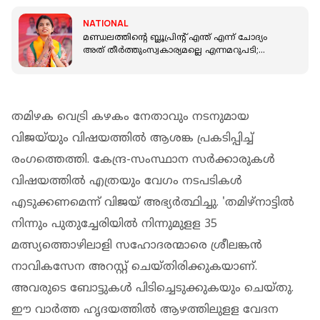
NATIONAL
മണ്ഡലത്തിന്‍റെ ബ്ലൂപ്രിന്‍റ് എന്ത് എന്ന് ചോദ്യം
അത് തീർത്തുംസ്വകാര്യമല്ലെ എന്നമറുപടി;
മൈഥിലിതാക്കൂറിന് വിമർശനം
തമിഴക വെട്രി കഴകം നേതാവും നടനുമായ
വിജയ്‌യും വിഷയത്തില്‍ ആശങ്ക പ്രകടിപ്പിച്ച്
രംഗത്തെത്തി. കേന്ദ്ര-സംസ്ഥാന സര്‍ക്കാരുകള്‍
വിഷയത്തില്‍ എത്രയും വേഗം നടപടികള്‍
എടുക്കണമെന്ന് വിജയ് അഭ്യര്‍ത്ഥിച്ചു. 'തമിഴ്‌നാട്ടില്‍
നിന്നും പുതുച്ചേരിയില്‍ നിന്നുമുളള 35
മത്സ്യത്തൊഴിലാളി സഹോദരന്മാരെ ശ്രീലങ്കന്‍
നാവികസേന അറസ്റ്റ് ചെയ്തിരിക്കുകയാണ്.
അവരുടെ ബോട്ടുകള്‍ പിടിച്ചെടുക്കുകയും ചെയ്തു.
ഈ വാര്‍ത്ത ഹൃദയത്തില്‍ ആഴത്തിലുളള വേദന