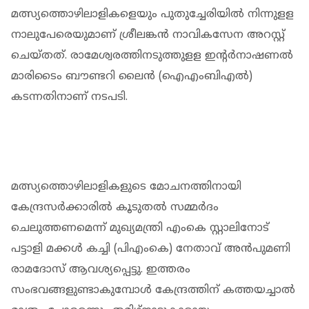
മത്സ്യത്തൊഴിലാളികളെയും പുതുച്ചേരിയില്‍ നിന്നുളള
നാലുപേരെയുമാണ് ശ്രീലങ്കന്‍ നാവികസേന അറസ്റ്റ്
ചെയ്തത്. രാമേശ്വരത്തിനടുത്തുളള ഇന്റര്‍നാഷണല്‍
മാരിടൈം ബൗണ്ടറി ലൈന്‍ (ഐഎംബിഎല്‍)
കടന്നതിനാണ് നടപടി.
മത്സ്യത്തൊഴിലാളികളുടെ മോചനത്തിനായി
കേന്ദ്രസര്‍ക്കാരില്‍ കൂടുതല്‍ സമ്മര്‍ദം
ചെലുത്തണമെന്ന് മുഖ്യമന്ത്രി എംകെ സ്റ്റാലിനോട്
പട്ടാളി മക്കള്‍ കച്ചി (പിഎംകെ) നേതാവ് അന്‍പുമണി
രാമദോസ് ആവശ്യപ്പെട്ടു. ഇത്തരം
സംഭവങ്ങളുണ്ടാകുമ്പോള്‍ കേന്ദ്രത്തിന് കത്തയച്ചാല്‍