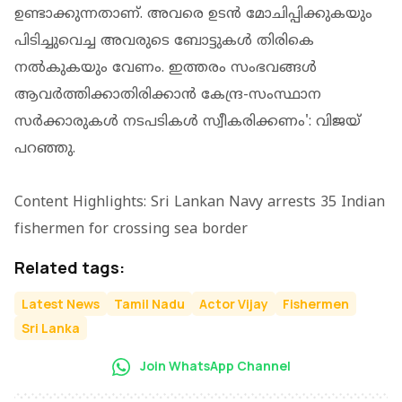
ഉണ്ടാക്കുന്നതാണ്. അവരെ ഉടന്‍ മോചിപ്പിക്കുകയും
പിടിച്ചുവെച്ച അവരുടെ ബോട്ടുകള്‍ തിരികെ
നല്‍കുകയും വേണം. ഇത്തരം സംഭവങ്ങള്‍
ആവര്‍ത്തിക്കാതിരിക്കാന്‍ കേന്ദ്ര-സംസ്ഥാന
സര്‍ക്കാരുകള്‍ നടപടികള്‍ സ്വീകരിക്കണം': വിജയ്
പറഞ്ഞു.
Content Highlights: Sri Lankan Navy arrests 35 Indian
fishermen for crossing sea border
Related tags:
Latest News
Tamil Nadu
Actor Vijay
Fishermen
Sri Lanka
Join WhatsApp Channel