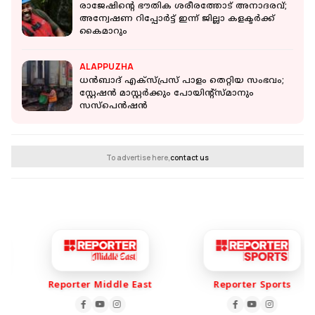
രാജേഷിന്റെ ഭൗതിക ശരീരത്തോട് അനാദരവ്;
അന്വേഷണ റിപ്പോര്‍ട്ട് ഇന്ന് ജില്ലാ കളക്ടര്‍ക്ക്
കൈമാറും
ALAPPUZHA
ധന്‍ബാദ് എക്‌സ്പ്രസ് പാളം തെറ്റിയ സംഭവം;
സ്റ്റേഷന്‍ മാസ്റ്റര്‍ക്കും പോയിന്റ്‌സ്മാനും
സസ്‌പെന്‍ഷന്‍
To advertise here,
contact us
Reporter Middle East
Reporter Sports