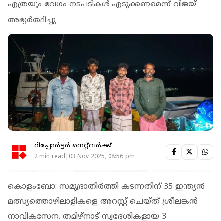
എത്രയും വേഗം നടപടികള്‍ എടുക്കണമെന്ന് വിജയ്
അഭ്യര്‍ത്ഥിച്ചു
റിപ്പോർട്ടർ നെറ്റ്‌വര്‍ക്ക്‌
2 min read|03 Nov 2025, 08:56 pm
കൊളംബോ: സമുദ്രാതിര്‍ത്തി കടന്നതിന് 35 ഇന്ത്യന്‍
മത്സ്യത്തൊഴിലാളികളെ അറസ്റ്റ് ചെയ്ത് ശ്രീലങ്കന്‍
നാവികസേന. തമിഴ്നാട് സ്വദേശികളായ 3