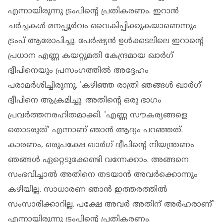
എന്നായിരുന്നു ട്രംപിൻ്റെ പ്രതികരണം. ഇറാൻ
ചർച്ചകൾ മനപ്പൂർവം വൈകിപ്പിക്കുകയാണെന്നും
ട്രംപ് ആരോപിച്ചു. പേർഷ്യൻ ഉൾക്കടലിലെ ഇറാന്റെ
പ്രധാന എണ്ണ കയറ്റുമതി കേന്ദ്രമായ ഖാർഗ്
ദ്വീപിനെയും പ്രസം​ഗത്തിൽ അദ്ദേഹം
പരാമർശിച്ചിരുന്നു. 'കഴിഞ്ഞ രാത്രി ഞങ്ങൾ ഖാർഗ്
ദ്വീപിനെ ആക്രമിച്ചു. അതിന്റെ ഒരു ഭാഗം
പ്രവർത്തനരഹിതമാക്കി. 'എണ്ണ സൗകര്യങ്ങളെ
തൊടരുത്' എന്നാണ് ഞാൻ ആദ്യം പറഞ്ഞത്.
കാരണം, ഒരുപക്ഷേ ഖാർഗ് ദ്വീപിന്റെ നിയന്ത്രണം
ഞങ്ങൾ ഏറ്റെടുക്കേണ്ടി വന്നേക്കാം. അങ്ങനെ
സംഭവിച്ചാൽ അതിനെ തടയാൻ അവർക്കൊന്നും
കഴിയില്ല. സാധാരണ ഞാൻ ഇത്തരത്തിൽ
സംസാരിക്കാറില്ല. പക്ഷേ അവർ അതിന് അർഹരാണ്'
എന്നായിരുന്നു ട്രംപിൻ്റെ പ്രതികരണം.