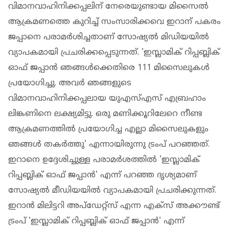
വിമാനവാഹിനിക്കപ്പലിന് നേരെയുണ്ടായ മിസൈൽ
ആക്രമണത്തെ കുറിച്ച് സംസാരിക്കവെ ഇറാന് പകരം
ജപ്പാനെ പരാമർശിച്ചതാണ് സോഷ്യൽ മിഡിയയിൽ
വ്യാപകമായി പ്രചരിക്കപ്പെടുന്നത്. 'ഇസ്ലാമിക് റിപ്പബ്ലിക്
ഓഫ് ജപ്പാൻ ഞങ്ങൾക്കെതിരെ 111 മിസൈലുകൾ
പ്രയോഗിച്ചു. അവർ ഞങ്ങളുടെ
വിമാനവാഹിനിക്കപ്പലായ യുഎസ്എസ് എബ്രഹാം
ലിങ്കണിനെ ലക്ഷ്യമിട്ടു. ഒരു മണിക്കൂറിലേറെ നീണ്ട
ആക്രമണത്തിൽ പ്രയോഗിച്ച എല്ലാ മിസൈലുകളും
ഞങ്ങൾ തകർത്തു' എന്നായിരുന്നു ട്രംപ് പറഞ്ഞത്.
ഇറാനെ ഉദ്ദേശിച്ചുള്ള പരാമർശത്തിൽ 'ഇസ്ലാമിക്
റിപ്പബ്ലിക് ഓഫ് ജപ്പാൻ' എന്ന് പറഞ്ഞ ദൃശ്യമാണ്
സോഷ്യൽ മീഡിയയിൽ വ്യാപകമായി പ്രചരിക്കുന്നത്.
ഇറാൻ മിലിട്ടറി അപ്ഡേറ്റ്സ് എന്ന എക്സ് അക്കൗണ്ട്
ട്രംപ് 'ഇസ്ലാമിക് റിപ്പബ്ലിക് ഓഫ് ജപ്പാൻ' എന്ന്