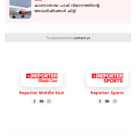
കാണാതായ പാക് വിമാനത്തിന്റെ
അവശിഷ്ടങ്ങൾ കിട്ടി
To advertise here,
contact us
Reporter Middle East
Reporter Sports