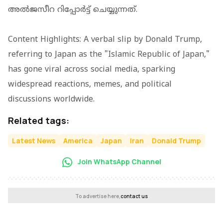
അൽജസീറ റിപ്പോർട്ട് ചെയ്യുന്നത്.
Content Highlights: A verbal slip by Donald Trump,
referring to Japan as the "Islamic Republic of Japan,"
has gone viral across social media, sparking
widespread reactions, memes, and political
discussions worldwide.
Related tags:
Latest News
America
Japan
Iran
Donald Trump
Join WhatsApp Channel
To advertise here,
contact us