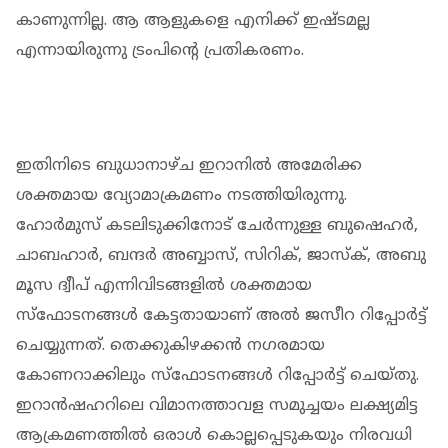
കാണുന്നില്ല. ആ ആളുകളെ എനിക്ക് ഇഷ്ടമല്ല
എന്നായിരുന്നു ട്രംപിൻ്റെ പ്രതികരണം.
ഇതിനിടെ ബുധാനാഴ്ച ഇറാനിൽ അമേരിക്ക
ശക്തമായ വ്യോമാക്രമണം നടത്തിയിരുന്നു.
ഹോർമുസ് കടലിടുക്കിനോട് ചേർന്നുള്ള ബുഷെഹർ,
ചാബഹാർ, ബന്ദർ അബ്ബാസ്, സിറിക്, ജാസ്‌ക്, അബു
മൂസ ദ്വീപ് എന്നിവിടങ്ങളിൽ ശക്തമായ
സ്ഫോടനങ്ങൾ കേട്ടതായാണ് അൽ ജസീറ റിപ്പോർട്ട്
ചെയ്യുന്നത്. തെക്കുകിഴക്കൻ നഗരമായ
കോണറാക്കിലും സ്ഫോടനങ്ങൾ റിപ്പോർട്ട് ചെയ്തു.
ഇറാൻഷഹറിലെ വിമാനത്താവള സമുച്ചയം ലക്ഷ്യമിട്ട
ആക്രമണത്തിൽ ഒരാൾ കൊല്ലപ്പെടുകയും നിരവധി