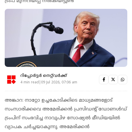
ട്രംപ് മുന്നറിയിപ്പ് നൽകിയിട്ടുണ്ട്
റിപ്പോർട്ടർ നെറ്റ്‌വര്‍ക്ക്‌
4 min read|09 Jul 2026, 07:06 am
അങ്കാറ: നാറ്റോ ഉച്ചകോടിക്കിടെ മാധ്യമങ്ങളോട്
സംസാരിക്കവെ അമേരിക്കൻ പ്രസിഡന്റ് ഡോണൾഡ്
ട്രംപിന് സംഭവിച്ച നാവുപിഴ സോഷ്യൽ മീഡിയയിൽ
വ്യാപക ചർച്ചയാകുന്നു. അമേരിക്കൻ