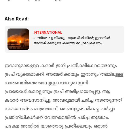
Also Read:
INTERNATIONAL
പശ്ചിമേഷ്യ വീണ്ടും യുദ്ധ ഭീതിയിൽ; ഇറാനിൽ
അമേരിക്കയുടെ കനത്ത വ്യോമാക്രമണം
ഇറാനുമായുള്ള കരാർ ഇനി പ്രതീക്ഷിക്കേണ്ടെന്നും
ട്രംപ് വ്യക്തമാക്കി. അമേരിക്കയും ഇറാനും തമ്മിലുള്ള
ധാരണയിലെത്താനുള്ള സാധ്യത ഇനി
പ്രായോഗികമല്ലെന്നും ട്രംപ് അഭിപ്രായപ്പെട്ടു. ആ
കരാർ അവസാനിച്ചു. അവരുമായി ചർച്ച നടത്തുന്നത്
സമയനഷ്ടം മാത്രമാണ്. ഞങ്ങളുടെ മികച്ച ചർച്ചാ
പ്രതിനിധികൾക്ക് വേണമെങ്കിൽ ചർച്ച തുടരാം.
പക്ഷേ അതിൽ യാതൊരു പ്രതീക്ഷയും ഞാൻ