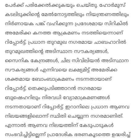
പേർക്ക് പരിക്കേൽക്കുകയും ചെയ്തു. ഹോർമുസ്
കടലിടുക്കിന്റെ മേൽനോട്ടത്തിലും നിയന്ത്രണത്തിലും
നിർണായക പങ്ക് വഹിക്കുന്ന പ്രദേശമായ സിറികിൽ
അമേരിക്ക കനത്ത ആക്രമണം നടത്തിയെന്നാണ്
റിപ്പോർട്ട്. പ്രധാന തുറമുഖ നഗരമായ ചാബഹാറിൽ
തുറമുഖത്തിൻ്റെ അടിസ്ഥാന സൗകര്യങ്ങൾ,
സൈനിക കേന്ദ്രങ്ങൾ, ചില സിവിലിയൻ അടിസ്ഥാന
സൗകര്യങ്ങൾ എന്നിവയെ ലക്ഷ്യമിട്ട് അമേരിക്ക
ശക്തമായ ബോംബാക്രമണം നടന്നതായാണ്
റിപ്പോർട്ട്. തെക്കുപടിഞ്ഞാറൻ നഗരമായ
ബുഷെഹറിലും നിരവധി വ്യോമാക്രമണങ്ങൾ
നടന്നതായാണ് റിപ്പോർട്ട്. ഇറാനിലെ പ്രധാന ആണവ
നിലയങ്ങളിലൊന്ന് സ്ഥിതി ചെയ്യുന്ന നഗരമാണിത്.
എന്നാൽ ആണവ നിലയത്തിന് കേടുപാടുകൾ
സംഭവിച്ചിട്ടില്ലെന്ന് പ്രാദേശിക ഭരണകൂടത്തെ ഉദ്ധരിച്ച്