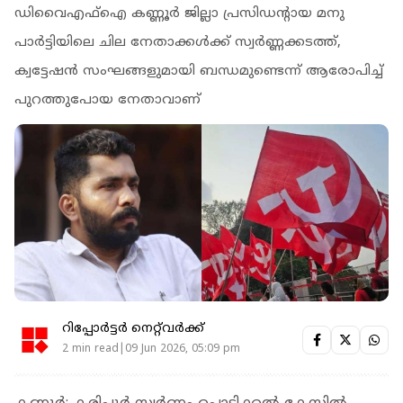
ഡിവൈഎഫ്‌ഐ കണ്ണൂര്‍ ജില്ലാ പ്രസിഡന്റായ മനു
പാര്‍ട്ടിയിലെ ചില നേതാക്കള്‍ക്ക് സ്വര്‍ണ്ണക്കടത്ത്,
ക്വട്ടേഷന്‍ സംഘങ്ങളുമായി ബന്ധമുണ്ടെന്ന് ആരോപിച്ച്
പുറത്തുപോയ നേതാവാണ്
റിപ്പോർട്ടർ നെറ്റ്‌വര്‍ക്ക്‌
2 min read|09 Jun 2026, 05:09 pm