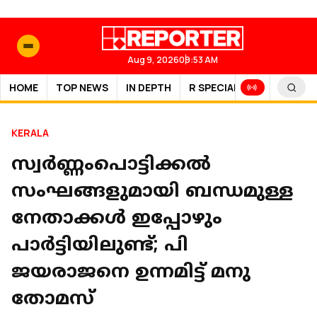
Aug 9, 2026
09:53 AM
HOME
TOP NEWS
IN DEPTH
R SPECIAL
SPORTS
KERALA
സ്വർണ്ണംപൊട്ടിക്കൽ
സംഘങ്ങളുമായി ബന്ധമുള്ള
നേതാക്കൾ ഇപ്പോഴും
പാർട്ടിയിലുണ്ട്; പി
ജയരാജനെ ഉന്നമിട്ട് മനു
തോമസ്