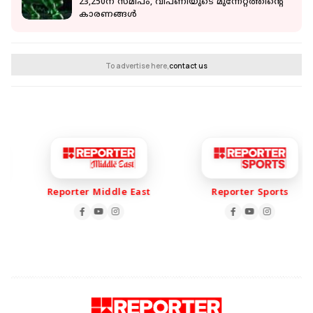
23,250ന് സമീപം, വിപണിയുടെ മുന്നേറ്റത്തിന്റെ
കാരണങ്ങൾ
To advertise here,
contact us
Reporter Middle East
Reporter Sports