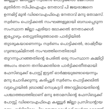
കണ്ണൂര്‍: കരിപ്പൂര്‍ സ്വര്‍ണം പൊട്ടിക്കല്‍ കേസില്‍
മുതിര്‍ന്ന സിപിഐഎം നേതാവ് പി ജയരാജനെ
ഉന്നമിട്ട് മുന്‍ ഡിവൈഎഫ്‌ഐ നേതാവ് മനു തോമസ്.
സ്വര്‍ണം പൊട്ടിക്കല്‍ സംഘങ്ങളുമായി ബന്ധപ്പെടുന്ന
സംസ്ഥാന ജില്ലാ ഏരിയാ ലോക്കല്‍ നേതാക്കള്‍
ഇപ്പോഴും തെറ്റുതിരുത്താതെ പാര്‍ട്ടിയില്‍
തുടരുകയാണെന്നും സ്വര്‍ണം പൊട്ടിക്കല്‍, രാഷ്ട്രീയ
ഗുണ്ടാക്രിമിനല്‍ സംഘത്തിനെതിരായി
തുറന്നുപറഞ്ഞതിന്റെ പേരില്‍ ഒരു സംസ്ഥാന കമ്മിറ്റി
അംഗം തന്നെ തനിക്കെതിരെ പാര്‍ട്ടിക്കതീതമായി
ഫേസ്ബുക്ക് പോസ്റ്റ് ഇട്ടത് ഓര്‍മ്മയുണ്ടോയെന്നും
മനു ചോദിക്കുന്നു. കരിപ്പൂര്‍ സ്വര്‍ണം പൊട്ടിക്കലില്‍
വട്ടപ്പൊയില്‍ ബ്രാഞ്ച് സെക്രട്ടറി അറസ്റ്റിലായതിന്റെ
പശ്ചാത്തലത്തിലാണ് മനു തോമസിന്റെ ഫേസ്ബുക്ക്
പോസ്റ്റ്. ഡിവൈഎഫ്‌ഐ കണ്ണൂര്‍ ജില്ലാ പ്രസിഡന്റായ