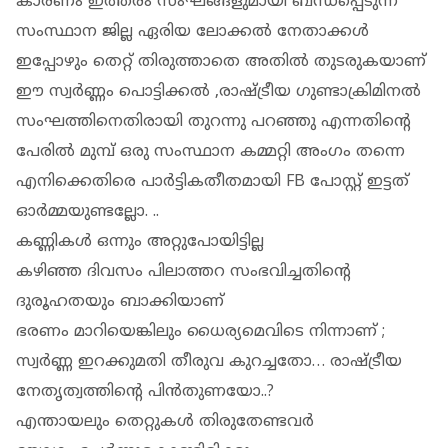
കാരണം ഇത്തരം സംഘങ്ങളുമായി ബന്ധപ്പെടുന്ന
സംസ്ഥാന ജില്ല ഏരിയ ലോക്കല്‍ നേതാക്കള്‍
ഇപ്പോഴും തെറ്റ് തിരുത്താതെ അതില്‍ തുടരുകയാണ്
ഈ സ്വര്‍ണ്ണം പൊട്ടിക്കല്‍ ,രാഷ്ട്രീയ ഗുണ്ടാക്രിമിനല്‍
സംഘത്തിനെതിരായി തുറന്നു പറഞ്ഞു എന്നതിന്റെ
പേരില്‍ മുമ്പ് ഒരു സംസ്ഥാന കമ്മറ്റി അംഗം തന്നെ
എനിക്കെതിരെ പാര്‍ട്ടികതീതമായി FB പോസ്റ്റ് ഇട്ടത്
ഓര്‍മ്മയുണ്ടല്ലോ. ..
കണ്ണികള്‍ ഒന്നും അറ്റുപോയിട്ടില്ല
കഴിഞ്ഞ ദിവസം പിലാത്തറ സംഭവിച്ചതിന്റെ
ദുരൂഹതയും ബാക്കിയാണ്
ഭരണം മാറിയെങ്കിലും ധൈര്യമെവിടെ നിന്നാണ് ;
സ്വര്‍ണ്ണ ഇറക്കുമതി തീരുവ കുറച്ചതോ… രാഷ്ട്രീയ
നേതൃത്വത്തിന്റെ പിന്‍തുണയോ..?
എന്തായലും തെറ്റുകള്‍ തിരുതേണ്ടവര്‍