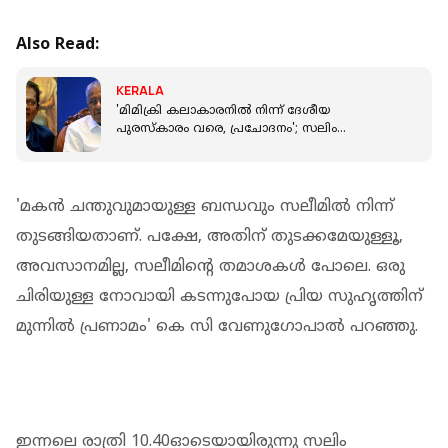
Also Read:
KERALA
'മിമിക്രി കലാകാരനിൽ നിന്ന് ദേശീയ
പുരസ്‌കാരം വരെ, പ്രചോദനം'; സലിം
കുമാറിൻ്റെ വിയോഗത്തിൽ പിണറായി വിജയൻ
'മകന്‍ ചന്തുവുമായുള്ള ബന്ധവും സലീമില്‍ നിന്ന്
തുടങ്ങിയതാണ്. പക്ഷേ, അതിന് തുടക്കമേയുള്ളൂ,
അവസാനമില്ല, സലീമിന്റെ തമാശകള്‍ പോലെ. ഒരു
ചിരിയുള്ള നോവായി കടന്നുപോയ പ്രിയ സുഹൃത്തിന്
മുന്നില്‍ പ്രണാമം' കെ സി വേണുഗോപാല്‍ പറഞ്ഞു.
ഇന്നലെ രാത്രി 10.40ഓടെയായിരുന്നു സലിം