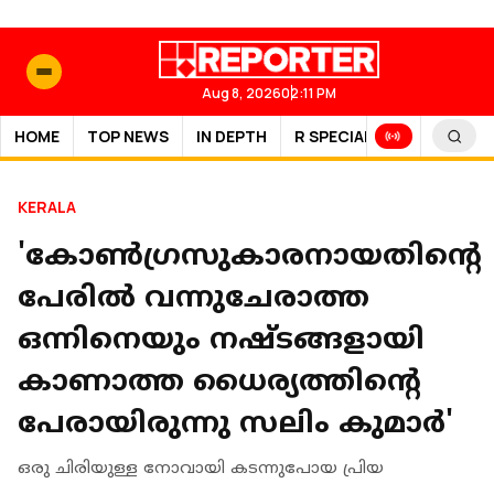
Aug 8, 2026
02:11 PM
HOME
TOP NEWS
IN DEPTH
R SPECIAL
SPORTS
KERALA
'കോൺഗ്രസുകാരനായതിന്റെ
പേരിൽ വന്നുചേരാത്ത
ഒന്നിനെയും നഷ്ടങ്ങളായി
കാണാത്ത ധൈര്യത്തിന്റെ
പേരായിരുന്നു സലിം കുമാർ'
ഒരു ചിരിയുള്ള നോവായി കടന്നുപോയ പ്രിയ