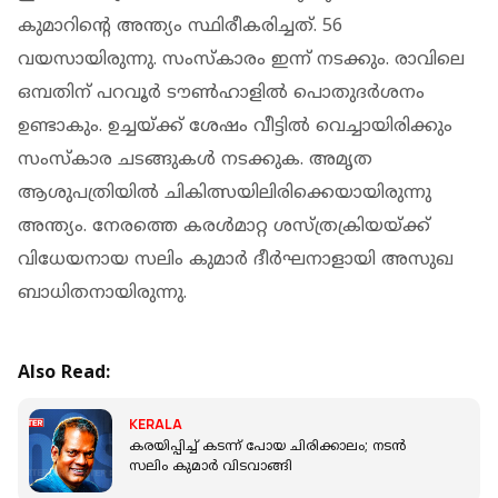
കുമാറിന്റെ അന്ത്യം സ്ഥിരീകരിച്ചത്. 56
വയസായിരുന്നു. സംസ്‌കാരം ഇന്ന് നടക്കും. രാവിലെ
ഒമ്പതിന് പറവൂര്‍ ടൗണ്‍ഹാളില്‍ പൊതുദര്‍ശനം
ഉണ്ടാകും. ഉച്ചയ്ക്ക് ശേഷം വീട്ടില്‍ വെച്ചായിരിക്കും
സംസ്‌കാര ചടങ്ങുകള്‍ നടക്കുക. അമൃത
ആശുപത്രിയില്‍ ചികിത്സയിലിരിക്കെയായിരുന്നു
അന്ത്യം. നേരത്തെ കരള്‍മാറ്റ ശസ്ത്രക്രിയയ്ക്ക്
വിധേയനായ സലിം കുമാര്‍ ദീര്‍ഘനാളായി അസുഖ
ബാധിതനായിരുന്നു.
Also Read:
KERALA
കരയിപ്പിച്ച് കടന്ന് പോയ ചിരിക്കാലം; നടൻ
സലിം കുമാര്‍ വിടവാങ്ങി