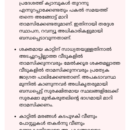
പ്രദേശത്ത് ക്യാമ്പുകള്‍ തുറന്നു
എന്നുറപ്പാക്കേണ്ടതും പകല്‍ സമയത്ത്
തന്നെ അങ്ങോട്ട് മാറി
താമസിക്കേണ്ടതുമാണ്. ഇതിനായി തദ്ദേശ
സ്ഥാപന, റവന്യൂ അധികാരികളുമായി
ബന്ധപ്പെടാവുന്നതാണ്.
ശക്തമായ കാറ്റിന് സാധ്യതയുള്ളതിനാല്‍
അടച്ചുറപ്പില്ലാത്ത വീടുകളില്‍
താമസിക്കുന്നവരും മേല്‍ക്കൂര ശക്തമല്ലാത്ത
വീടുകളില്‍ താമസിക്കുന്നവരും പ്രത്യേക
ജാഗ്രത പാലിക്കേണ്ടതാണ്. അപകടാവസ്ഥ
മുന്നില്‍ കാണുന്നവര്‍ അധികൃതരുമായി
ബന്ധപ്പെട്ട് സുരക്ഷിതമായ സ്ഥലങ്ങളിലേക്ക്
സുരക്ഷാ മുന്‍കരുതലിന്റെ ഭാഗമായി മാറി
താമസിക്കണം.
കാറ്റില്‍ മരങ്ങള്‍ കടപുഴകി വീണും
പോസ്റ്റുകള്‍ തകര്‍ന്നു വീണും