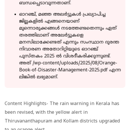
ബന്ധപ്പെടാവുന്നതാണ്.
ഓറഞ്ച്, മഞ്ഞ അലര്‍ട്ടുകള്‍ പ്രഖ്യാപിച്ച
ജില്ലകളില്‍ എങ്ങനെയാണ്
മുന്നൊരുക്കങ്ങള്‍ നടത്തേണ്ടതെന്നും ഏത്
തരത്തിലാണ് അലേര്‍ട്ടുകളെ
മനസിലാക്കേണ്ടത് എന്നും സംസ്ഥാന ദുരന്ത
നിവാരണ അതോറിറ്റിയുടെ ഓറഞ്ച്
പുസ്തകം 2025 ല്‍ വിശദീകരിക്കുന്നുണ്ട്.
അത് /wp-content/uploads/2025/08/Orange-
Book-of-Disaster-Management-2025.pdf എന്ന
ലിങ്കില്‍ ലഭ്യമാണ്.
Content Highlights- The rain warning in Kerala has
been revised, with the yellow alert in
Thiruvananthapuram and Kollam districts upgraded
to an orange alert.