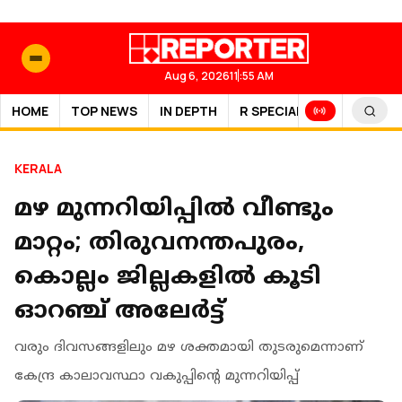
Aug 6, 2026
11:55 AM
HOME
TOP NEWS
IN DEPTH
R SPECIAL
SPORTS
KERALA
മഴ മുന്നറിയിപ്പിൽ വീണ്ടും
മാറ്റം; തിരുവനന്തപുരം,
കൊല്ലം ജില്ലകളിൽ കൂടി
ഓറഞ്ച് അലേർട്ട്
വരും ദിവസങ്ങളിലും മഴ ശക്തമായി തുടരുമെന്നാണ്
കേന്ദ്ര കാലാവസ്ഥാ വകുപ്പിന്റെ മുന്നറിയിപ്പ്