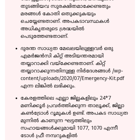
തുടങ്ങിയവ സുരക്ഷിതമാക്കേണ്ടതും
മരങ്ങള്‍ കോതി ഒതുക്കുകയും
ചെയ്യേണ്ടതാണ്. അപകടാവസ്ഥകള്‍
അധികൃതരുടെ ശ്രദ്ധയില്‍
പെടുത്തേണ്ടതാണ്.
ദുരന്ത സാധ്യത മേഖലയിലുള്ളവര്‍ ഒരു
എമര്‍ജന്‍സി കിറ്റ് അടിയന്തരമായി
തയ്യാറാക്കി വയ്‌ക്കേണ്ടതാണ്. കിറ്റ്
തയ്യാറാക്കുന്നതിനുള്ള നിര്‍ദേശങ്ങള്‍ /wp-
content/uploads/2020/07/Emergency-Kit.pdf
എന്ന ലിങ്കില്‍ ലഭിക്കും.
കേരളത്തിലെ എല്ലാ ജില്ലകളിലും 24*7
മണിക്കൂര്‍ പ്രവര്‍ത്തിക്കുന്ന താലൂക്ക്, ജില്ലാ
കണ്‍ട്രോള്‍ റൂമുകള്‍ ഉണ്ട്. അപകട സാധ്യത
മുന്നില്‍ കാണുന്ന ഘട്ടത്തിലും
സഹായങ്ങള്‍ക്കുമായി 1077, 1070 എന്നീ
ടോള്‍ ഫ്രീ നമ്പറുകളില്‍