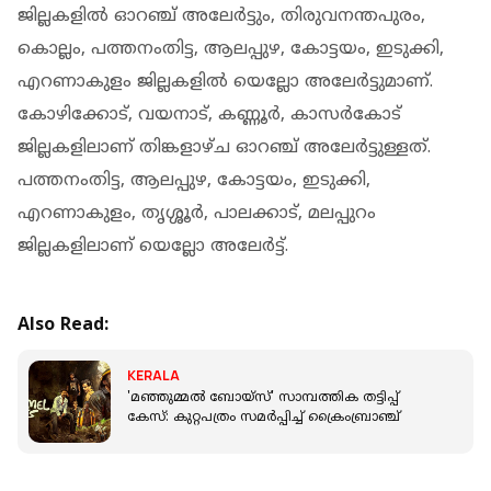
ജില്ലകളില്‍ ഓറഞ്ച് അലേര്‍ട്ടും, തിരുവനന്തപുരം,
കൊല്ലം, പത്തനംതിട്ട, ആലപ്പുഴ, കോട്ടയം, ഇടുക്കി,
എറണാകുളം ജില്ലകളില്‍ യെല്ലോ അലേര്‍ട്ടുമാണ്.
കോഴിക്കോട്, വയനാട്, കണ്ണൂര്‍, കാസര്‍കോട്
ജില്ലകളിലാണ് തിങ്കളാഴ്ച ഓറഞ്ച് അലേര്‍ട്ടുള്ളത്.
പത്തനംതിട്ട, ആലപ്പുഴ, കോട്ടയം, ഇടുക്കി,
എറണാകുളം, തൃശ്ശൂര്‍, പാലക്കാട്, മലപ്പുറം
ജില്ലകളിലാണ് യെല്ലോ അലേര്‍ട്ട്.
Also Read:
KERALA
'മഞ്ഞുമ്മൽ ബോയ്സ്' സാമ്പത്തിക തട്ടിപ്പ്
കേസ്: കുറ്റപത്രം സമർപ്പിച്ച് ക്രൈംബ്രാഞ്ച്