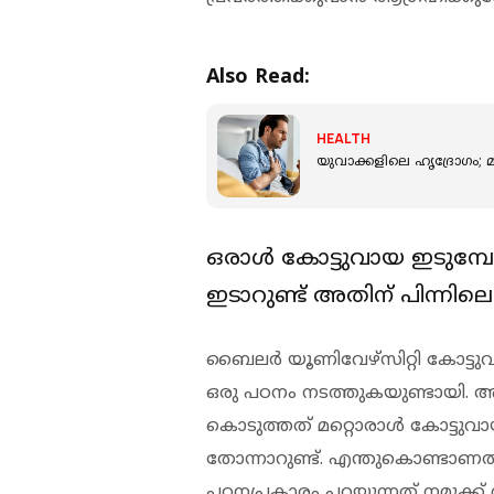
Also Read:
HEALTH
യുവാക്കളിലെ ഹൃദ്രോഗം;
ഒരാള്‍ കോട്ടുവായ ഇടുമ്പോ
ഇടാറുണ്ട് അതിന് പിന്നി
ബൈലര്‍ യൂണിവേഴ്സിറ്റി കോട്ടുവാ
ഒരു പഠനം നടത്തുകയുണ്ടായി. അ
കൊടുത്തത് മറ്റൊരാള്‍ കോട്ടുവാ
തോന്നാറുണ്ട്. എന്തുകൊണ്ടാണത്
പഠനപ്രകാരം പറയുന്നത് നമുക്ക്