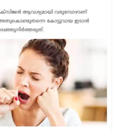
ഓക്‌സിജന്‍ ആവശ്യമായി വരുമ്പോഴാണ്
. അതുകൊണ്ടുതന്നെ കോട്ടുവായ ഇടാന്‍
ടഞ്ഞുനിര്‍ത്തരുത്.