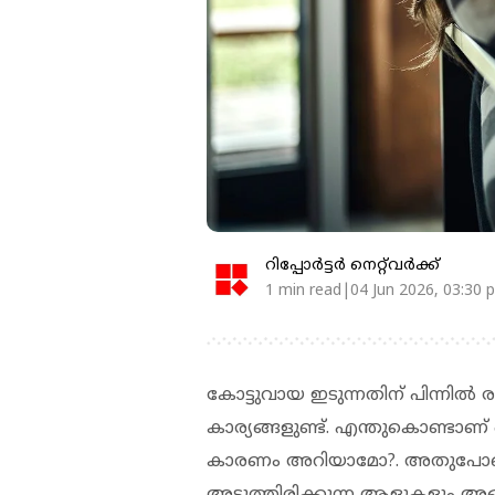
റിപ്പോർട്ടർ നെറ്റ്‌വര്‍ക്ക്‌
1 min read|04 Jun 2026, 03:30 
കോട്ടുവായ ഇടുന്നതിന് പിന്നില്‍
കാര്യങ്ങളുണ്ട്. എന്തുകൊണ്ടാണ് 
കാരണം അറിയാമോ?. അതുപോലെ ഒര
അടുത്തിരിക്കുന്ന ആളുകളും അങ്