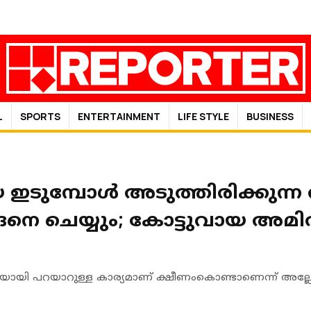
L
SPORTS
ENTERTAINMENT
LIFE STYLE
BUSINESS
യ ഇടുമ്പോള്‍ അടുത്തിരിക്കുന്
െ ചെയ്യും; കോട്ടുവായ അമ
യായി പറയാറുള്ള കാര്യമാണ് ക്ഷീണംകൊണ്ടാണെന്ന് അല്ല