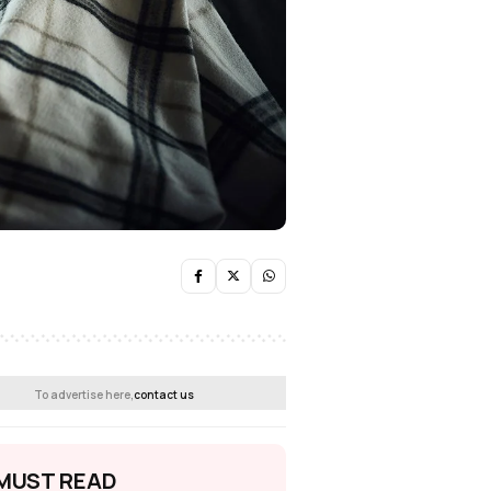
To advertise here,
contact us
MUST READ