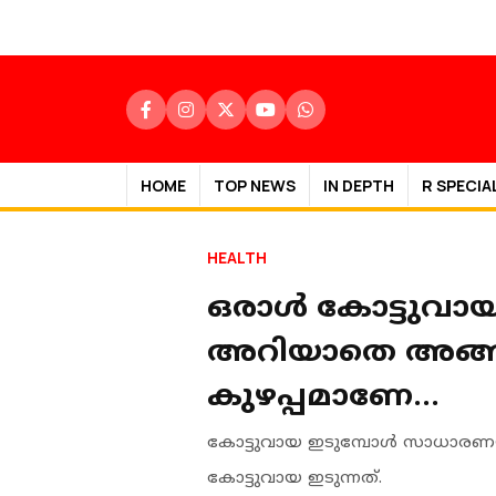
HOME
TOP NEWS
IN DEPTH
R SPECIA
HEALTH
ഒരാള്‍ കോട്ടുവാ
അറിയാതെ അങ്ങന
കുഴപ്പമാണേ...
കോട്ടുവായ ഇടുമ്പോള്‍ സാധാരണ
കോട്ടുവായ ഇടുന്നത്.