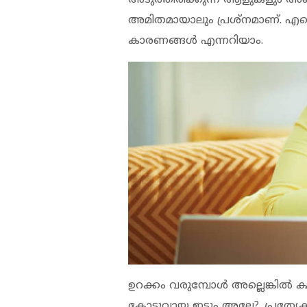
അമിതമായാലും പ്രശ്‌നമാണ്. എന
കാരണങ്ങള്‍ എന്നറിയാം.
ഉറക്കം വരുമ്പോള്‍ അല്ലെങ്കില്‍ ക്
കോട്ടുവായ ഇടും അല്ലേ?. പ്രത്യേകി