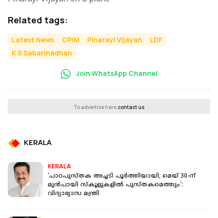
Related tags:
Latest News
CPIM
Pinarayi Vijayan
LDF
K S Sabarinadhan
Join WhatsApp Channel
To advertise here,
contact us
KERALA
KERALA
'പാഠപുസ്തക അച്ചടി പൂര്‍ത്തിയായി, മെയ് 30-ന്
മുന്‍പായി സ്‌കൂളുകളില്‍ പുസ്തകമെത്തും':
വിദ്യാഭ്യാസ മന്ത്രി