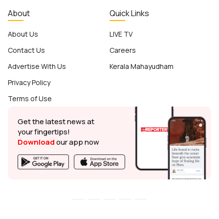
About
Quick Links
About Us
LIVE TV
Contact Us
Careers
Advertise With Us
Kerala Mahayudham
Privacy Policy
Terms of Use
Get the latest news at
your fingertips!
Download
our app now
© Reporter TV - 2026