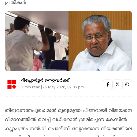
പ്രതികള്‍
റിപ്പോർട്ടർ നെറ്റ്‌വര്‍ക്ക്‌
2 min read|25 May 2026, 02:06 pm
തിരുവനന്തപുരം: മുന്‍ മുഖ്യമന്ത്രി പിണറായി വിജയനെ
വിമാനത്തില്‍ വെച്ച് വധിക്കാന്‍ ശ്രമിച്ചെന്ന കേസില്‍
കുറ്റപത്രം നല്‍കി പൊലീസ്. വ്യോമയാന നിയമത്തിലെ