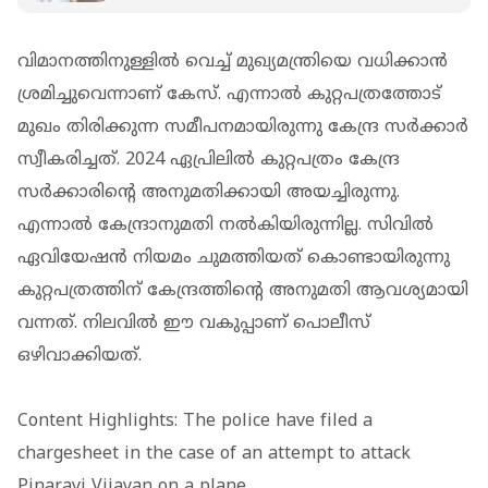
വിമാനത്തിനുള്ളില്‍ വെച്ച് മുഖ്യമന്ത്രിയെ വധിക്കാന്‍
ശ്രമിച്ചുവെന്നാണ് കേസ്. എന്നാല്‍ കുറ്റപത്രത്തോട്
മുഖം തിരിക്കുന്ന സമീപനമായിരുന്നു കേന്ദ്ര സര്‍ക്കാര്‍
സ്വീകരിച്ചത്. 2024 ഏപ്രിലില്‍ കുറ്റപത്രം കേന്ദ്ര
സര്‍ക്കാരിന്റെ അനുമതിക്കായി അയച്ചിരുന്നു.
എന്നാല്‍ കേന്ദ്രാനുമതി നല്‍കിയിരുന്നില്ല. സിവില്‍
ഏവിയേഷന്‍ നിയമം ചുമത്തിയത് കൊണ്ടായിരുന്നു
കുറ്റപത്രത്തിന് കേന്ദ്രത്തിന്റെ അനുമതി ആവശ്യമായി
വന്നത്. നിലവില്‍ ഈ വകുപ്പാണ് പൊലീസ്
ഒഴിവാക്കിയത്.
Content Highlights: The police have filed a
chargesheet in the case of an attempt to attack
Pinarayi Vijayan on a plane