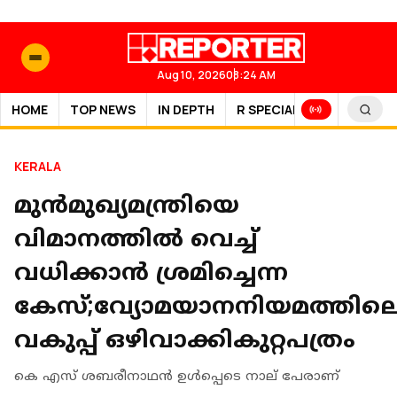
Aug 10, 2026
08:24 AM
HOME
TOP NEWS
IN DEPTH
R SPECIAL
SPORTS
KERALA
മുൻമുഖ്യമന്ത്രിയെ
വിമാനത്തിൽ വെച്ച്
വധിക്കാൻ ശ്രമിച്ചെന്ന
കേസ്;വ്യോമയാനനിയമത്തില
വകുപ്പ് ഒഴിവാക്കികുറ്റപത്രം
കെ എസ് ശബരീനാഥന്‍ ഉള്‍പ്പെടെ നാല് പേരാണ്