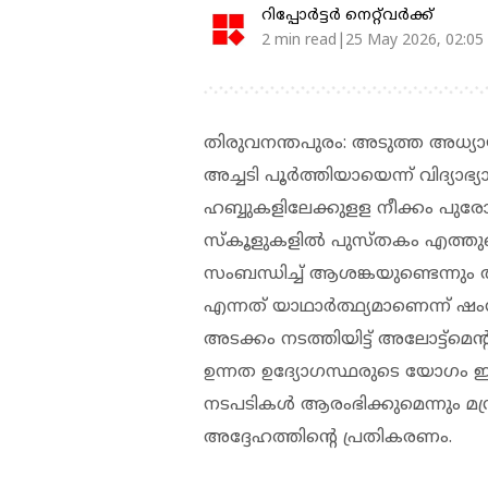
റിപ്പോർട്ടർ നെറ്റ്‌വര്‍ക്ക്‌
2 min read|25 May 2026, 02:05
തിരുവനന്തപുരം: അടുത്ത അധ്യ
അച്ചടി പൂര്‍ത്തിയായെന്ന് വിദ്യാഭ്യാ
ഹബ്ബുകളിലേക്കുളള നീക്കം പുരോ
സ്‌കൂളുകളില്‍ പുസ്തകം എത്തുമെന
സംബന്ധിച്ച് ആശങ്കയുണ്ടെന്നും അ
എന്നത് യാഥാര്‍ത്ഥ്യമാണെന്ന് ഷംസുദ
അടക്കം നടത്തിയിട്ട് അലോട്ട്‌മെന്
ഉന്നത ഉദ്യോഗസ്ഥരുടെ യോഗം ഇന്ന്
നടപടികള്‍ ആരംഭിക്കുമെന്നും മന്ത്ര
അദ്ദേഹത്തിന്റെ പ്രതികരണം.