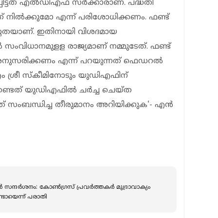
പിട്ടത് എല്‍ഡിഎഫ് സര്‍ക്കാരാണ്. പദ്ധതി
ട്ടത് നില്‍ക്കുമോ എന്ന് പരിശോധിക്കണം. ഫണ്ട്
ര്‍ണ്ണതയാണ്. ഇതിനായി വിശദമായ
ംവിധാനമുളള രാജ്യമാണ് നമ്മുടേത്. ഫണ്ട്
 അനുസരിക്കണം എന്ന് പറയുന്നത് ഫെഡറല്‍
 ശ്രീ സ്‌കീമിനോടും യുഡിഎഫിന്
കേണ്ടത് യുഡിഎഫില്‍ ചര്‍ച്ച ചെയ്ത
ത് സംബന്ധിച്ച തീരുമാനം അറിയിക്കുക'- എന്‍
യൂർ സന്ദർശനം: കോൺഗ്രസ് പ്രവർത്തകർ മുദ്രാവാക്യം
ടായെന്ന് പരാതി