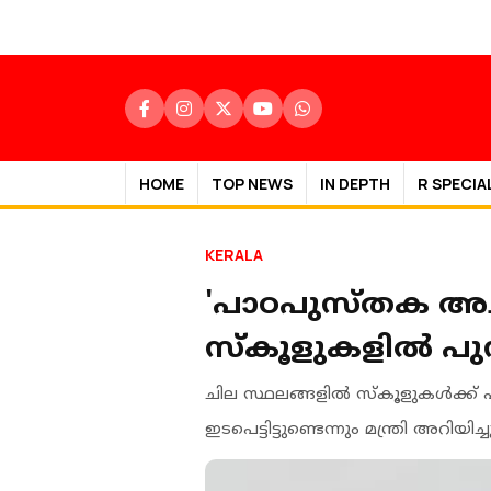
HOME
TOP NEWS
IN DEPTH
R SPECIA
KERALA
'പാഠപുസ്തക അച്ചട
സ്‌കൂളുകളില്‍ പുസ
ചില സ്ഥലങ്ങളില്‍ സ്‌കൂളുകള്‍ക്ക് ഫിറ
ഇടപെട്ടിട്ടുണ്ടെന്നും മന്ത്രി അറിയിച്ച