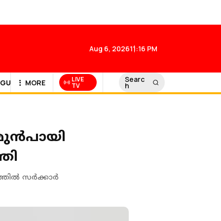
Aug 6, 2026
11:16 PM
Searc
LIVE
GULF NEWS
MORE
h
TV
മുന്‍പായി
്രി
തില്‍ സര്‍ക്കാര്‍