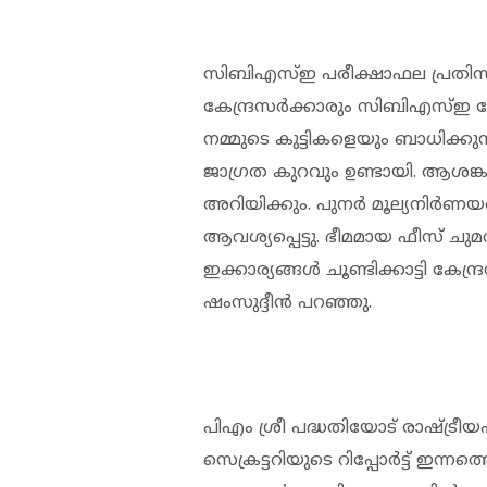
സിബിഎസ്ഇ പരീക്ഷാഫല പ്രതിസന്ധിയ
കേന്ദ്രസര്‍ക്കാരും സിബിഎസ്
നമ്മുടെ കുട്ടികളെയും ബാധിക്കുന്
ജാഗ്രത കുറവും ഉണ്ടായി. ആശങ്കയും
അറിയിക്കും. പുനര്‍ മൂല്യനിര്‍ണ
ആവശ്യപ്പെട്ടു. ഭീമമായ ഫീസ് ചുമത
ഇക്കാര്യങ്ങള്‍ ചൂണ്ടിക്കാട്ടി കേന്ദ്
ഷംസുദ്ദീന്‍ പറഞ്ഞു.
പിഎം ശ്രീ പദ്ധതിയോട് രാഷ്ട്രീയപര
സെക്രട്ടറിയുടെ റിപ്പോര്‍ട്ട് ഇന്