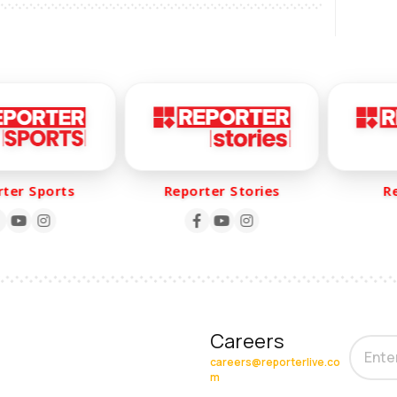
er Sports
Reporter Stories
Rep
Careers
careers@reporterlive.co
m