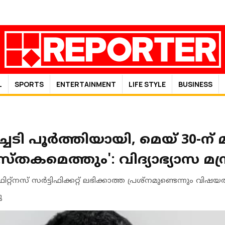
L
SPORTS
ENTERTAINMENT
LIFE STYLE
BUSINESS
ി പൂര്‍ത്തിയായി, മെയ് 30-ന് 
്തകമെത്തും': വിദ്യാഭ്യാസ മന്ത
്റ്‌നസ് സര്‍ട്ടിഫിക്കറ്റ് ലഭിക്കാത്ത പ്രശ്‌നമുണ്ടെന്നും വിഷയത്
ു