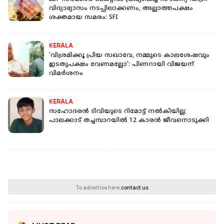
വിദ്യാഭ്യാസം നടപ്പിലാക്കണം, അല്ലാത്തപക്ഷം
ശക്തമായ സമരം: SFI
KERALA
'വിശ്രമിക്കൂ പ്രിയ സഖാവേ, നമ്മുടെ കാലശേഷവും
ഇടതുപക്ഷം വേണമല്ലോ': പിണറായി വിജയന്
വിമർശനം
KERALA
സഹോദരന്‍ ടിവിയുടെ റിമോട്ട് നല്‍കിയില്ല;
പാലക്കാട് തച്ചമ്പാറയില്‍ 12 കാരന്‍ ജീവനൊടുക്കി
To advertise here,
contact us