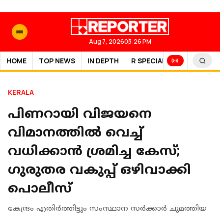
Aug 7, 2026
03:26 PM
HOME
TOP NEWS
IN DEPTH
R SPECIAL
SPORTS
KERALA
പിണറായി വിജയനെ
വിമാനത്തില്‍ വെച്ച്
വധിക്കാന്‍ ശ്രമിച്ച കേസ്;
ഗുരുതര വകുപ്പ് ഒഴിവാക്കി
പൊലീസ്
കേന്ദ്രം എതിര്‍ത്തിട്ടും സംസ്ഥാന സര്‍ക്കാര്‍ ചുമത്തിയ