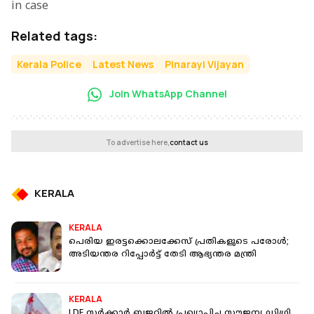
in case
Related tags:
Kerala Police
Latest News
Pinarayi Vijayan
Join WhatsApp Channel
To advertise here,
contact us
KERALA
KERALA
പെരിയ ഇരട്ടക്കൊലക്കേസ് പ്രതികളുടെ പരോള്‍;
അടിയന്തര റിപ്പോര്‍ട്ട് തേടി ആഭ്യന്തര മന്ത്രി
KERALA
LDF സർക്കാർ ബജറ്റിൽ പ്രഖ്യാപിച്ച സൗജന്യ ഡിഗ്രി