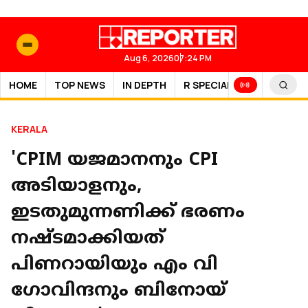
Aug 6, 2026
07:24 PM
HOME
TOP NEWS
IN DEPTH
R SPECIAL
SPORTS
KERALA
'CPIM യജമാനനും CPI
അടിയാളനും,
ഇടതുമുന്നണിക്ക് ഭരണം
നഷ്ടമാക്കിയത്
പിണറായിയും എം വി
ഗോവിന്ദനും ബിനോയ്