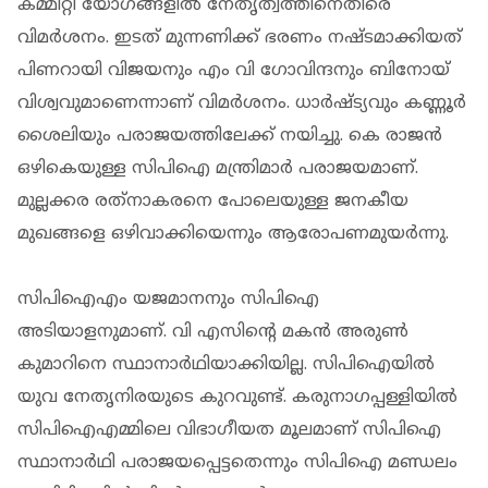
കമ്മിറ്റി യോഗങ്ങളില്‍ നേതൃത്വത്തിനെതിരെ
വിമര്‍ശനം. ഇടത് മുന്നണിക്ക് ഭരണം നഷ്ടമാക്കിയത്
പിണറായി വിജയനും എം വി ഗോവിന്ദനും ബിനോയ്
വിശ്വവുമാണെന്നാണ് വിമര്‍ശനം. ധാര്‍ഷ്ട്യവും കണ്ണൂര്‍
ശൈലിയും പരാജയത്തിലേക്ക് നയിച്ചു. കെ രാജന്‍
ഒഴികെയുള്ള സിപിഐ മന്ത്രിമാര്‍ പരാജയമാണ്.
മുല്ലക്കര രത്‌നാകരനെ പോലെയുള്ള ജനകീയ
മുഖങ്ങളെ ഒഴിവാക്കിയെന്നും ആരോപണമുയര്‍ന്നു.
സിപിഐഎം യജമാനനും സിപിഐ
അടിയാളനുമാണ്. വി എസിന്റെ മകന്‍ അരുണ്‍
കുമാറിനെ സ്ഥാനാര്‍ഥിയാക്കിയില്ല. സിപിഐയില്‍
യുവ നേതൃനിരയുടെ കുറവുണ്ട്. കരുനാഗപ്പള്ളിയില്‍
സിപിഐഎമ്മിലെ വിഭാഗീയത മൂലമാണ് സിപിഐ
സ്ഥാനാര്‍ഥി പരാജയപ്പെട്ടതെന്നും സിപിഐ മണ്ഡലം