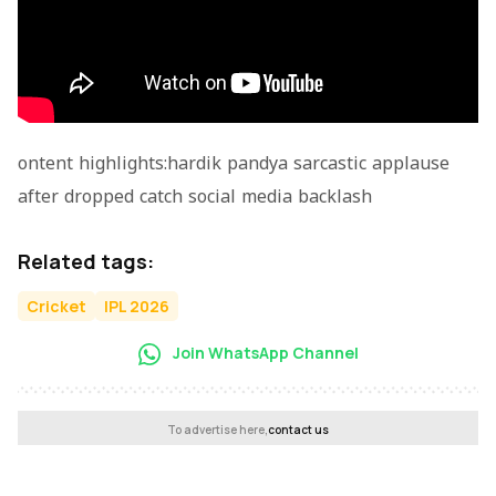
ontent highlights:hardik pandya sarcastic applause
after dropped catch social media backlash
Related tags:
Cricket
IPL 2026
Join WhatsApp Channel
To advertise here,
contact us