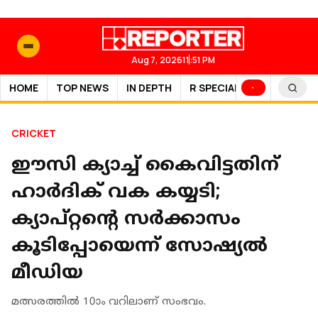
Aug 7, 2026
11:51 PM
HOME
TOP NEWS
IN DEPTH
R SPECIAL
SPORTS
CRICKET
ഈസി ക്യാച്ച് കൈവിട്ടതിന്
ഹാർദിക് വക കയ്യടി;
ക്യാപ്റ്റന്റെ സർക്കാസം
കൂടിപ്പോയെന്ന് സോഷ്യൽ
മീഡിയ
മത്സരത്തില്‍ 10ാം വറിലാണ് സംഭവം.