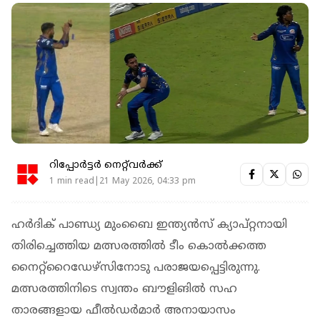
റിപ്പോർട്ടർ നെറ്റ്‌വര്‍ക്ക്‌
1 min read|21 May 2026, 04:33 pm
ഹര്‍ദിക് പാണ്ഡ്യ മുംബൈ ഇന്ത്യന്‍സ് ക്യാപ്റ്റനായി
തിരിച്ചെത്തിയ മത്സരത്തില്‍ ടീം കൊല്‍ക്കത്ത
നൈറ്റ്‌റൈഡേഴ്‌സിനോടു പരാജയപ്പെട്ടിരുന്നു.
മത്സരത്തിനിടെ സ്വന്തം ബൗളിങില്‍ സഹ
താരങ്ങളായ ഫീല്‍ഡര്‍മാര്‍ അനായാസം