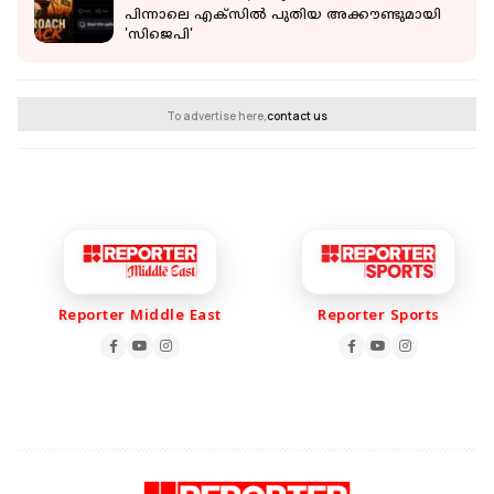
പിന്നാലെ എക്‌സില്‍ പുതിയ അക്കൗണ്ടുമായി
'സിജെപി'
To advertise here,
contact us
Reporter Middle East
Reporter Sports