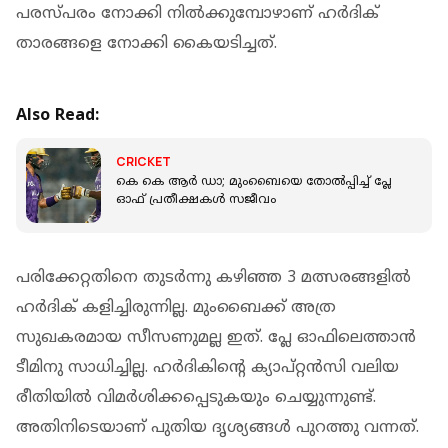
പരസ്പരം നോക്കി നില്‍ക്കുമ്പോഴാണ് ഹര്‍ദിക്
താരങ്ങളെ നോക്കി കൈയടിച്ചത്.
Also Read:
CRICKET
കെ കെ ആർ ഡാ; മുംബൈയെ തോൽപ്പിച്ച് പ്ലേ
ഓഫ് പ്രതീക്ഷകൾ സജീവം
പരിക്കേറ്റതിനെ തുടര്‍ന്നു കഴിഞ്ഞ 3 മത്സരങ്ങളില്‍
ഹര്‍ദിക് കളിച്ചിരുന്നില്ല. മുംബൈക്ക് അത്ര
സുഖകരമായ സീസണുമല്ല ഇത്. പ്ലേ ഓഫിലെത്താന്‍
ടീമിനു സാധിച്ചില്ല. ഹര്‍ദികിന്റെ ക്യാപ്റ്റന്‍സി വലിയ
രീതിയില്‍ വിമര്‍ശിക്കപ്പെടുകയും ചെയ്യുന്നുണ്ട്.
അതിനിടെയാണ് പുതിയ ദൃശ്യങ്ങള്‍ പുറത്തു വന്നത്.