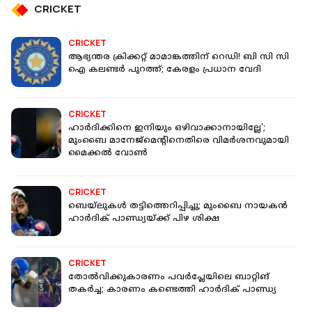
CRICKET
CRICKET
ആഭ്യന്തര ക്രിക്കറ്റ് മാമാങ്കത്തിന് റെഡി! ബി സി സി
ഐ കലണ്ടർ പുറത്ത്; കേരളം പ്രധാന വേദി
CRICKET
ഹാർദിക്കിനെ ഇനിയും ഒഴിവാക്കാനായില്ലേ';
മുംബൈ മാനേജ്‌മെന്റിനെതിരെ വിമർശനവുമായി
മൈക്കൽ വോൺ
CRICKET
ബെയ്ലുകൾ തട്ടിത്തെറിപ്പിച്ചു; മുംബൈ നായകൻ
ഹാർദിക് പാണ്ഡ്യയ്ക്ക് പിഴ ശിക്ഷ
CRICKET
തോല്‍വിക്കുകാരണം പവര്‍പ്ലേയിലെ ബാറ്റിങ്
തകര്‍ച്ച; കാരണം കണ്ടെത്തി ഹാര്‍ദിക് പാണ്ഡ്യ