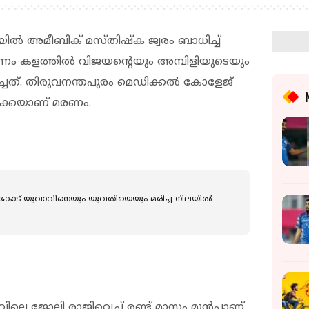
യില്‍ അമീബിക് മസ്തിഷ്‌ക ജ്വരം ബാധിച്ച്
ക്കുന്നം കളത്തില്‍ വിജയന്റെയും അമ്പിളിയുടെയും
ച്ചത്. തിരുവനന്തപുരം മെഡിക്കല്‍ കോളേജ്
ക്കെയാണ് മരണം.
കോട് യുവാവിനെയും യുവതിയെയും മരിച്ച നിലയില്‍
െ ജോലി രാജിവെച്ച് രണ്ട് മാസം മുന്‍പാണ്