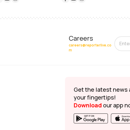
Careers
careers@reporterlive.co
m
Get the latest news 
your fingertips!
Download
our app n