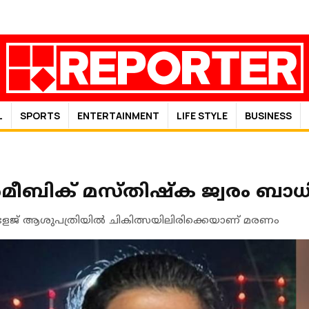
L
SPORTS
ENTERTAINMENT
LIFE STYLE
BUSINESS
ബിക് മസ്തിഷ്‌ക ജ്വരം ബാധിച്ച്
ളേജ് ആശുപത്രിയിൽ ചികിത്സയിലിരിക്കെയാണ് മരണം