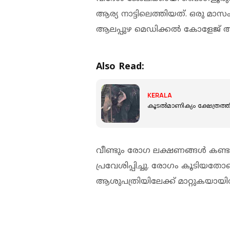
ആര്യ നാട്ടിലെത്തിയത്. ഒരു മാസം
ആലപ്പുഴ മെഡിക്കല്‍ കോളേജ് ആ
Also Read:
KERALA
കൂടല്‍മാണിക്യം ക്ഷേത്രത്
വീണ്ടും രോഗ ലക്ഷണങ്ങള്‍ കണ്
പ്രവേശിപ്പിച്ചു. രോഗം കൂടിയത
ആശുപത്രിയിലേക്ക് മാറ്റുകയായിരു