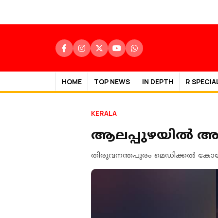
HOME
TOP NEWS
IN DEPTH
R SPECIA
KERALA
ആലപ്പുഴയില്‍ അമീ
തിരുവനന്തപുരം മെഡിക്കല്‍ കോ