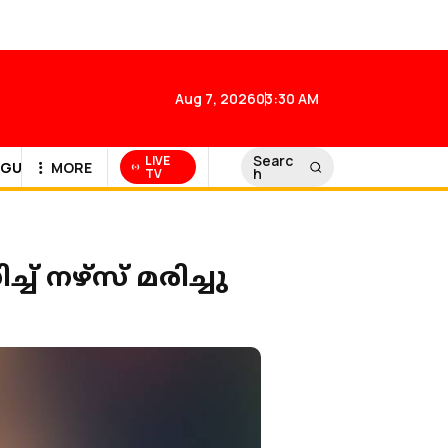
Aug 7, 2026
03:30 AM
Searc
LIVE
GULF NEWS
MORE
h
TV
 നഴ്‌സ് മരിച്ചു