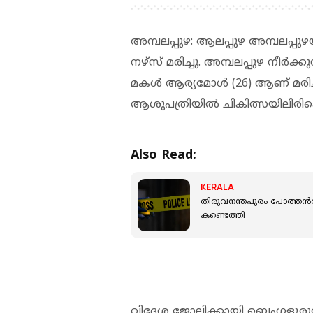
അമ്പലപ്പുഴ: ആലപ്പുഴ അമ്പലപ്പുഴ
നഴ്‌സ് മരിച്ചു. അമ്പലപ്പുഴ നീര്‍
മകള്‍ ആര്യമോള്‍ (26) ആണ് മരി
ആശുപത്രിയിൽ ചികിത്സയിലിരി
Also Read:
KERALA
തിരുവനന്തപുരം പോത്തന്‍
കണ്ടെത്തി
വിദേശ ജോലിക്കായി ബെംഗളൂരുവില