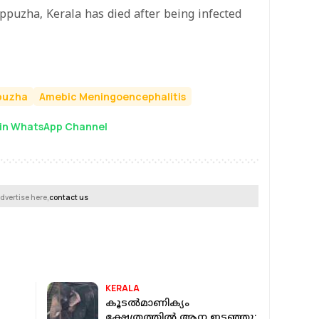
appuzha, Kerala has died after being infected
puzha
Amebic Meningoencephalitis
in WhatsApp Channel
dvertise here,
contact us
KERALA
കൂടല്‍മാണിക്യം
ക്ഷേത്രത്തില്‍ ആന ഇടഞ്ഞു;