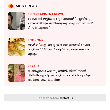
MUST READ
ENTERTAINMENT NEWS
17 കോടി തട്ടിയ ഉദ്യോഗസ്ഥൻ,' പൃഥ്വിയും
പാർവതിയും ഒന്നിക്കുന്നു; 'ഐ നോബഡി'
ടീസർ പുറത്ത്
ECONOMY
ആര്‍ബിഐ ആഭ്യന്തര ശേഖരത്തിലേക്ക്
മാറ്റിയത് 104 ടണ്‍ സ്വര്‍ണം, സുരക്ഷ തന്നെ
മുഖ്യം
KERALA
സപ്ലൈകോ പരസ്യത്തില്‍ നിന്ന് നടന്‍
ദിലീപിന്റെ ചിത്രം മാറ്റി; നടപടി റിപ്പോര്‍ട്ടര്‍
വാര്‍ത്തയെ തുടര്‍ന്ന്
To advertise here,
contact us