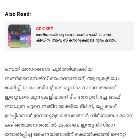
Also Read:
CRICKET
അഭിഷേകിന്റെ റെക്കോഡിലേക്ക് 'വണ്ടര്‍
കിഡിന്' ആറു സിക്‌സറുകളുടെ ദൂരം മാത്രം!
ഒമ്പത് മത്സരങ്ങള്‍ പൂര്‍ത്തിയാക്കിയ
സണ്‍റൈസേഴ്‌സ് ഹൈദരാബാദ്, ആറുകളിയും
ജയിച്ച് 12 പോയിന്റോടെ മൂന്നാം സ്ഥാനത്താണ്.
ഇതുവരെ മൂന്നുകളിയാണ് ടീം തോറ്റത്. പ്ലേ ഓഫ്
സാധ്യത ഏറെ സജീവമാക്കിയ ടീമിന്, പ്ലേ ഓഫ്
ഉറപ്പിക്കാന്‍ ഇനിയുള്ള മത്സരങ്ങള്‍ നിര്‍ണായകമാണ്.
കഴിഞ്ഞമത്സരത്തില്‍ മുംബൈ ഇന്ത്യന്‍സിനെ
തോല്‍പ്പിച്ച ഹൈദരാബാദിന് കൊല്‍ക്കത്ത് നൈറ്റ്