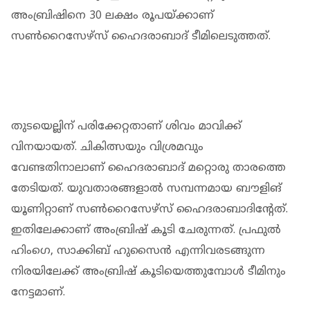
അംബ്രിഷിനെ 30 ലക്ഷം രൂപയ്ക്കാണ്
സണ്‍റൈസേഴ്‌സ് ഹൈദരാബാദ് ടീമിലെടുത്തത്.
തുടയെല്ലിന് പരിക്കേറ്റതാണ് ശിവം മാവിക്ക്
വിനയായത്. ചികിത്സയും വിശ്രമവും
വേണ്ടതിനാലാണ് ഹൈദരാബാദ് മറ്റൊരു താരത്തെ
തേടിയത്. യുവതാരങ്ങളാല്‍ സമ്പന്നമായ ബൗളിങ്
യൂണിറ്റാണ് സണ്‍റൈസേഴ്‌സ് ഹൈദരാബാദിന്റേത്.
ഇതിലേക്കാണ് അംബ്രിഷ് കൂടി ചേരുന്നത്. പ്രഫുല്‍
ഹിംഗെ, സാക്കിബ് ഹുസൈന്‍ എന്നിവരടങ്ങുന്ന
നിരയിലേക്ക് അംബ്രിഷ് കൂടിയെത്തുമ്പോള്‍ ടീമിനും
നേട്ടമാണ്.