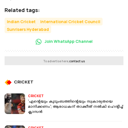
Related tags:
Indian Cricket
International Cricket Council
Sunrisers Hyderabad
Join WhatsApp Channel
To advertise here,
contact us
CRICKET
CRICKET
'എന്റെയും കുടുംബത്തിന്റെയും സ്വകാര്യതയെ
മാനിക്കണം'; ആരാധകന് താക്കീത് നൽകി ഹെന്റിച്ച്
ക്ലാസന്‍
CRICKET