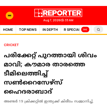
Aug 7, 2026
05:33 AM
HOME
TOP NEWS
IN DEPTH
R SPECIAL
SPORTS
CRICKET
പരിക്കേറ്റ് പുറത്തായി ശിവം
മാവി; കൗമാര താരത്തെ
ടീമിലെത്തിച്ച്
സണ്‍റൈസേഴ്‌സ്
ഹൈദരാബാദ്
അണ്ടര്‍ 19 ക്രിക്കറ്റില്‍ ഇന്ത്യക്ക് കിരീടം സമ്മാനിച്ച്,