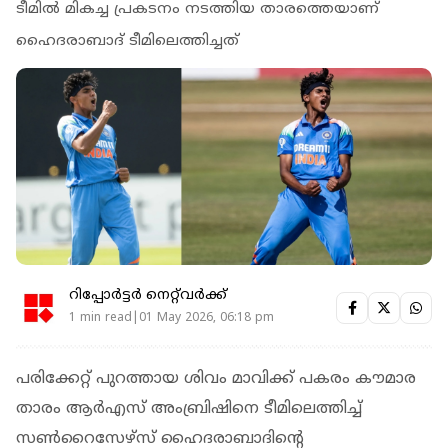
ടീമില്‍ മികച്ച പ്രകടനം നടത്തിയ താരത്തെയാണ്
ഹൈദരാബാദ് ടീമിലെത്തിച്ചത്
റിപ്പോർട്ടർ നെറ്റ്‌വര്‍ക്ക്‌
1 min read|01 May 2026, 06:18 pm
പരിക്കേറ്റ് പുറത്തായ ശിവം മാവിക്ക് പകരം കൗമാര
താരം ആര്‍എസ് അംബ്രിഷിനെ ടീമിലെത്തിച്ച്
സണ്‍റൈസേഴ്‌സ് ഹൈദരാബാദിന്റെ