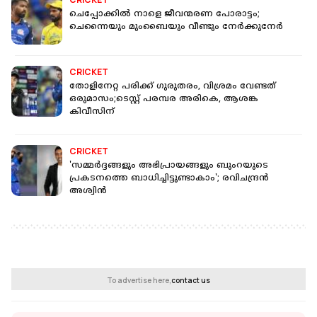
ചെപ്പോക്കിൽ നാളെ ജീവന്മരണ പോരാട്ടം;
ചെന്നൈയും മുംബൈയും വീണ്ടും നേർക്കുനേർ
CRICKET
തോളിനേറ്റ പരിക്ക് ഗുരുതരം, വിശ്രമം വേണ്ടത്
ഒരുമാസം;ടെസ്റ്റ് പരമ്പര അരികെ, ആശങ്ക
കിവീസിന്
CRICKET
'സമ്മർദ്ദങ്ങളും അഭിപ്രായങ്ങളും ബുംറയുടെ
പ്രകടനത്തെ ബാധിച്ചിട്ടുണ്ടാകാം'; രവിചന്ദ്രൻ
അശ്വിൻ
To advertise here,
contact us