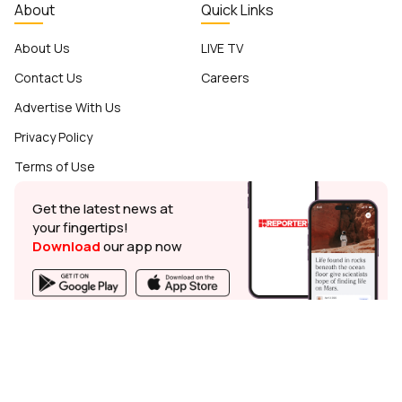
About
Quick Links
About Us
LIVE TV
Contact Us
Careers
Advertise With Us
Privacy Policy
Terms of Use
Get the latest news at
your fingertips!
Download
our app now
© Reporter TV - 2026