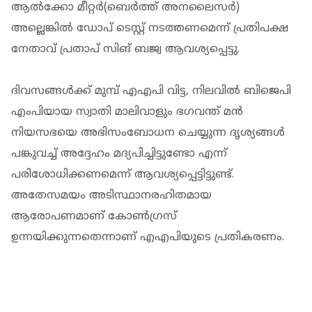
ആൽക്കോ മീറ്റർ(ബെർത്ത് അനലൈസർ)
അല്ലെങ്കിൽ ഡോപ് ടെസ്റ്റ് നടത്തണമെന്ന് പ്രതിപക്ഷ
നേതാവ് പ്രതാപ് സിങ് ബജ്വ ആവശ്യപ്പെട്ടു.
ദിവസങ്ങൾക്ക് മുമ്പ് എഎപി വിട്ട, നിലവിൽ ബിജെപി
എംപിയായ സ്വാതി മാലിവാളും ഭഗവന്ത് മൻ
നിയസഭയെ അഭിസംബോധന ചെയ്യുന്ന ദൃശ്യങ്ങൾ
പങ്കുവച്ച് അദ്ദേഹം മദ്യപിച്ചിട്ടുണ്ടോ എന്ന്
പരിശോധിക്കണമെന്ന് ആവശ്യപ്പെട്ടിട്ടുണ്ട്.
അതേസമയം അടിസ്ഥാനരഹിതമായ
ആരോപണമാണ് കോൺഗ്രസ്
ഉന്നയിക്കുന്നതെന്നാണ് എഎപിയുടെ പ്രതികരണം.