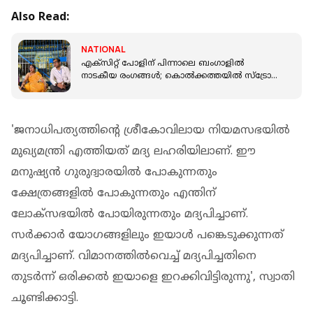
Also Read:
NATIONAL
എക്‌സിറ്റ് പോളിന് പിന്നാലെ ബംഗാളിൽ
നാടകീയ രംഗങ്ങൾ; കൊൽക്കത്തയിൽ സ്‌ട്രോങ്
റൂം തുറന്നെന്ന് TMC; പ്രതിഷേധം
'ജനാധിപത്യത്തിന്റെ ശ്രീകോവിലായ നിയമസഭയിൽ
മുഖ്യമന്ത്രി എത്തിയത് മദ്യ ലഹരിയിലാണ്. ഈ
മനുഷ്യൻ ഗുരുദ്വാരയിൽ പോകുന്നതും
ക്ഷേത്രങ്ങളിൽ പോകുന്നതും എന്തിന്
ലോക്സഭയിൽ പോയിരുന്നതും മദ്യപിച്ചാണ്.
സർക്കാർ യോഗങ്ങളിലും ഇയാൾ പങ്കെടുക്കുന്നത്
മദ്യപിച്ചാണ്. വിമാനത്തിൽവെച്ച് മദ്യപിച്ചതിനെ
തുടർന്ന് ഒരിക്കൽ ഇയാളെ ഇറക്കിവിട്ടിരുന്നു', സ്വാതി
ചൂണ്ടിക്കാട്ടി.