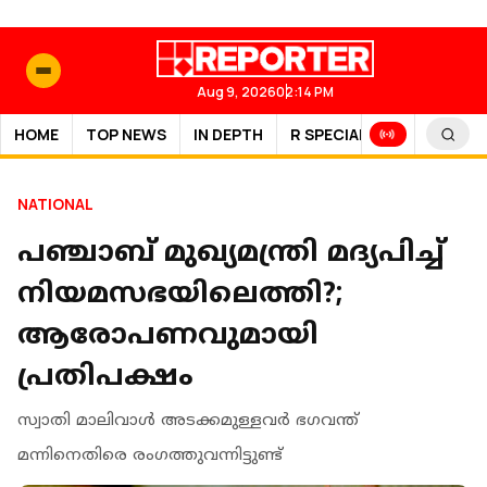
Aug 9, 2026
02:14 PM
HOME
TOP NEWS
IN DEPTH
R SPECIAL
SPORTS
NATIONAL
പഞ്ചാബ് മുഖ്യമന്ത്രി മദ്യപിച്ച്
നിയമസഭയിലെത്തി?;
ആരോപണവുമായി
പ്രതിപക്ഷം
സ്വാതി മാലിവാൾ അടക്കമുള്ളവർ ഭഗവന്ത്
മന്നിനെതിരെ രംഗത്തുവന്നിട്ടുണ്ട്