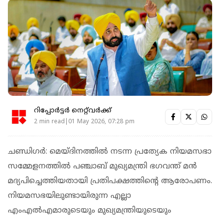
റിപ്പോർട്ടർ നെറ്റ്‌വര്‍ക്ക്‌
2 min read|01 May 2026, 07:28 pm
ചണ്ഡിഗർ: മെയ്ദിനത്തിൽ നടന്ന പ്രത്യേക നിയമസഭാ
സമ്മേളനത്തിൽ പഞ്ചാബ് മുഖ്യമന്ത്രി ഭഗവന്ത് മൻ
മദ്യപിച്ചെത്തിയതായി പ്രതിപക്ഷത്തിന്റെ ആരോപണം.
നിയമസഭയിലുണ്ടായിരുന്ന എല്ലാ
എംഎൽഎമാരുടെയും മുഖ്യമന്ത്രിയുടെയും