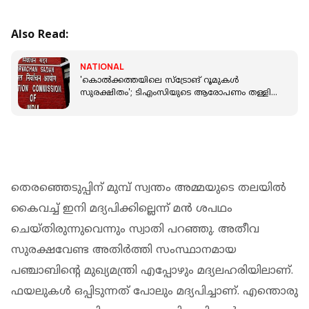
Also Read:
NATIONAL
'കൊൽക്കത്തയിലെ സ്ട്രോങ് റൂമുകൾ
സുരക്ഷിതം'; ടിഎംസിയുടെ ആരോപണം തള്ളി
തെരഞ്ഞെടുപ്പ് കമ്മീഷൻ
തെരഞ്ഞെടുപ്പിന് മുമ്പ് സ്വന്തം അമ്മയുടെ തലയിൽ
കൈവച്ച് ഇനി മദ്യപിക്കില്ലെന്ന് മൻ ശപഥം
ചെയ്തിരുന്നുവെന്നും സ്വാതി പറഞ്ഞു. അതീവ
സുരക്ഷവേണ്ട അതിർത്തി സംസ്ഥാനമായ
പഞ്ചാബിന്റെ മുഖ്യമന്ത്രി എപ്പോഴും മദ്യലഹരിയിലാണ്.
ഫയലുകൾ ഒപ്പിടുന്നത് പോലും മദ്യപിച്ചാണ്. എന്തൊരു