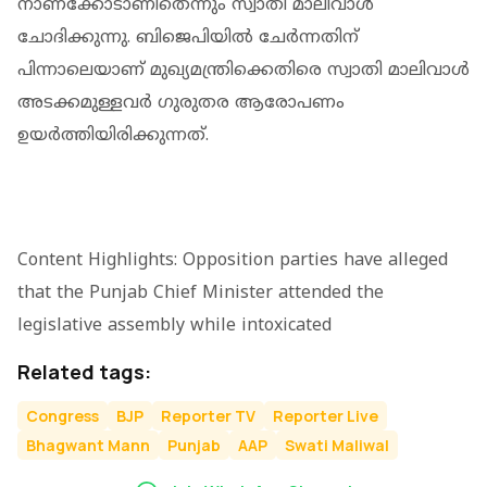
നാണക്കോടാണിതെന്നും സ്വാതി മാലിവാൾ
ചോദിക്കുന്നു. ബിജെപിയിൽ ചേർന്നതിന്
പിന്നാലെയാണ് മുഖ്യമന്ത്രിക്കെതിരെ സ്വാതി മാലിവാൾ
അടക്കമുള്ളവർ ഗുരുതര ആരോപണം
ഉയർത്തിയിരിക്കുന്നത്.
Content Highlights: Opposition parties have alleged
that the Punjab Chief Minister attended the
legislative assembly while intoxicated
Related tags:
Congress
BJP
Reporter TV
Reporter Live
Bhagwant Mann
Punjab
AAP
Swati Maliwal