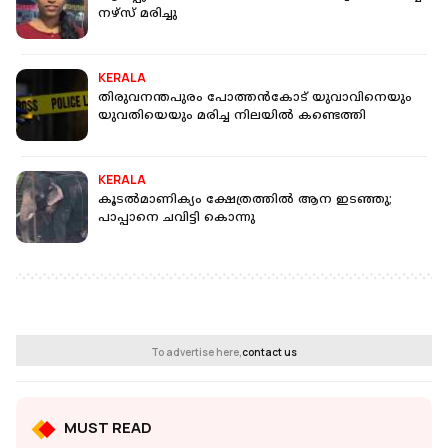
നഴ്‌സ് മരിച്ചു
KERALA
തിരുവനന്തപുരം പോത്തന്‍കോട് യുവാവിനെയും
യുവതിയെയും മരിച്ച നിലയില്‍ കണ്ടെത്തി
KERALA
കൂടല്‍മാണിക്യം ക്ഷേത്രത്തില്‍ ആന ഇടഞ്ഞു;
പാപ്പാനെ ചവിട്ടി കൊന്നു
To advertise here,
contact us
MUST READ