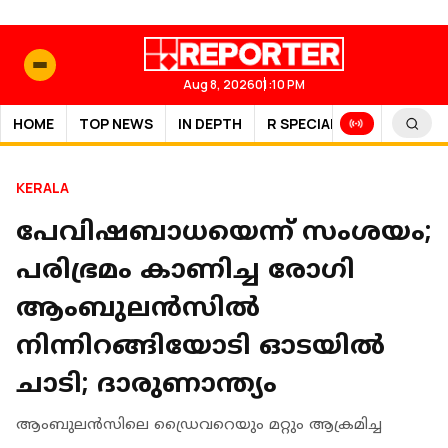
Aug 8, 2026
01:10 PM
HOME
TOP NEWS
IN DEPTH
R SPECIAL
SPORTS
KERALA
പേവിഷബാധയെന്ന് സംശയം;
പരിഭ്രമം കാണിച്ച രോഗി
ആംബുലന്‍സില്‍
നിന്നിറങ്ങിയോടി ഓടയില്‍
ചാടി; ദാരുണാന്ത്യം
ആംബുലന്‍സിലെ ഡ്രൈവറെയും മറ്റും ആക്രമിച്ച