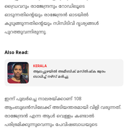
ഡ്രൈവറും രാജേന്ദ്രനും റോഡിലൂടെ
ഓടുന്നതിന്റെയും രാജേന്ദ്രന്‍ ഓടയില്‍
കുടുങ്ങുന്നതിന്റെയും സിസിടിവി ദൃശ്യങ്ങള്‍
പുറത്തുവന്നിരുന്നു.
Also Read:
KERALA
ആലപ്പുഴയില്‍ അമീബിക് മസ്തിഷ്‌ക ജ്വരം
ബാധിച്ച് നഴ്‌സ് മരിച്ചു
ഇന്ന് പുലര്‍ച്ചെ നാലരയ്ക്കാണ് 108
ആംബുലന്‍സിലേക്ക് അടിയന്തരമായി വിളി വരുന്നത്.
രാജേന്ദ്രന്‍ എന്ന ആള്‍ വെള്ളം കണ്ടാല്‍
പരിഭ്രമിക്കുന്നുവെന്നും പേവിഷബാധയുടെ