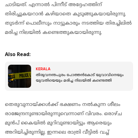
ചാടിയത്. എന്നാല്‍ പിന്നീട് അദ്ദേഹത്തിന്
തിരിച്ചുകയറാന്‍ കഴിയാതെ കുടുങ്ങുകയായിരുന്നു.
തുടര്‍ന്ന് പൊലീസും നാട്ടുകാരും നടത്തിയ തിരച്ചിലിൽ
മരിച്ച നിലയിൽ കണ്ടെത്തുകയായിരുന്നു.
Also Read:
KERALA
തിരുവനന്തപുരം പോത്തന്‍കോട് യുവാവിനെയും
യുവതിയെയും മരിച്ച നിലയില്‍ കണ്ടെത്തി
തെരുവുനായ്ക്കള്‍ക്ക് ഭക്ഷണം നല്‍കുന്ന ശീലം
രാജേന്ദ്രനുണ്ടായിരുന്നുവെന്നാണ് വിവരം. ഒരാഴ്ച
മുന്‍പ് കൈയില്‍ മുറിവുണ്ടായിട്ടും ആരെയും
അറിയിച്ചിരുന്നില്ല. ഇന്നലെ രാത്രി വീട്ടില്‍ വച്ച്