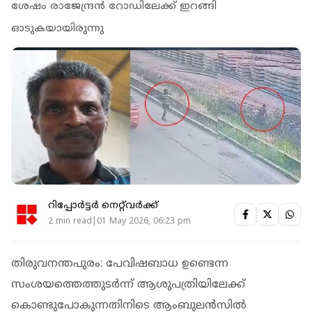
ശേഷം രാജേന്ദ്രന്‍ റോഡിലേക്ക് ഇറങ്ങി
ഓടുകയായിരുന്നു
റിപ്പോർട്ടർ നെറ്റ്‌വര്‍ക്ക്‌
2 min read|01 May 2026, 06:23 pm
തിരുവനന്തപുരം: പേവിഷബാധ ഉണ്ടെന്ന
സംശയത്തെത്തുടര്‍ന്ന് ആശുപത്രിയിലേക്ക്
കൊണ്ടുപോകുന്നതിനിടെ ആംബുലന്‍സില്‍