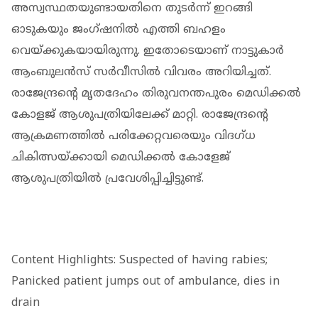
അസ്വസ്ഥതയുണ്ടായതിനെ തുടര്‍ന്ന് ഇറങ്ങി
ഓടുകയും ജംഗ്ഷനിൽ എത്തി ബഹളം
വെയ്ക്കുകയായിരുന്നു. ഇതോടെയാണ് നാട്ടുകാര്‍
ആംബുലന്‍സ് സര്‍വീസില്‍ വിവരം അറിയിച്ചത്.
രാജേന്ദ്രന്റെ മൃതദേഹം തിരുവനന്തപുരം മെഡിക്കല്‍
കോളജ് ആശുപത്രിയിലേക്ക് മാറ്റി. രാജേന്ദ്രന്റെ
ആക്രമണത്തില്‍ പരിക്കേറ്റവരെയും വിദഗ്ധ
ചികിത്സയ്ക്കായി മെഡിക്കല്‍ കോളേജ്
ആശുപത്രിയില്‍ പ്രവേശിപ്പിച്ചിട്ടുണ്ട്.
Content Highlights: Suspected of having rabies;
Panicked patient jumps out of ambulance, dies in
drain