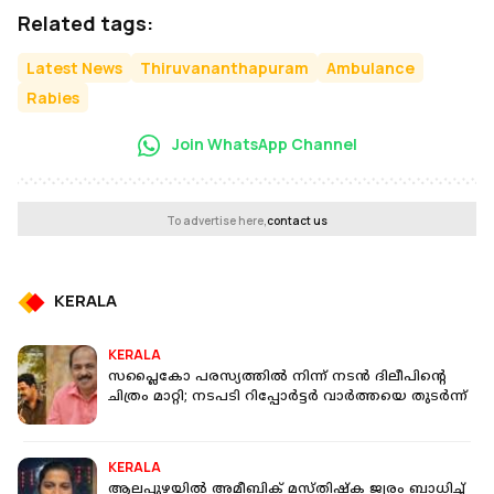
Related tags:
Latest News
Thiruvananthapuram
Ambulance
Rabies
Join WhatsApp Channel
To advertise here,
contact us
KERALA
KERALA
സപ്ലൈകോ പരസ്യത്തില്‍ നിന്ന് നടന്‍ ദിലീപിന്റെ
ചിത്രം മാറ്റി; നടപടി റിപ്പോര്‍ട്ടര്‍ വാര്‍ത്തയെ തുടര്‍ന്ന്
KERALA
ആലപ്പുഴയില്‍ അമീബിക് മസ്തിഷ്‌ക ജ്വരം ബാധിച്ച്