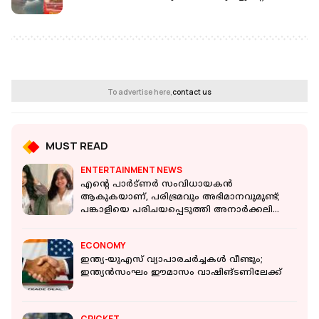
To advertise here,
contact us
MUST READ
ENTERTAINMENT NEWS
എന്റെ പാർട്ണർ സംവിധായകൻ
ആകുകയാണ്, പരിഭ്രമവും അഭിമാനവുമുണ്ട്;
പങ്കാളിയെ പരിചയപ്പെടുത്തി അനാർക്കലി
മരിക്കാർ
ECONOMY
ഇന്ത്യ-യുഎസ് വ്യാപാരചര്‍ച്ചകള്‍ വീണ്ടും;
ഇന്ത്യന്‍സംഘം ഈമാസം വാഷിങ്ടണിലേക്ക്
CRICKET