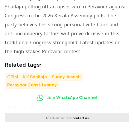
Shailaja pulling off an upset win in Peravoor against
Congress in the 2026 Kerala Assembly polls. The
party believes her strong personal vote bank and
anti-incumbency factors will prove decisive in this
traditional Congress stronghold. Latest updates on
the high-stakes Peravoor contest.
Related tags:
CPIM
K K Shailaja
Sunny Joseph
Peravoor Constituency
Join WhatsApp Channel
To advertise here,
contact us