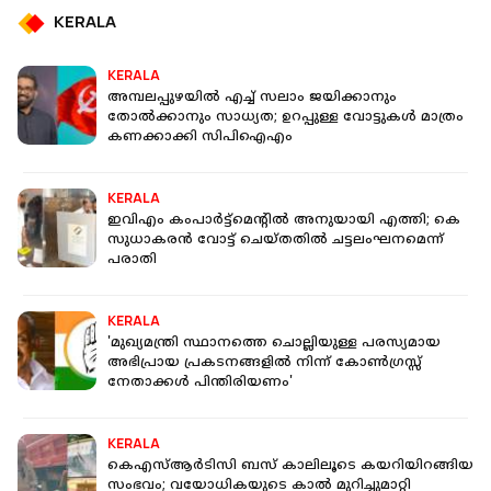
KERALA
KERALA
അമ്പലപ്പുഴയില്‍ എച്ച് സലാം ജയിക്കാനും
തോല്‍ക്കാനും സാധ്യത; ഉറപ്പുള്ള വോട്ടുകൾ മാത്രം
കണക്കാക്കി സിപിഐഎം
KERALA
ഇവിഎം കംപാര്‍ട്ട്‌മെന്റില്‍ അനുയായി എത്തി; കെ
സുധാകരന്‍ വോട്ട് ചെയ്തതില്‍ ചട്ടലംഘനമെന്ന്
പരാതി
KERALA
'മുഖ്യമന്ത്രി സ്ഥാനത്തെ ചൊല്ലിയുള്ള പരസ്യമായ
അഭിപ്രായ പ്രകടനങ്ങളിൽ നിന്ന് കോൺഗ്രസ്സ്
നേതാക്കൾ പിന്തിരിയണം'
KERALA
കെഎസ്ആര്‍ടിസി ബസ് കാലിലൂടെ കയറിയിറങ്ങിയ
സംഭവം; വയോധികയുടെ കാല്‍ മുറിച്ചുമാറ്റി