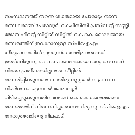
സംസ്ഥാനത്ത് തന്നെ ശക്തമായ പോരാട്ടം നടന്ന
മണ്ഡലമാണ് പേരാവൂർ. കെപിസിസി പ്രസിഡൻ്റ് സണ്ണി
ജോസഫിൻ്റെ സിറ്റിങ് സീറ്റിൽ കെ കെ ശൈലജയെ
മത്സരത്തിന് ഇറക്കാനുള്ള സിപിഐഎം
തീരുമാനത്തിൽ വ്യത്യസ്ത അഭിപ്രായങ്ങൾ
ഉയർന്നിരുന്നു. കെ കെ ശൈലജയെ ഒതുക്കാനാണ്
വിജയ പ്രതീക്ഷയില്ലാത്ത സീറ്റിൽ
മത്സരിപ്പിക്കുന്നതെന്നായിരുന്നു ഉയർന്ന പ്രധാന
വിമർശനം. എന്നാൽ പേരാവൂർ
പിടിച്ചെടുക്കുന്നതിനായാണ് കെ കെ ശൈലജയെ
മത്സരത്തിന് നിയോഗിച്ചതെന്നായിരുന്നു സിപിഐഎം
നേതൃത്വത്തിൻ്റെ നിലപാട്.