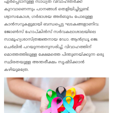
ഏര്‍പ്പെടാനുള്ള സാധ്യത വിവാഹിതര്‍ക്ക്
കുറവാണെന്നും പഠനങ്ങള്‍ തെളിയിച്ചിട്ടുണ്ട്.
ശ്വാസകോശ, ഗര്‍ഭാശയ അര്‍ബുദം പോലുള്ള
കാന്‍സറുകളുമായി ബന്ധപ്പെട്ട ഘടകങ്ങളാണിവ.
ജോണ്‍സ് ഹോപ്കിന്‍സ് സര്‍വകലാശാലയിലെ
സാമൂഹ്യശാസ്ത്രജ്ഞനായ ഡോ. ആന്‍ഡ്രൂ ജെ.
ചെര്‍ലിന്‍ പറയുന്നതനുസരിച്ച്, വിവാഹത്തിന്
മൊത്തത്തിലുള്ള ക്ഷേമത്തെ പിന്തുണയ്ക്കുന്ന ഒരു
സ്ഥിരതയുള്ള അന്തരീക്ഷം സൃഷ്ടിക്കാന്‍
കഴിയുമത്രേ.