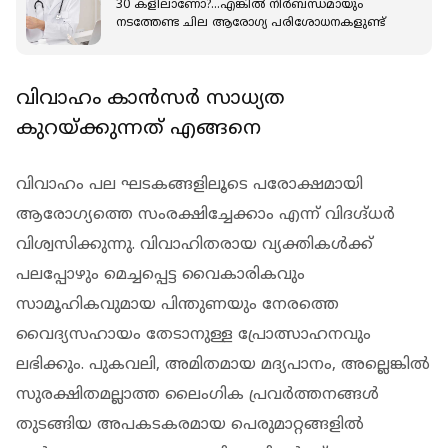
30 കളിലാണോ?...എങ്കില്‍ നിര്‍ബന്ധമായും
നടത്തേണ്ട ചില ആരോഗ്യ പരിശോധനകളുണ്ട്
വിവാഹം കാന്‍സര്‍ സാധ്യത
കുറയ്ക്കുന്നത് എങ്ങനെ
വിവാഹം പല ഘടകങ്ങളിലൂടെ പരോക്ഷമായി
ആരോഗ്യത്തെ സംരക്ഷിച്ചേക്കാം എന്ന് വിദഗ്ദ്ധര്‍
വിശ്വസിക്കുന്നു. വിവാഹിതരായ വ്യക്തികള്‍ക്ക്
പലപ്പോഴും മെച്ചപ്പെട്ട വൈകാരികവും
സാമൂഹികവുമായ പിന്തുണയും നേരത്തെ
വൈദ്യസഹായം തേടാനുള്ള പ്രോത്സാഹനവും
ലഭിക്കും. പുകവലി, അമിതമായ മദ്യപാനം, അല്ലെങ്കില്‍
സുരക്ഷിതമല്ലാത്ത ലൈംഗിക പ്രവര്‍ത്തനങ്ങള്‍
തുടങ്ങിയ അപകടകരമായ പെരുമാറ്റങ്ങളില്‍