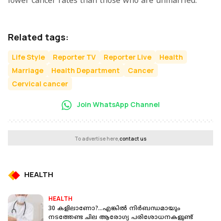
lower cancer rates than those who are unmarried.
Related tags:
Life Style
Reporter TV
Reporter Live
Health
Marriage
Health Department
Cancer
Cervical cancer
Join WhatsApp Channel
To advertise here,
contact us
HEALTH
HEALTH
30 കളിലാണോ?...എങ്കില്‍ നിര്‍ബന്ധമായും
നടത്തേണ്ട ചില ആരോഗ്യ പരിശോധനകളുണ്ട്