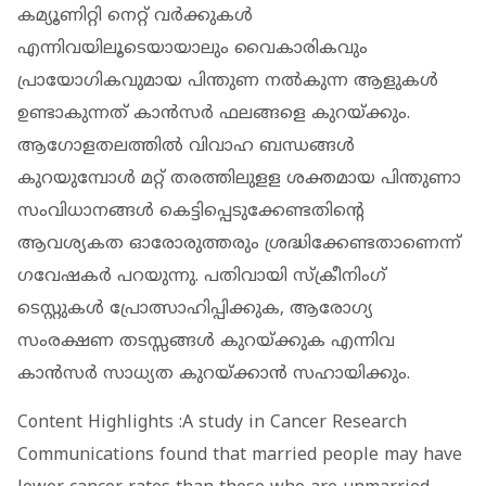
കമ്യൂണിറ്റി നെറ്റ് വര്‍ക്കുകള്‍
എന്നിവയിലൂടെയായാലും വൈകാരികവും
പ്രായോഗികവുമായ പിന്തുണ നല്‍കുന്ന ആളുകള്‍
ഉണ്ടാകുന്നത് കാന്‍സര്‍ ഫലങ്ങളെ കുറയ്ക്കും.
ആഗോളതലത്തില്‍ വിവാഹ ബന്ധങ്ങള്‍
കുറയുമ്പോള്‍ മറ്റ് തരത്തിലുളള ശക്തമായ പിന്തുണാ
സംവിധാനങ്ങള്‍ കെട്ടിപ്പെടുക്കേണ്ടതിന്റെ
ആവശ്യകത ഓരോരുത്തരും ശ്രദ്ധിക്കേണ്ടതാണെന്ന്
ഗവേഷകര്‍ പറയുന്നു. പതിവായി സ്‌ക്രീനിംഗ്
ടെസ്റ്റുകള്‍ പ്രോത്സാഹിപ്പിക്കുക, ആരോഗ്യ
സംരക്ഷണ തടസ്സങ്ങള്‍ കുറയ്ക്കുക എന്നിവ
കാന്‍സര്‍ സാധ്യത കുറയ്ക്കാന്‍ സഹായിക്കും.
Content Highlights :A study in Cancer Research
Communications found that married people may have