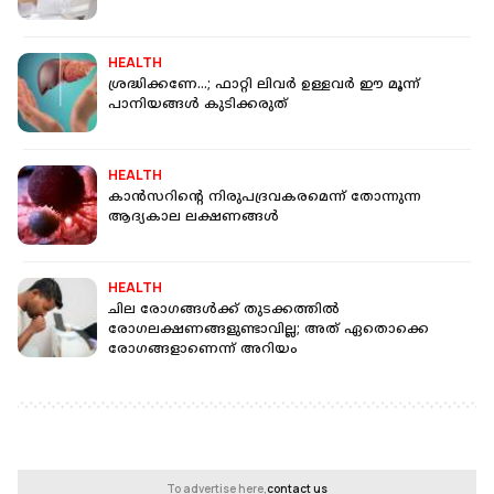
HEALTH
ശ്രദ്ധിക്കണേ...; ഫാറ്റി ലിവര്‍ ഉള്ളവര്‍ ഈ മൂന്ന്
പാനിയങ്ങള്‍ കുടിക്കരുത്
HEALTH
കാന്‍സറിന്റെ നിരുപദ്രവകരമെന്ന് തോന്നുന്ന
ആദ്യകാല ലക്ഷണങ്ങള്‍
HEALTH
ചില രോഗങ്ങള്‍ക്ക് തുടക്കത്തില്‍
രോഗലക്ഷണങ്ങളുണ്ടാവില്ല; അത് ഏതൊക്കെ
രോഗങ്ങളാണെന്ന് അറിയം
To advertise here,
contact us