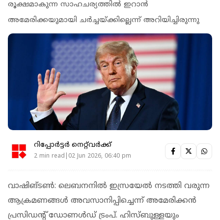
രൂക്ഷമാകുന്ന സാഹചര്യത്തിൽ ഇറാൻ
അമേരിക്കയുമായി ചർച്ചയ്ക്കില്ലെന്ന് അറിയിച്ചിരുന്നു
റിപ്പോർട്ടർ നെറ്റ്‌വര്‍ക്ക്‌
2 min read|02 Jun 2026, 06:40 pm
വാഷിങ്ടൺ: ലെബനനിൽ ഇസ്രയേൽ നടത്തി വരുന്ന
ആക്രമണങ്ങൾ അവസാനിപ്പിച്ചെന്ന് അമേരിക്കൻ
പ്രസിഡൻ്റ് ഡോണൾഡ് ട്രംപ്. ഹിസ്ബുള്ളയും