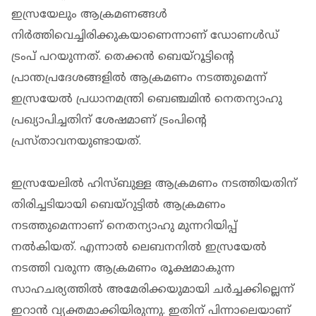
ഇസ്രയേലും ആക്രമണങ്ങൾ
നിർത്തിവെച്ചിരിക്കുകയാണെന്നാണ് ഡോണൾഡ്
ട്രംപ് പറയുന്നത്. തെക്കൻ ബെയ്റൂട്ടിൻ്റെ
പ്രാന്തപ്രദേശങ്ങളിൽ ആക്രമണം നടത്തുമെന്ന്
ഇസ്രയേൽ പ്രധാനമന്ത്രി ബെഞ്ചമിൻ നെതന്യാഹു
പ്രഖ്യാപിച്ചതിന് ശേഷമാണ് ട്രംപിൻ്റെ
പ്രസ്താവനയുണ്ടായത്.
ഇസ്രയേലിൽ ഹിസ്ബുള്ള ആക്രമണം നടത്തിയതിന്
തിരിച്ചടിയായി ബെയ്റുട്ടിൽ ആക്രമണം
നടത്തുമെന്നാണ് നെതന്യാഹു മുന്നറിയിപ്പ്
നൽകിയത്. എന്നാൽ ലെബനനിൽ ഇസ്രയേൽ
നടത്തി വരുന്ന ആക്രമണം രൂക്ഷമാകുന്ന
സാഹചര്യത്തിൽ അമേരിക്കയുമായി ചർച്ചക്കില്ലെന്ന്
ഇറാൻ വ്യക്തമാക്കിയിരുന്നു. ഇതിന് പിന്നാലെയാണ്