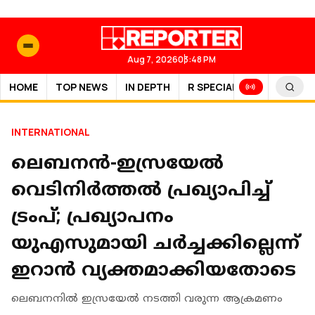
Aug 7, 2026
03:48 PM
HOME
TOP NEWS
IN DEPTH
R SPECIAL
SPORTS
INTERNATIONAL
ലെബനൻ-ഇസ്രയേൽ
വെടിനിർത്തൽ പ്രഖ്യാപിച്ച്
ട്രംപ്; പ്രഖ്യാപനം
യുഎസുമായി ചർച്ചക്കില്ലെന്ന്
ഇറാൻ വ്യക്തമാക്കിയതോടെ
ലെബനനിൽ ഇസ്രയേൽ നടത്തി വരുന്ന ആക്രമണം