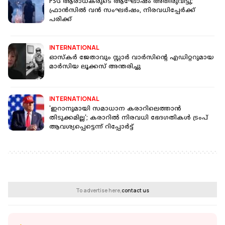
PSG ആരാധകരുടെ ആഘോഷം അതിരുവിട്ടു;
ഫ്രാന്‍സില്‍ വന്‍ സംഘര്‍ഷം, നിരവധിപ്പേര്‍ക്ക്
പരിക്ക്
INTERNATIONAL
ഓസ്കർ ജേതാവും സ്റ്റാർ വാർസിന്റെ എഡിറ്ററുമായ
മാർസിയ ലൂക്കസ് അന്തരിച്ചു
INTERNATIONAL
'ഇറാനുമായി സമാധാന കരാറിലെത്താൻ
തിടുക്കമില്ല'; കരാറിൽ നിരവധി ഭേദഗതികൾ ട്രംപ്
ആവശ്യപ്പെട്ടെന്ന് റിപ്പോർട്ട്
To advertise here,
contact us