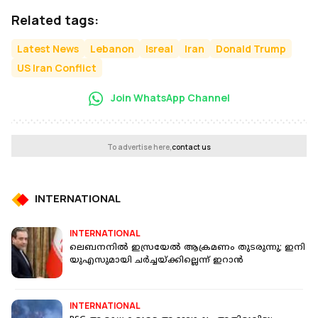
Related tags:
Latest News
Lebanon
Isreal
Iran
Donald Trump
US Iran Conflict
Join WhatsApp Channel
To advertise here,
contact us
INTERNATIONAL
INTERNATIONAL
ലെബനനിൽ ഇസ്രയേൽ ആക്രമണം തുടരുന്നു; ‌ഇനി
യുഎസുമായി ചർച്ചയ്ക്കില്ലെന്ന് ഇറാൻ
INTERNATIONAL