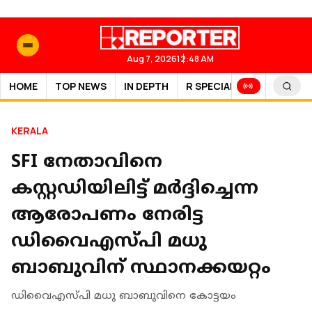
Aug 7, 2026
12:48 AM
HOME
TOP NEWS
IN DEPTH
R SPECIAL
SPORTS
KERALA
SFI നേതാവിനെ
കസ്റ്റഡിയിലിട്ട് മര്‍ദ്ദിച്ചെന്ന
ആരോപണം നേരിട്ട
ഡിവൈഎസ്പി മധു
ബാബുവിന് സ്ഥാനക്കയറ്റം
ഡിവൈഎസ്പി മധു ബാബുവിനെ കോട്ടയം