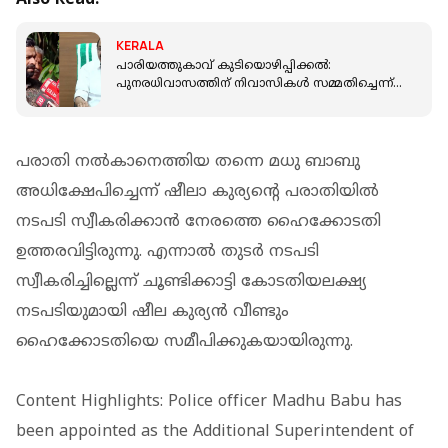
KERALA
പാരിയത്തുകാവ് കുടിയൊഴിപ്പിക്കൽ:
പുനരധിവാസത്തിന് നിവാസികൾ സമ്മതിച്ചെന്ന്
മുഖ്യമന്ത്രി; വാദം തള്ളി കുടുംബങ്ങൾ
പരാതി നല്‍കാനെത്തിയ തന്നെ മധു ബാബു
അധിക്ഷേപിച്ചെന്ന് ഷീലാ കുര്യന്റെ പരാതിയില്‍
നടപടി സ്വീകരിക്കാന്‍ നേരത്തെ ഹൈക്കോടതി
ഉത്തരവിട്ടിരുന്നു. എന്നാല്‍ തുടര്‍ നടപടി
സ്വീകരിച്ചില്ലെന്ന് ചൂണ്ടിക്കാട്ടി കോടതിയലക്ഷ്യ
നടപടിയുമായി ഷീല കുര്യന്‍ വീണ്ടും
ഹൈക്കോടതിയെ സമീപിക്കുകയായിരുന്നു.
Content Highlights: Police officer Madhu Babu has
been appointed as the Additional Superintendent of