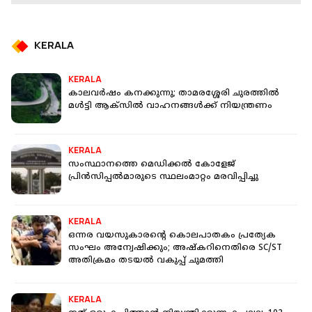
KERALA
KERALA
കാലവര്‍ഷം കനക്കുന്നു; താമരശ്ശേരി ചുരത്തില്‍
മള്‍ട്ടി ആക്‌സില്‍ വാഹനങ്ങള്‍ക്ക് നിയന്ത്രണം
KERALA
സംസ്ഥാനത്തെ മെഡിക്കൽ കോളേജ്
പ്രിന്‍സിപ്പല്‍മാരുടെ സ്ഥലംമാറ്റം മരവിപ്പിച്ചു
KERALA
ഒന്നര വയസുകാരന്റെ കൊലപാതകം പ്രത്യേക
സംഘം അന്വേഷിക്കും; അഷ്‌കറിനെതിരെ SC/ST
അതിക്രമം തടയല്‍ വകുപ്പ് ചുമത്തി
KERALA