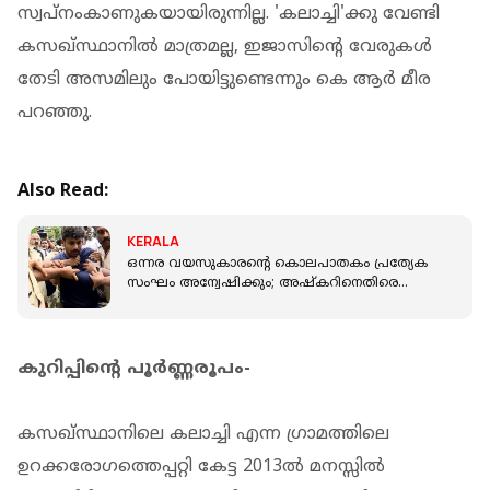
സ്വപ്നംകാണുകയായിരുന്നില്ല. 'കലാച്ചി'ക്കു വേണ്ടി
കസഖ്സ്ഥാനില്‍ മാത്രമല്ല, ഇജാസിന്റെ വേരുകള്‍
തേടി അസമിലും പോയിട്ടുണ്ടെന്നും കെ ആര്‍ മീര
പറഞ്ഞു.
Also Read:
KERALA
ഒന്നര വയസുകാരന്റെ കൊലപാതകം പ്രത്യേക
സംഘം അന്വേഷിക്കും; അഷ്‌കറിനെതിരെ
SC/ST അതിക്രമം തടയല്‍ വകുപ്പ് ചുമത്തി
കുറിപ്പിന്റെ പൂര്‍ണ്ണരൂപം-
കസഖ്സ്ഥാനിലെ കലാച്ചി എന്ന ഗ്രാമത്തിലെ
ഉറക്കരോഗത്തെപ്പറ്റി കേട്ട 2013ല്‍ മനസ്സില്‍