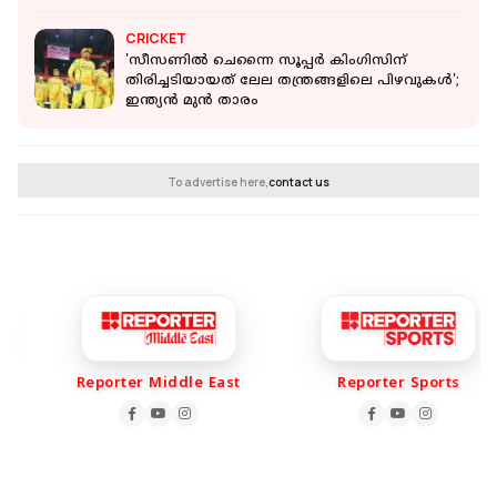
CRICKET
'സീസണിൽ ചെന്നൈ സൂപ്പര്‍ കിംഗിസിന്
തിരിച്ചടിയായത് ലേല തന്ത്രങ്ങളിലെ പിഴവുകൾ';
ഇന്ത്യൻ മുൻ താരം
To advertise here,
contact us
Reporter Middle East
Reporter Sports