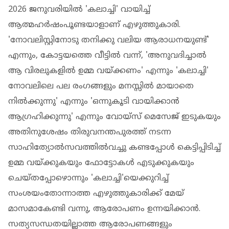
2026 ജനുവരിയില്‍ 'കലാച്ചി' വായിച്ച്
ആത്മഹര്‍ഷംപൂണ്ടയാളാണ് എഴുത്തുകാരി.
'നോവലിസ്റ്റിനോടു തനിക്കു വലിയ ആരാധനയുണ്ട്'
എന്നും, കോട്ടയത്തെ വീട്ടില്‍ വന്ന്, 'അനുവദിച്ചാല്‍
ആ വിരലുകളില്‍ ഉമ്മ വയ്ക്കണം' എന്നും 'കലാച്ചി'
നോവലിലെ പല രംഗങ്ങളും മനസ്സില്‍ മായാതെ
നില്‍ക്കുന്നു' എന്നും 'ഒന്നുകൂടി വായിക്കാന്‍
ആഗ്രഹിക്കുന്നു' എന്നും വോയ്‌സ് മെസേജ് ഇടുകയും
അതിനുശേഷം തിരുവനന്തപുരത്ത് നടന്ന
സാഹിത്യോല്‍സവത്തില്‍വച്ചു കണ്ടപ്പോള്‍ കെട്ടിപ്പിടിച്ച്
ഉമ്മ വയ്ക്കുകയും ഫോട്ടോകള്‍ എടുക്കുകയും
ചെയ്തപ്പോഴൊന്നും 'കലാച്ചി'യെക്കുറിച്ച്
സംശയംതോന്നാത്ത എഴുത്തുകാരിക്ക് മേയ്
മാസമാകേണ്ടി വന്നു, ആരോപണം ഉന്നയിക്കാന്‍.
സത്യസന്ധതയില്ലാത്ത ആരോപണങ്ങളും