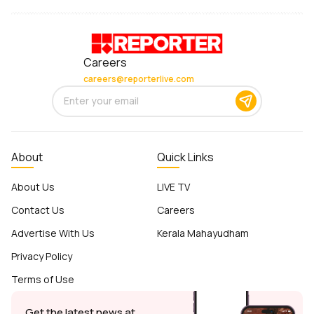
Careers
careers@reporterlive.com
About
Quick Links
About Us
LIVE TV
Contact Us
Careers
Advertise With Us
Kerala Mahayudham
Privacy Policy
Terms of Use
Get the latest news at