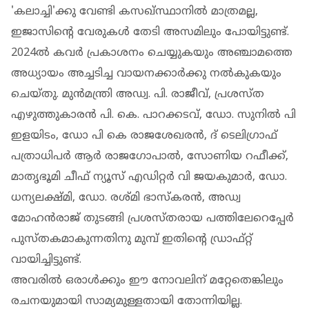
'കലാച്ചി'ക്കു വേണ്ടി കസഖ്സ്ഥാനില്‍ മാത്രമല്ല,
ഇജാസിന്റെ വേരുകള്‍ തേടി അസമിലും പോയിട്ടുണ്ട്.
2024ല്‍ കവര്‍ പ്രകാശനം ചെയ്യുകയും അഞ്ചാമത്തെ
അധ്യായം അച്ചടിച്ച വായനക്കാര്‍ക്കു നല്‍കുകയും
ചെയ്തു. മുന്‍മന്ത്രി അഡ്വ. പി. രാജീവ്, പ്രശസ്ത
എഴുത്തുകാരന്‍ പി. കെ. പാറക്കടവ്, ഡോ. സുനില്‍ പി
ഇളയിടം, ഡോ പി കെ രാജശേഖരന്‍, ദ് ടെലിഗ്രാഫ്
പത്രാധിപര്‍ ആര്‍ രാജഗോപാല്‍, സോണിയ റഫീക്ക്,
മാതൃഭൂമി ചീഫ് ന്യൂസ് എഡിറ്റര്‍ വി ജയകുമാര്‍, ഡോ.
ധന്യലക്ഷ്മി, ഡോ. രശ്മി ഭാസ്‌കരന്‍, അഡ്വ
മോഹന്‍രാജ് തുടങ്ങി പ്രശസ്തരായ പത്തിലേറെപ്പേര്‍
പുസ്തകമാകുന്നതിനു മുമ്പ് ഇതിന്റെ ഡ്രാഫ്റ്റ്
വായിച്ചിട്ടുണ്ട്.
അവരില്‍ ഒരാള്‍ക്കും ഈ നോവലിന് മറ്റേതെങ്കിലും
രചനയുമായി സാമ്യമുള്ളതായി തോന്നിയില്ല.