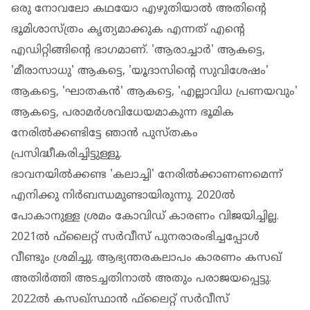
ഒരു നോവലോ കഥയോ എഴുതിയാല്‍ അതിന്റെ
ഭൂമിശാസ്ത്രം കൃത്യമാക്കുക എന്നത് എന്റെ
എഡിറ്റിങ്ങിന്റെ ഭാഗമാണ്. 'ആരാച്ചാര്‍' ആകട്ടെ,
'മീരാസാധു' ആകട്ടെ, 'യൂദാസിന്റെ സുവിശേഷം'
ആകട്ടെ, 'ഘാതകന്‍' ആകട്ടെ, 'എല്ലാവിധ പ്രണയവും'
ആകട്ടെ, പരാമര്‍ശവിധേയമാകുന്ന ഭൂമിക
നേരില്‍ക്കണ്ടിട്ടേ ഞാന്‍ പുസ്തകം
പ്രസിദ്ധീകരിച്ചിട്ടുള്ളൂ.
ഭാവനയില്‍ക്കണ്ട 'കലാച്ചി' നേരില്‍ക്കാണണമെന്ന്
എനിക്കു നിര്‍ബന്ധമുണ്ടായിരുന്നു. 2020ല്‍
പോകാനുള്ള ശ്രമം കോവിഡ് കാരണം വിജയിച്ചില്ല.
2021ല്‍ ഫ്‌ലൈറ്റ് സര്‍വീസ് പുനരാരംഭിച്ചപ്പോള്‍
വീണ്ടും ശ്രമിച്ചു. ആഭ്യന്തരകലാപം കാരണം കസഖ്
അതിര്‍ത്തി അടച്ചതിനാല്‍ അതും പരാജയപ്പെട്ടു.
2022ല്‍ കസഖ്സ്ഥാന്‍ ഫ്‌ലൈറ്റ് സര്‍വീസ്