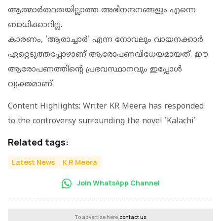
ആത്മാര്‍ത്ഥതയില്ലാത്ത അഭിനന്ദനങ്ങളും എന്നെ
ബാധിക്കാറില്ല.
കാരണം, 'ആരാച്ചാര്‍' എന്ന നോവലും വായനക്കാര്‍
ഏറ്റെടുത്തപ്പോഴാണ് ആരോപണവിധേയമായത്. ഈ
ആരോപണത്തിന്റെ പ്രഭവസ്ഥാനവും ഇപ്പോള്‍
വ്യക്തമാണ്.
Content Highlights: Writer KR Meera has responded
to the controversy surrounding the novel 'Kalachi'
Related tags:
Latest News
K R Meera
Join WhatsApp Channel
To advertise here,
contact us