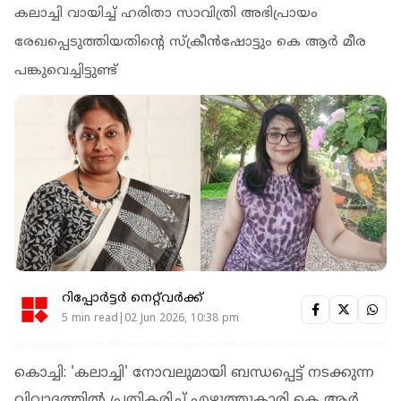
കലാച്ചി വായിച്ച് ഹരിതാ സാവിത്രി അഭിപ്രായം
രേഖപ്പെടുത്തിയതിന്റെ സ്‌ക്രീന്‍ഷോട്ടും കെ ആര്‍ മീര
പങ്കുവെച്ചിട്ടുണ്ട്
റിപ്പോർട്ടർ നെറ്റ്‌വര്‍ക്ക്‌
5 min read|02 Jun 2026, 10:38 pm
കൊച്ചി: 'കലാച്ചി' നോവലുമായി ബന്ധപ്പെട്ട് നടക്കുന്ന
വിവാദത്തില്‍ പ്രതികരിച്ച് എഴുത്തുകാരി കെ ആര്‍