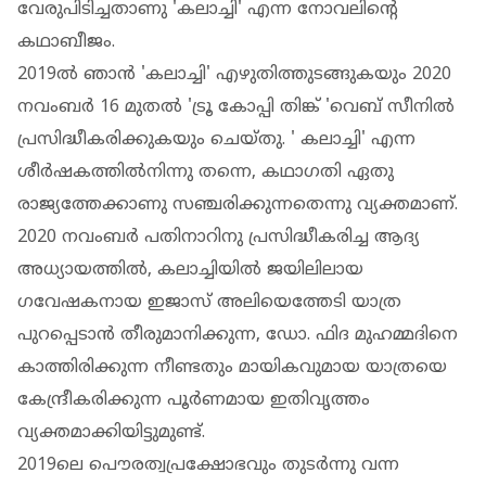
വേരുപിടിച്ചതാണു 'കലാച്ചി' എന്ന നോവലിന്റെ
കഥാബീജം.
2019ല്‍ ഞാന്‍ 'കലാച്ചി' എഴുതിത്തുടങ്ങുകയും 2020
നവംബര്‍ 16 മുതല്‍ 'ട്രൂ കോപ്പി തിങ്ക് 'വെബ് സീനില്‍
പ്രസിദ്ധീകരിക്കുകയും ചെയ്തു. ' കലാച്ചി' എന്ന
ശീര്‍ഷകത്തില്‍നിന്നു തന്നെ, കഥാഗതി ഏതു
രാജ്യത്തേക്കാണു സഞ്ചരിക്കുന്നതെന്നു വ്യക്തമാണ്.
2020 നവംബര്‍ പതിനാറിനു പ്രസിദ്ധീകരിച്ച ആദ്യ
അധ്യായത്തില്‍, കലാച്ചിയില്‍ ജയിലിലായ
ഗവേഷകനായ ഇജാസ് അലിയെത്തേടി യാത്ര
പുറപ്പെടാന്‍ തീരുമാനിക്കുന്ന, ഡോ. ഫിദ മുഹമ്മദിനെ
കാത്തിരിക്കുന്ന നീണ്ടതും മായികവുമായ യാത്രയെ
കേന്ദ്രീകരിക്കുന്ന പൂര്‍ണമായ ഇതിവൃത്തം
വ്യക്തമാക്കിയിട്ടുമുണ്ട്.
2019ലെ പൌരത്വപ്രക്ഷോഭവും തുടര്‍ന്നു വന്ന