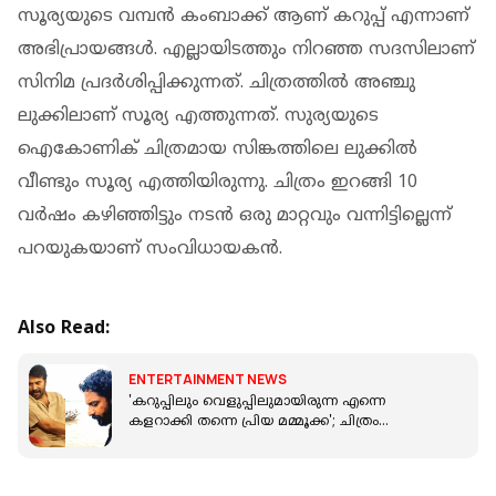
സൂര്യയുടെ വമ്പൻ കംബാക്ക് ആണ് കറുപ്പ് എന്നാണ്
അഭിപ്രായങ്ങൾ. എല്ലായിടത്തും നിറഞ്ഞ സദസിലാണ്
സിനിമ പ്രദർശിപ്പിക്കുന്നത്. ചിത്രത്തിൽ അഞ്ചു
ലുക്കിലാണ് സൂര്യ എത്തുന്നത്. സുര്യയുടെ
ഐകോണിക് ചിത്രമായ സിങ്കത്തിലെ ലുക്കിൽ
വീണ്ടും സൂര്യ എത്തിയിരുന്നു. ചിത്രം ഇറങ്ങി 10
വർഷം കഴിഞ്ഞിട്ടും നടൻ ഒരു മാറ്റവും വന്നിട്ടില്ലെന്ന്
പറയുകയാണ് സംവിധായകൻ.
Also Read:
ENTERTAINMENT NEWS
'കറുപ്പിലും വെളുപ്പിലുമായിരുന്ന എന്നെ
കളറാക്കി തന്നെ പ്രിയ മമ്മൂക്ക'; ചിത്രം
പങ്കുവെച്ച് ജോയ് മാത്യു