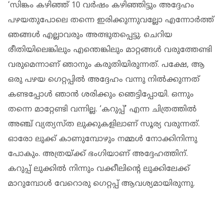
‘സിങ്കം കഴിഞ്ഞ് 10 വർഷം കഴിഞ്ഞിട്ടും അദ്ദേഹം
പഴയതുപോലെ തന്നെ ഇരിക്കുന്നുവല്ലോ എന്നോർത്ത്
ഞങ്ങൾ എല്ലാവരും അത്ഭുതപ്പെട്ടു. ചെറിയ
രീതിയിലെങ്കിലും എന്തെങ്കിലും മാറ്റങ്ങൾ വരുത്തേണ്ടി
വരുമെന്നാണ് ഞാനും കരുതിയിരുന്നത്. പക്ഷേ, ആ
ഒരു പഴയ ഗെറ്റപ്പിൽ അദ്ദേഹം വന്നു നിൽക്കുന്നത്
കണ്ടപ്പോൾ ഞാൻ ശരിക്കും ഞെട്ടിപ്പോയി. ഒന്നും
തന്നെ മാറ്റേണ്ടി വന്നില്ല. ‘കറുപ്പ്’ എന്ന ചിത്രത്തിൽ
അഞ്ച് വ്യത്യസ്ത ലുക്കുകളിലാണ് സൂര്യ വരുന്നത്.
ഓരോ ലുക്ക് കാണുമ്പോഴും നമ്മൾ നോക്കിനിന്നു
പോകും. അത്രയ്ക്ക് ഭംഗിയാണ് അദ്ദേഹത്തിന്.
കറുപ്പ് ലുക്കിൽ നിന്നും വക്കീലിന്റെ ലുക്കിലേക്ക്
മാറുമ്പോൾ വേറൊരു ഗെറ്റപ്പ് ആവശ്യമായിരുന്നു.