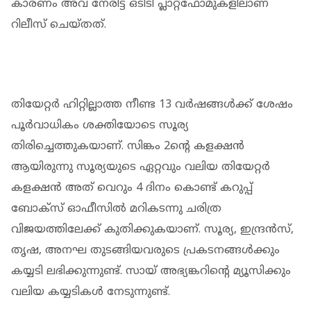
കാരണം അവ നേരിട്ട് ഒടിടി പ്ലാറ്റ്‌ഫോമുകളിലാണ്
റിലീസ് ചെയ്തത്.
തിയേറ്റർ ഹിറ്റില്ലാത്ത നീണ്ട 13 വർഷങ്ങൾക്ക് ശേഷം
പൂർവാധികം ശക്തിയോടെ സൂര്യ
തിരിച്ചെത്തുകയാണ്. സിങ്കം 2ന്റെ കളക്ഷൻ
ആയിരുന്നു സൂര്യയുടെ ഏറ്റവും വലിയ തിയേറ്റർ
കളക്ഷൻ അത്‌ വെറും 4 ദിനം കൊണ്ട് കറുപ്പ്‌
ബോക്സ് ഓഫീസിൽ മറികടന്നു ചരിത്ര
വിജയത്തിലേക്ക് കുതിക്കുകയാണ്. സൂര്യ, ഇന്ദ്രൻസ്,
തൃഷ, അനഘ തുടങ്ങിയവരുടെ പ്രകടനങ്ങൾക്കും
കയ്യടി ലഭിക്കുന്നുണ്ട്. സായ് അഭ്യങ്കറിൻ്റെ മ്യൂസിക്കും
വലിയ കയ്യടികൾ നേടുന്നുണ്ട്.