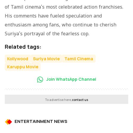
of Tamil cinema's most celebrated action franchises.
His comments have fueled speculation and
enthusiasm among fans, who continue to cherish
Suriya's portrayal of the fearless cop.
Related tags:
Kollywood
Suriya Movie
Tamil Cinema
Karuppu Movie
Join WhatsApp Channel
To advertise here,
contact us
ENTERTAINMENT NEWS