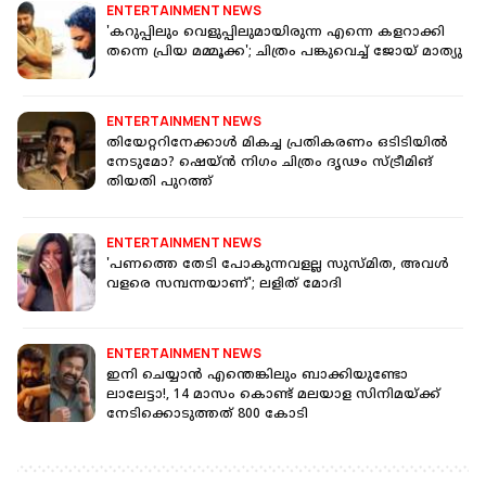
ENTERTAINMENT NEWS
'കറുപ്പിലും വെളുപ്പിലുമായിരുന്ന എന്നെ കളറാക്കി
തന്നെ പ്രിയ മമ്മൂക്ക'; ചിത്രം പങ്കുവെച്ച് ജോയ് മാത്യു
ENTERTAINMENT NEWS
തിയേറ്ററിനേക്കാൾ മികച്ച പ്രതികരണം ഒടിടിയിൽ
നേടുമോ? ഷെയ്ൻ നിഗം ചിത്രം ദൃഢം സ്ട്രീമിങ്
തിയതി പുറത്ത്
ENTERTAINMENT NEWS
'പണത്തെ തേടി പോകുന്നവളല്ല സുസ്മിത, അവള്‍
വളരെ സമ്പന്നയാണ്'; ലളിത് മോദി
ENTERTAINMENT NEWS
ഇനി ചെയ്യാൻ എന്തെങ്കിലും ബാക്കിയുണ്ടോ
ലാലേട്ടാ!, 14 മാസം കൊണ്ട് മലയാള സിനിമയ്ക്ക്
നേടിക്കൊടുത്തത് 800 കോടി