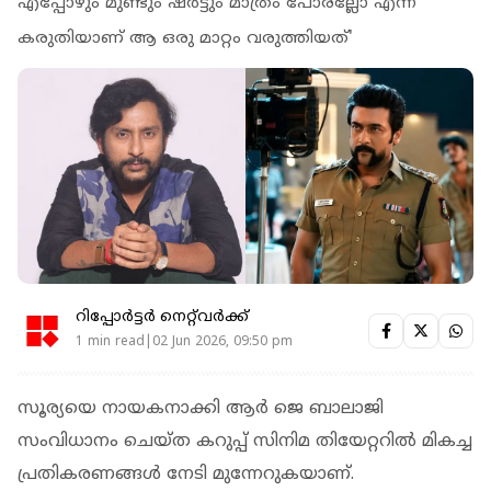
എപ്പോഴും മുണ്ടും ഷർട്ടും മാത്രം പോരല്ലോ എന്ന്
കരുതിയാണ് ആ ഒരു മാറ്റം വരുത്തിയത്'
റിപ്പോർട്ടർ നെറ്റ്‌വര്‍ക്ക്‌
1 min read|02 Jun 2026, 09:50 pm
സൂര്യയെ നായകനാക്കി ആര്‍ ജെ ബാലാജി
സംവിധാനം ചെയ്ത കറുപ്പ് സിനിമ തിയേറ്ററിൽ മികച്ച
പ്രതികരണങ്ങൾ നേടി മുന്നേറുകയാണ്.