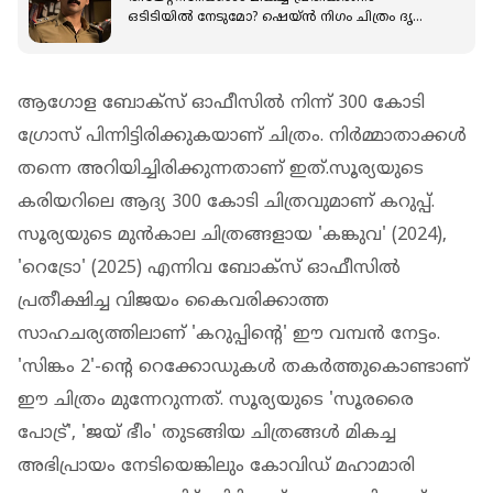
ഒടിടിയിൽ നേടുമോ? ഷെയ്ൻ നിഗം ചിത്രം ദൃഢം
സ്ട്രീമിങ് തിയതി പുറത്ത്
ആഗോള ബോക്സ് ഓഫീസില്‍ നിന്ന് 300 കോടി
ഗ്രോസ് പിന്നിട്ടിരിക്കുകയാണ് ചിത്രം. നിര്‍മ്മാതാക്കള്‍
തന്നെ അറിയിച്ചിരിക്കുന്നതാണ് ഇത്.സൂര്യയുടെ
കരിയറിലെ ആദ്യ 300 കോടി ചിത്രവുമാണ് കറുപ്പ്.
സൂര്യയുടെ മുൻകാല ചിത്രങ്ങളായ 'കങ്കുവ' (2024),
'റെട്രോ' (2025) എന്നിവ ബോക്സ് ഓഫീസിൽ
പ്രതീക്ഷിച്ച വിജയം കൈവരിക്കാത്ത
സാഹചര്യത്തിലാണ് 'കറുപ്പിന്റെ' ഈ വമ്പൻ നേട്ടം.
'സിങ്കം 2'-ന്റെ റെക്കോഡുകൾ തകർത്തുകൊണ്ടാണ്
ഈ ചിത്രം മുന്നേറുന്നത്. സൂര്യയുടെ 'സൂരരൈ
പോട്ര്', 'ജയ് ഭീം' തുടങ്ങിയ ചിത്രങ്ങൾ മികച്ച
അഭിപ്രായം നേടിയെങ്കിലും കോവിഡ് മഹാമാരി