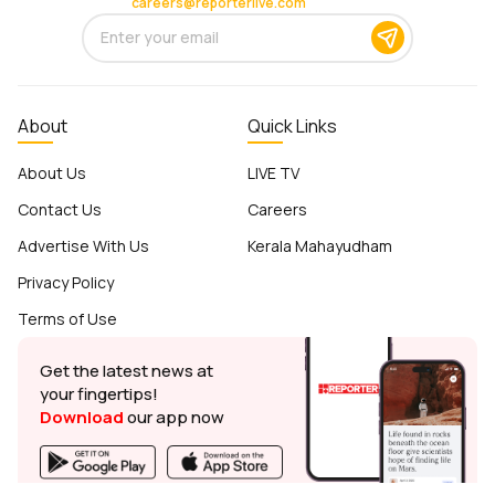
careers@reporterlive.com
About
Quick Links
About Us
LIVE TV
Contact Us
Careers
Advertise With Us
Kerala Mahayudham
Privacy Policy
Terms of Use
Get the latest news at
your fingertips!
Download
our app now