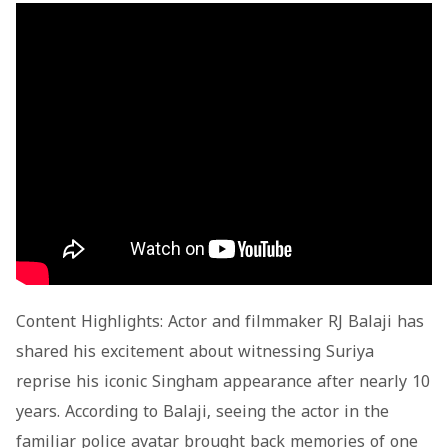
Content Highlights: Actor and filmmaker RJ Balaji has
shared his excitement about witnessing Suriya
reprise his iconic
Singham
appearance after nearly 10
years. According to Balaji, seeing the actor in the
familiar police avatar brought back memories of one