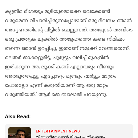
കൃത്രിമ മീശയും മുടിയുമൊക്കെ വെക്കേണ്ടി
വരുമെന്ന് വിചാരിച്ചിരുന്നപ്പോഴാണ് ഒരു ദിവസം ഞാൻ
അദ്ദേഹത്തിന്റെ വീട്ടിൽ ചെല്ലുന്നത്. അപ്പോൾ അവിടെ
ഒരു പ്രത്യേക ലുക്കിൽ അദ്ദേഹത്തെ കണ്ട നിമിഷം
തന്നെ ഞാൻ ഉറപ്പിച്ചു, ഇതാണ് നമുക്ക് വേണ്ടതെന്ന്.
ലെതർ ജാക്കറ്റുമിട്ട്, ചുരുട്ടും വലിച്ച് മുകളിൽ
ഇരിക്കുന്ന ആ ലുക്ക് കണ്ട് എല്ലാവരും വീണ്ടും
അത്ഭുതപ്പെട്ടു. എപ്പോഴും മുണ്ടും ഷർട്ടും മാത്രം
പോരല്ലോ എന്ന് കരുതിയാണ് ആ ഒരു മാറ്റം
വരുത്തിയത്.’ ആർ.ജെ ബാലാജി പറയുന്നു.
Also Read:
ENTERTAINMENT NEWS
തിയേറ്ററിനേക്കാൾ മികച്ച പ്രതികരണം