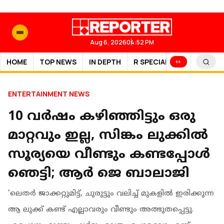
Aug 6, 2026
04:52 PM
HOME
TOP NEWS
IN DEPTH
R SPECIAL
SPORTS
ENTERTAINMENT NEWS
10 വർഷം കഴിഞ്ഞിട്ടും ഒരു
മാറ്റവും ഇല്ല, സിങ്കം ലുക്കിൽ
സൂര്യയെ വീണ്ടും കണ്ടപ്പോൾ
ഞെട്ടി; ആർ ജെ ബാലാജി
'ലെതർ ജാക്കറ്റുമിട്ട്, ചുരുട്ടും വലിച്ച് മുകളിൽ ഇരിക്കുന്ന
ആ ലുക്ക് കണ്ട് എല്ലാവരും വീണ്ടും അത്ഭുതപ്പെട്ടു.