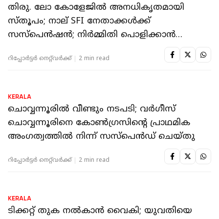
KERALA
വിദ്യാര്‍ത്ഥിയെ അധ്യാപകന്‍ മദ്യം നല്‍കി
പീഡിപ്പിച്ച സംഭവം: സ്‌കൂളിലെ പ്രധാന
അധ്യാപികയ്ക്ക് സസ്‌പെന്‍ഷന്‍
റിപ്പോർട്ടർ നെറ്റ്‌വര്‍ക്ക്‌
2 min read