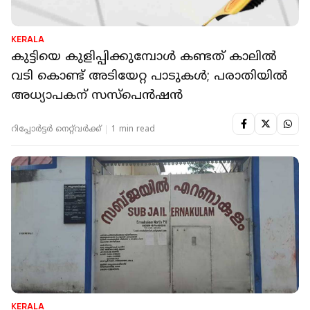
KERALA
കുട്ടിയെ കുളിപ്പിക്കുമ്പോള്‍ കണ്ടത് കാലില്‍
വടി കൊണ്ട് അടിയേറ്റ പാടുകള്‍; പരാതിയിൽ
അധ്യാപകന് സസ്‌പെന്‍ഷന്‍
റിപ്പോർട്ടർ നെറ്റ്‌വര്‍ക്ക്‌
1 min read
KERALA