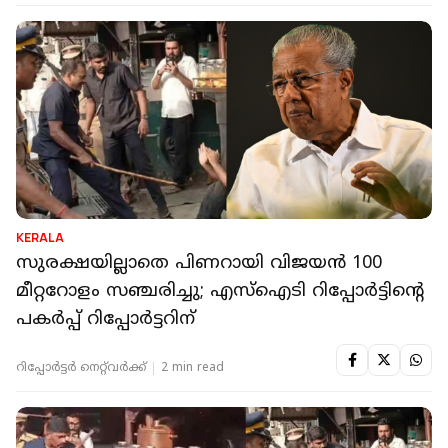
KERALA
സുരക്ഷയില്ലാതെ പിണറായി വിജയന്‍ 100
മീറ്ററോളം സഞ്ചരിച്ചു; എസ്‌ഐടി റിപ്പോര്‍ട്ടിന്റെ
പകര്‍പ്പ് റിപ്പോര്‍ട്ടറിന്
റിപ്പോർട്ടർ നെറ്റ്‌വര്‍ക്ക്‌
2 min read