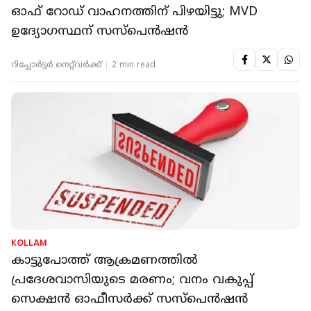
ഓഫ് റോഡ് വാഹനത്തിന് പിഴയിട്ടു; MVD
ഉദ്യോഗസ്ഥന് സസ്പെൻഷൻ
റിപ്പോർട്ടർ നെറ്റ്‌വര്‍ക്ക്‌
2 min read
KOLLAM
കാട്ടുപോത്ത് ആക്രമണത്തില്‍
പ്രദേശവാസിയുടെ മരണം; വനം വകുപ്പ്
സെക്ഷന്‍ ഓഫീസര്‍ക്ക് സസ്‌പെന്‍ഷന്‍