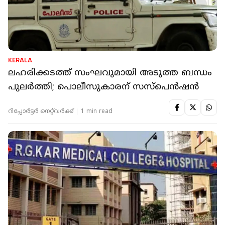
KERALA
ലഹരിക്കടത്ത് സംഘവുമായി അടുത്ത ബന്ധം
പുലര്‍ത്തി; പൊലീസുകാരന് സസ്പെന്‍ഷന്‍
റിപ്പോർട്ടർ നെറ്റ്‌വര്‍ക്ക്‌
1 min read