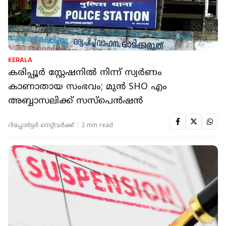
KERALA
കരിപ്പൂര്‍ സ്റ്റേഷനില്‍ നിന്ന് സ്വര്‍ണം
കാണാതായ സംഭവം; മുന്‍ SHO എം
അബ്ബാസലിക്ക് സസ്‌പെന്‍ഷന്‍
റിപ്പോർട്ടർ നെറ്റ്‌വര്‍ക്ക്‌
2 min read