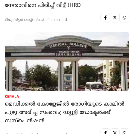
നേതാവിനെ പിരിച്ച് വിട്ട് IHRD
റിപ്പോർട്ടർ നെറ്റ്‌വര്‍ക്ക്‌
1 min read
KERALA
മെഡിക്കല്‍ കോളേജില്‍ രോഗിയുടെ കാലില്‍
പുഴു അരിച്ച സംഭവം; ഡ്യൂട്ടി ഡോക്ടര്‍ക്ക്
സസ്‌പെന്‍ഷന്‍