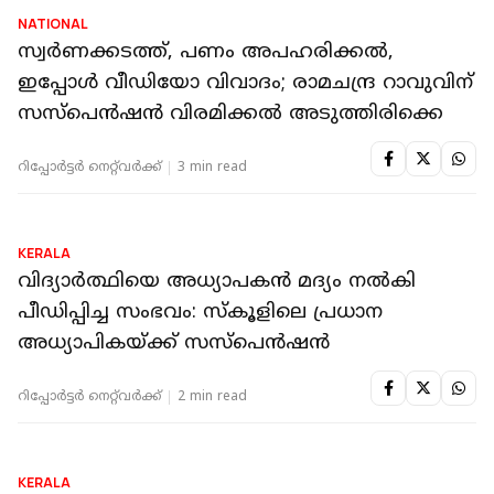
NATIONAL
സ്വർണക്കടത്ത്, പണം അപഹരിക്കൽ,
ഇപ്പോൾ വീഡിയോ വിവാദം; രാമചന്ദ്ര റാവുവിന്
സസ്പെൻഷൻ വിരമിക്കൽ അടുത്തിരിക്കെ
റിപ്പോർട്ടർ നെറ്റ്‌വര്‍ക്ക്‌
3 min read