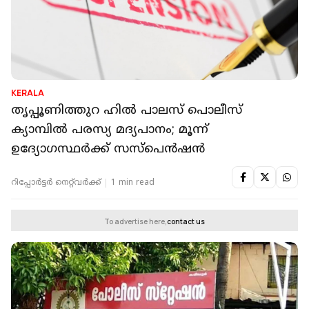
KERALA
തൃപ്പൂണിത്തുറ ഹില്‍ പാലസ് പൊലീസ്
ക്യാമ്പില്‍ പരസ്യ മദ്യപാനം; മൂന്ന്
ഉദ്യോഗസ്ഥര്‍ക്ക് സസ്‌പെന്‍ഷന്‍
റിപ്പോർട്ടർ നെറ്റ്‌വര്‍ക്ക്‌
1 min read
To advertise here,
contact us