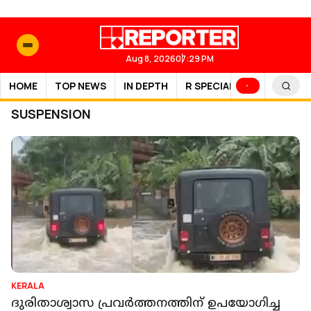
Aug 8, 2026
07:29 PM
HOME
TOP NEWS
IN DEPTH
R SPECIAL
SPORTS
SUSPENSION
KERALA
ദുരിതാശ്വാസ പ്രവർത്തനത്തിന് ഉപയോഗിച്ച