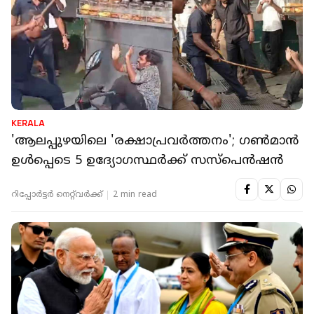
KERALA
'ആലപ്പുഴയിലെ 'രക്ഷാപ്രവര്‍ത്തനം'; ഗണ്‍മാന്‍
ഉള്‍പ്പെടെ 5 ഉദ്യോഗസ്ഥര്‍ക്ക് സസ്‌പെന്‍ഷന്‍
റിപ്പോർട്ടർ നെറ്റ്‌വര്‍ക്ക്‌
2 min read